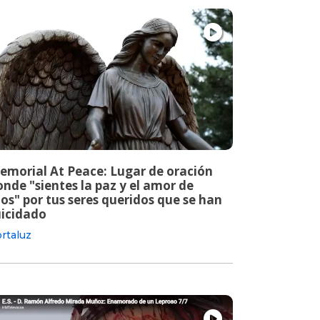
emorial At Peace: Lugar de oración
nde "sientes la paz y el amor de
os" por tus seres queridos que se han
uicidado
rtaluz