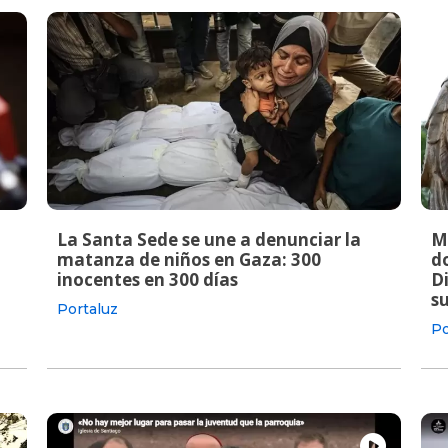
La Santa Sede se une a denunciar la
M
matanza de niños en Gaza: 300
do
inocentes en 300 días
Di
s
Portaluz
Po