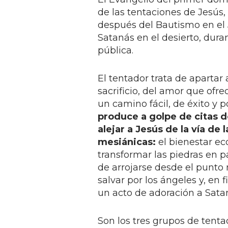
de las tentaciones de Jesús,
después del Bautismo en el 
Satanás en el desierto, dura
pública.
El tentador trata de apartar 
sacrificio, del amor que ofr
un camino fácil, de éxito y 
produce a golpe de citas de
alejar a Jesús de la vía de 
mesiánicas:
el bienestar ec
transformar las piedras en pa
de arrojarse desde el punto
salvar por los ángeles y, en 
un acto de adoración a Sata
Son los tres grupos de tent