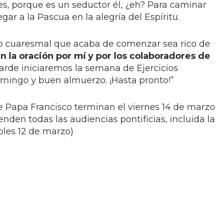
es, porque es un seductor él, ¿eh? Para caminar
egar a la Pascua en la alegría del Espíritu.
o cuaresmal que acaba de comenzar sea rico de
n la oración por mí y por los colaboradores de
arde iniciaremos la semana de Ejercicios
 domingo y buen almuerzo. ¡Hasta pronto!”
 de Papa Francisco terminan el viernes 14 de marzo
enden todas las audiencias pontificias, incluida la
oles 12 de marzo)