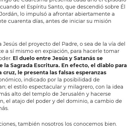
 cuando el Espíritu Santo, que descendió sobre Él
Jordán, lo impulsó a afrontar abiertamente a
nte cuarenta días, antes de iniciar su misión
a Jesús del proyecto del Padre, o sea de la vía del
ece a sí mismo en expiación, para hacerle tomar
poder.
El duelo entre Jesús y Satanás se
 la Sagrada Escritura. En efecto, el diablo para
la cruz, le presenta las falsas esperanzas
onómico, indicado por la posibilidad de
n; el estilo espectacular y milagrero, con la idea
 más alto del templo de Jerusalén y hacerse
fin, el atajo del poder y del dominio, a cambio de
nás.
aciones, también nosotros los conocemos bien.