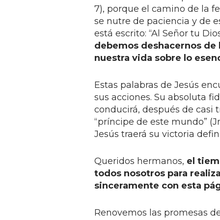
7), porque el camino de la f
se nutre de paciencia y de e
está escrito: “Al Señor tu Dios
debemos deshacernos de los
nuestra vida sobre lo esenc
Estas palabras de Jesús en
sus acciones. Su absoluta fi
conducirá, después de casi tr
“príncipe de este mundo” (Jn 1
Jesús traerá su victoria defini
Queridos hermanos,
el tie
todos nosotros para reali
sinceramente con esta pág
Renovemos las promesas de 