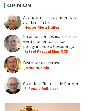
OPINION
Alcanzar necesita paciencia y
ayuda de la Gracia
Néstor Mora Núñez
En unión con los mártires: así
viví 3 momentos de luz
peregrinando a Covadonga
Rafael Pascual Elías OCD
Disfrutar del verano
Jaime Nubiola
Cuando la flor deja de florecer
P. Ronald Rolheiser