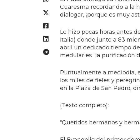
Cuaresma recordando a la 
dialogar, ¡porque es muy astu
Lo hizo pocas horas antes de 
Italia) donde junto a 83 miem
abril un dedicado tiempo de 
medular es “la purificación d
Puntualmente a mediodía, el
los miles de fieles y peregr
en la Plaza de San Pedro, di
(Texto completo):
“Queridos hermanos y herma
El Evangelio del primer do