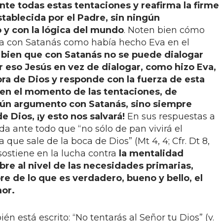
te todas estas tentaciones y reafirma la firme
stablecida por el Padre, sin ningún
y con la lógica del mundo
. Noten bien cómo
ga con Satanás como había hecho Eva en el
 bien que con Satanás no se puede dialogar
r eso Jesús en vez de dialogar, como hizo Eva,
bra de Dios y responde con la fuerza de esta
en el momento de las tentaciones, de
gún argumento con Satanás, sino siempre
e Dios, ¡y esto nos salvará!
En sus respuestas a
da ante todo que “no sólo de pan vivirá el
que sale de la boca de Dios” (Mt 4, 4; Cfr. Dt 8,
 sostiene en la lucha contra
la mentalidad
bre al nivel de las necesidades primarias,
e de lo que es verdadero, bueno y bello, el
or.
está escrito: “No tentarás al Señor tu Dios” (v.