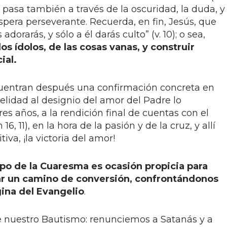
e pasa también a través de la oscuridad, la duda, y
spera perseverante. Recuerda, en fin, Jesús, que
 adorarás, y sólo a él darás culto” (v. 10); o sea,
 ídolos, de las cosas vanas, y construir
ial.
cuentran después una confirmación concreta en
delidad al designio del amor del Padre lo
es años, a la rendición final de cuentas con el
6, 11), en la hora de la pasión y de la cruz, y allí
tiva, ¡la victoria del amor!
mpo de la Cuaresma es ocasión propicia para
zar un camino de conversión, confrontándonos
ina del Evangelio
.
nuestro Bautismo: renunciemos a Satanás y a