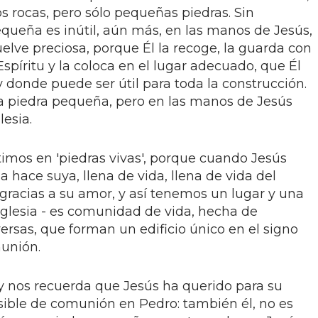
s rocas, pero sólo pequeñas piedras. Sin
ueña es inútil, aún más, en las manos de Jesús,
elve preciosa, porque Él la recoge, la guarda con
 Espíritu y la coloca en el lugar adecuado, que Él
donde puede ser útil para toda la construcción.
a piedra pequeña, pero en las manos de Jesús
lesia.
timos en 'piedras vivas', porque cuando Jesús
a hace suya, llena de vida, llena de vida del
a gracias a su amor, y así tenemos un lugar y una
la Iglesia - es comunidad de vida, hecha de
versas, que forman un edificio único en el signo
munión.
 nos recuerda que Jesús ha querido para su
isible de comunión en Pedro: también él, no es