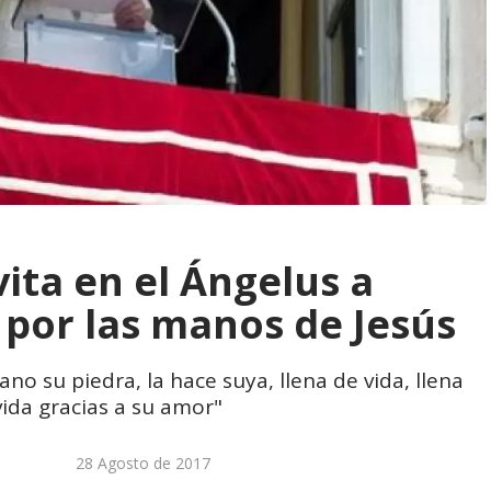
ita en el Ángelus a
por las manos de Jesús
o su piedra, la hace suya, llena de vida, llena
 vida gracias a su amor"
28 Agosto de 2017