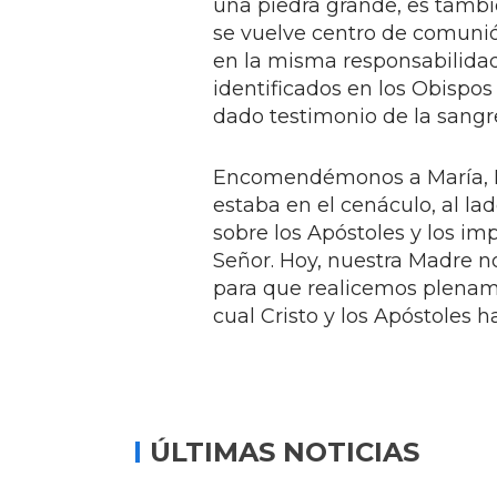
una piedra grande, es tamb
se vuelve centro de comunió
en la misma responsabilidad
identificados en los Obispo
dado testimonio de la sangr
Encomendémonos a María, Rei
estaba en el cenáculo, al la
sobre los Apóstoles y los imp
Señor. Hoy, nuestra Madre n
para que realicemos plenam
cual Cristo y los Apóstoles 
ÚLTIMAS NOTICIAS