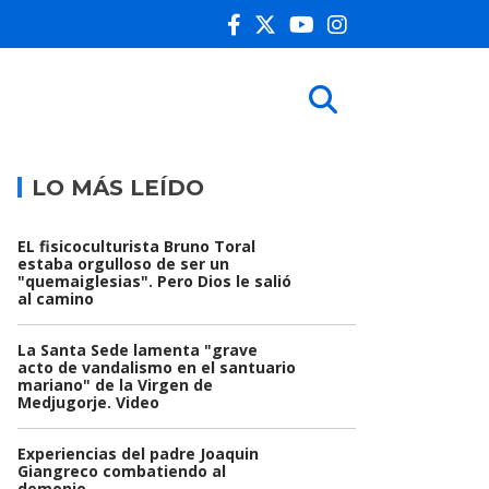
LO MÁS LEÍDO
EL fisicoculturista Bruno Toral
estaba orgulloso de ser un
"quemaiglesias". Pero Dios le salió
al camino
La Santa Sede lamenta "grave
acto de vandalismo en el santuario
mariano" de la Virgen de
Medjugorje. Video
Experiencias del padre Joaquin
Giangreco combatiendo al
demonio