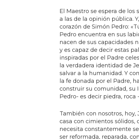
El Maestro se espera de los 
a las de la opinión pública. 
corazón de Simón Pedro: «Tú 
Pedro encuentra en sus labi
nacen de sus capacidades na
y es capaz de decir estas pa
inspiradas por el Padre celest
la verdadera identidad de Jes
salvar a la humanidad. Y co
la fe donada por el Padre, 
construir su comunidad, su Ig
Pedro- es decir piedra, roca -
También con nosotros, hoy, J
casa con cimientos sólidos, 
necesita constantemente ser
ser reformada, reparada, com