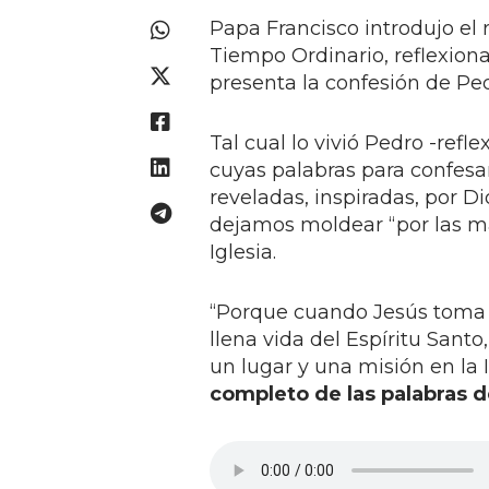
Papa Francisco introdujo el
Tiempo Ordinario, reflexiona
presenta la confesión de Ped
Tal cual lo vivió Pedro -refl
cuyas palabras para confesar
reveladas, inspiradas, por Di
dejamos moldear “por las m
Iglesia.
“Porque cuando Jesús toma e
llena vida del Espíritu Santo
un lugar y una misión en la Ig
completo de las palabras d