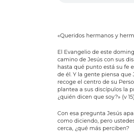
«Queridos hermanos y herm
El Evangelio de este domingo
camino de Jesús con sus disc
hasta qué punto está su fe e
de él. Y la gente piensa que
recoge el centro de su Perso
plantea a sus discípulos la 
¿quién dicen que soy?» (v 15)
Con esa pregunta Jesús apar
como diciendo, pero ustede
cerca, ¿qué más perciben?