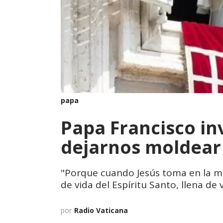
papa
Papa Francisco inv
dejarnos moldear 
"Porque cuando Jesús toma en la man
de vida del Espíritu Santo, llena de
por
Radio Vaticana