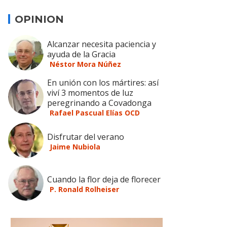
OPINION
Alcanzar necesita paciencia y
ayuda de la Gracia
Néstor Mora Núñez
En unión con los mártires: así
viví 3 momentos de luz
peregrinando a Covadonga
Rafael Pascual Elías OCD
Disfrutar del verano
Jaime Nubiola
Cuando la flor deja de florecer
P. Ronald Rolheiser