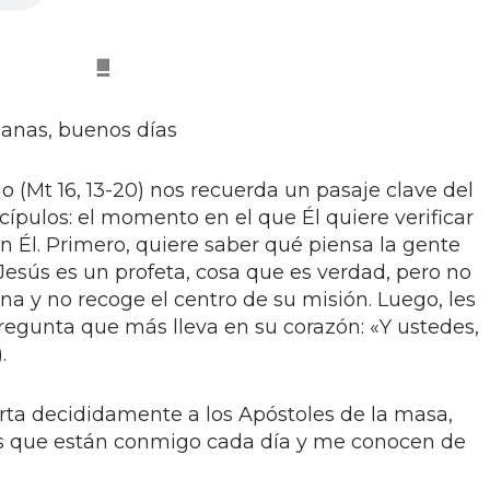
anas, buenos días
 (Mt 16, 13-20) nos recuerda un pasaje clave del
ípulos: el momento en el que Él quiere verificar
n Él. Primero, quiere saber qué piensa la gente
 Jesús es un profeta, cosa que es verdad, pero no
na y no recoge el centro de su misión. Luego, les
pregunta que más lleva en su corazón: «Y ustedes,
.
ta decididamente a los Apóstoles de la masa,
s que están conmigo cada día y me conocen de