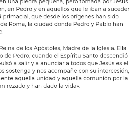
ién una piedra pequeña, pero tomada por Jesús
n, en Pedro y en aquellos que le iban a suceder
 primacial, que desde los orígenes han sido
s de Roma, la ciudad donde Pedro y Pablo han
e.
na de los Apóstoles, Madre de la Iglesia. Ella
do de Pedro, cuando el Espíritu Santo descendió
ulsó a salir y a anunciar a todos que Jesús es el
os sostenga y nos acompañe con su intercesión,
ente aquella unidad y aquella comunión por la
han rezado y han dado la vida».