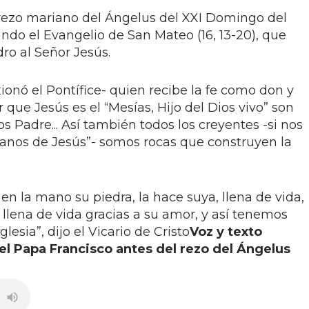
 rezo mariano del Ángelus del XXI Domingo del
ndo el Evangelio de San Mateo (16, 13-20), que
ro al Señor Jesús.
exionó el Pontífice- quien recibe la fe como don y
 que Jesús es el “Mesías, Hijo del Dios vivo” son
os Padre... Así también todos los creyentes -si nos
anos de Jesús”- somos rocas que construyen la
n la mano su piedra, la hace suya, llena de vida,
, llena de vida gracias a su amor, y así tenemos
lesia”, dijo el Vicario de Cristo
Voz y texto
el Papa Francisco antes del rezo del Ángelus