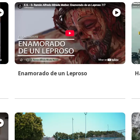
Enamorado de un Leproso
Ha