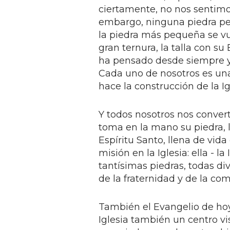
ciertamente, no nos sentimo
embargo, ninguna piedra peq
la piedra más pequeña se vu
gran ternura, la talla con su
ha pensado desde siempre y 
Cada uno de nosotros es un
hace la construcción de la Ig
Y todos nosotros nos conver
toma en la mano su piedra, l
Espíritu Santo, llena de vid
misión en la Iglesia: ella - 
tantísimas piedras, todas di
de la fraternidad y de la co
También el Evangelio de hoy
Iglesia también un centro v