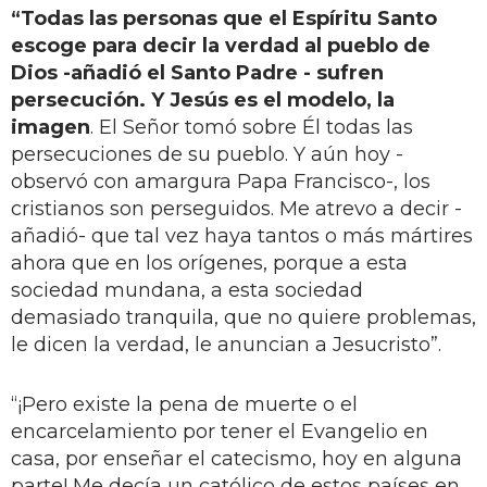
“Todas las personas que el Espíritu Santo
escoge para decir la verdad al pueblo de
Dios -añadió el Santo Padre - sufren
persecución. Y Jesús es el modelo, la
imagen
. El Señor tomó sobre Él todas las
persecuciones de su pueblo. Y aún hoy -
observó con amargura Papa Francisco-, los
cristianos son perseguidos. Me atrevo a decir -
añadió- que tal vez haya tantos o más mártires
ahora que en los orígenes, porque a esta
sociedad mundana, a esta sociedad
demasiado tranquila, que no quiere problemas,
le dicen la verdad, le anuncian a Jesucristo”.
“¡Pero existe la pena de muerte o el
encarcelamiento por tener el Evangelio en
casa, por enseñar el catecismo, hoy en alguna
parte! Me decía un católico de estos países en