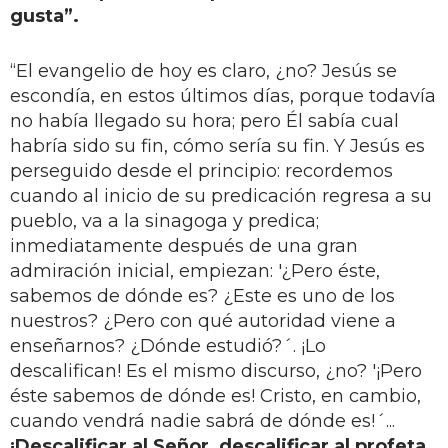
gusta”.
“El evangelio de hoy es claro, ¿no? Jesús se
escondía, en estos últimos días, porque todavía
no había llegado su hora; pero Él sabía cual
habría sido su fin, cómo sería su fin. Y Jesús es
perseguido desde el principio: recordemos
cuando al inicio de su predicación regresa a su
pueblo, va a la sinagoga y predica;
inmediatamente después de una gran
admiración inicial, empiezan: '¿Pero éste,
sabemos de dónde es? ¿Este es uno de los
nuestros? ¿Pero con qué autoridad viene a
enseñarnos? ¿Dónde estudió?´. ¡Lo
descalifican! Es el mismo discurso, ¿no? '¡Pero
éste sabemos de dónde es! Cristo, en cambio,
cuando vendrá nadie sabrá de dónde es!´...
¡Descalificar al Señor, descalificar al profeta