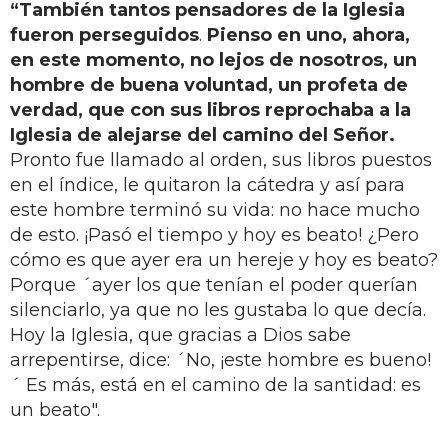
“También tantos pensadores de la Iglesia
fueron perseguidos
.
Pienso en uno, ahora,
en este momento, no lejos de nosotros, un
hombre de buena voluntad, un profeta de
verdad, que con sus libros reprochaba a la
Iglesia de alejarse del camino del Señor.
Pronto fue llamado al orden, sus libros puestos
en el índice, le quitaron la cátedra y así para
este hombre terminó su vida: no hace mucho
de esto. ¡Pasó el tiempo y hoy es beato! ¿Pero
cómo es que ayer era un hereje y hoy es beato?
Porque ´ayer los que tenían el poder querían
silenciarlo, ya que no les gustaba lo que decía.
Hoy la Iglesia, que gracias a Dios sabe
arrepentirse, dice: ´No, ¡este hombre es bueno!
´ Es más, está en el camino de la santidad: es
un beato".