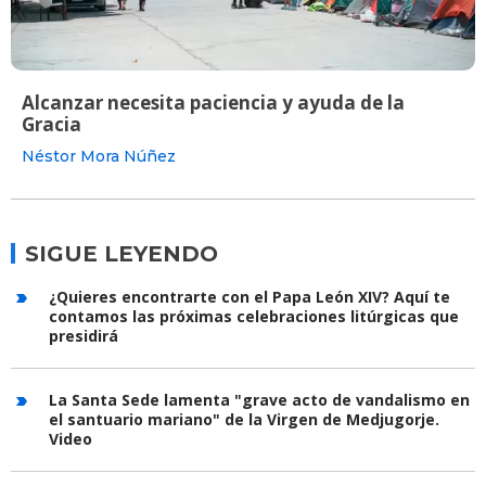
Alcanzar necesita paciencia y ayuda de la
Gracia
Néstor Mora Núñez
SIGUE LEYENDO
¿Quieres encontrarte con el Papa León XIV? Aquí te
contamos las próximas celebraciones litúrgicas que
presidirá
La Santa Sede lamenta "grave acto de vandalismo en
el santuario mariano" de la Virgen de Medjugorje.
Video