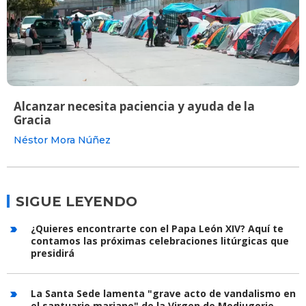
Alcanzar necesita paciencia y ayuda de la
Gracia
Néstor Mora Núñez
SIGUE LEYENDO
¿Quieres encontrarte con el Papa León XIV? Aquí te
contamos las próximas celebraciones litúrgicas que
presidirá
La Santa Sede lamenta "grave acto de vandalismo en
el santuario mariano" de la Virgen de Medjugorje.