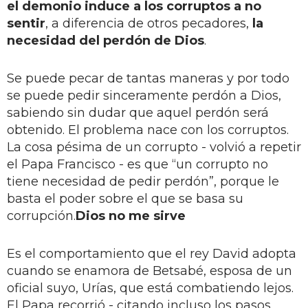
el demonio induce a los corruptos a no
sentir
, a diferencia de otros pecadores,
la
necesidad del perdón de Dios
.
Se puede pecar de tantas maneras y por todo
se puede pedir sinceramente perdón a Dios,
sabiendo sin dudar que aquel perdón será
obtenido. El problema nace con los corruptos.
La cosa pésima de un corrupto - volvió a repetir
el Papa Francisco - es que “un corrupto no
tiene necesidad de pedir perdón”, porque le
basta el poder sobre el que se basa su
corrupción.
Dios no me sirve
Es el comportamiento que el rey David adopta
cuando se enamora de Betsabé, esposa de un
oficial suyo, Urías, que está combatiendo lejos.
El Papa recorrió - citando incluso los pasos