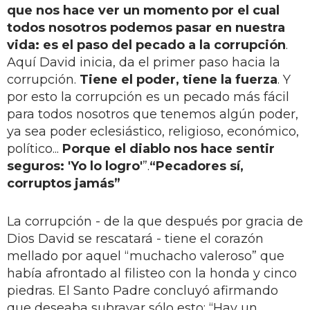
que nos hace ver un momento por el cual
todos nosotros podemos pasar en nuestra
vida: es el paso del pecado a la corrupción
.
Aquí David inicia, da el primer paso hacia la
corrupción.
Tiene el poder, tiene la fuerza
. Y
por esto la corrupción es un pecado más fácil
para todos nosotros que tenemos algún poder,
ya sea poder eclesiástico, religioso, económico,
político...
Porque el diablo nos hace sentir
seguros: 'Yo lo logro'
”.
“Pecadores sí,
corruptos jamás”
La corrupción - de la que después por gracia de
Dios David se rescatará - tiene el corazón
mellado por aquel “muchacho valeroso” que
había afrontado al filisteo con la honda y cinco
piedras. El Santo Padre concluyó afirmando
que deseaba subrayar sólo esto: “Hay un