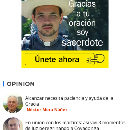
OPINION
Alcanzar necesita paciencia y ayuda de la
Gracia
Néstor Mora Núñez
En unión con los mártires: así viví 3 momentos
de luz peregrinando a Covadonga