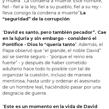
y muera”. La condena a muerte. Este hombre,
fiel - fiel a la ley, fiel a su pueblo, fiel a su rey -
lleva consigo la condena a muerte”.
La
“seguridad” de la corrupción
“
David es santo, pero también pecador”. Cae
en la lujuria y sin embargo - consideró el
Pontífice - Dios lo “quería tanto
”. Además, el
Papa observó que “el grande, el noble David”
así se siente seguro - “porque el reino era
fuerte” - y después de haber cometido
adulterio hace todo lo posible con tal de
organizar la cuestión, incluso de manera
mentirosa, hasta urdir y ordenar el asesinato
de un hombre leal, haciéndolo pasar por una
desgracia de guerra.
“
Este es un momento en la vida de David