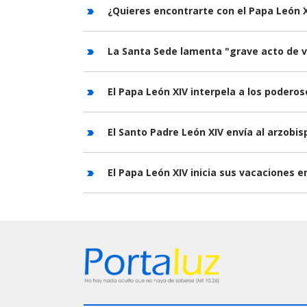
¿Quieres encontrarte con el Papa León X
La Santa Sede lamenta "grave acto de v
El Papa León XIV interpela a los podero
El Santo Padre León XIV envía al arzobis
El Papa León XIV inicia sus vacaciones e