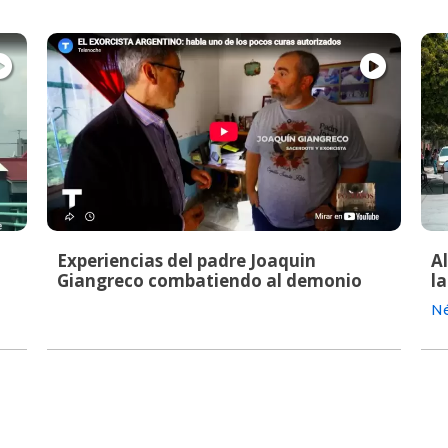
Experiencias del padre Joaquin
A
Giangreco combatiendo al demonio
la
Né