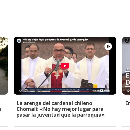
La arenga del cardenal chileno
E
s
Chomalí: «No hay mejor lugar para
pasar la juventud que la parroquia»