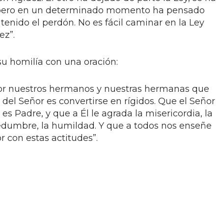
ey, pero en un determinado momento ha pensado
 tenido el perdón. No es fácil caminar en la Ley
ez”.
su homilía con una oración:
or nuestros hermanos y nuestras hermanas que
del Señor es convertirse en rígidos. Que el Señor
 es Padre, y que a Él le agrada la misericordia, la
edumbre, la humildad. Y que a todos nos enseñe
r con estas actitudes”.