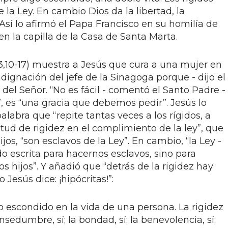
e la Ley. En cambio Dios da la libertad, la
í lo afirmó el Papa Francisco en su homilía de
n la capilla de la Casa de Santa Marta.
13,10-17) muestra a Jesús que cura a una mujer en
dignación del jefe de la Sinagoga porque - dijo el
 del Señor. “No es fácil - comentó el Santo Padre -
, es “una gracia que debemos pedir”. Jesús lo
alabra que “repite tantas veces a los rígidos, a
tud de rigidez en el complimiento de la ley”, que
ijos, “son esclavos de la Ley”. En cambio, “la Ley -
do escrita para hacernos esclavos, sino para
s hijos”. Y añadió que “detrás de la rigidez hay
o Jesús dice: ¡hipócritas!”:
go escondido en la vida de una persona. La rigidez
sedumbre, sí; la bondad, sí; la benevolencia, sí;