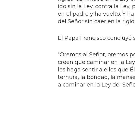
ido sin la Ley, contra la L
en el padre y ha vuelto. Y ha
del Señor sin caer en la rigid
El Papa Francisco concluyó 
“Oremos al Señor, oremos p
creen que caminar en la Ley 
les haga sentir a ellos que Él
ternura, la bondad, la mans
a caminar en la Ley del Seño