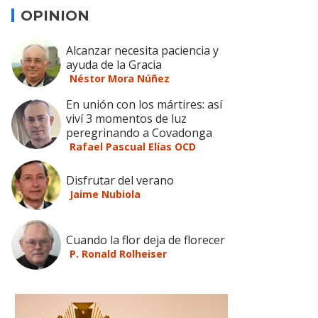
OPINION
Alcanzar necesita paciencia y
ayuda de la Gracia
Néstor Mora Núñez
En unión con los mártires: así
viví 3 momentos de luz
peregrinando a Covadonga
Rafael Pascual Elías OCD
Disfrutar del verano
Jaime Nubiola
Cuando la flor deja de florecer
P. Ronald Rolheiser