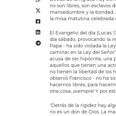
no son libres, son esclavos d
mansedumbre y la bondad. As
la misa matutina celebrada e
El Evangelio del día (Lucas 
día sábado, provocando la in
Papa - ha sido violada la Ley
caminar en la Ley del Señor”
acusa de ser hipócrita, una p
aquellos que tienen una acti
no tienen la libertad de los h
observó Francisco - no ha si
hacernos libres, para hacerno
otra cosa, ¡siempre! Y por est
“Detrás de la rigidez hay al
no es un don de Dios. La man