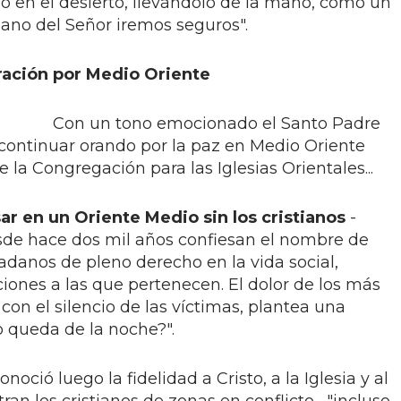
o en el desierto, llevándolo de la mano, como un
mano del Señor iremos seguros".
ración por Medio Oriente
Con un tono emocionado el Santo Padre
 continuar orando por la paz en Medio Oriente
 la Congregación para las Iglesias Orientales...
r en un Oriente Medio sin los cristianos
-
desde hace dos mil años confiesan el nombre de
adanos de pleno derecho en la vida social,
aciones a las que pertenecen. El dolor de los más
con el silencio de las víctimas, plantea una
o queda de la noche?".
oció luego la fidelidad a Cristo, a la Iglesia y al