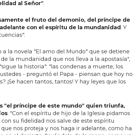
delidad al Señor"
.
isamente el fruto del demonio, del príncipe de
adelante con el espíritu de la mundanidad
. Y
uencias".
o a la novela "El amo del Mundo" que se detiene
 de la mundanidad que nos lleva a la apostasía",
sigue la historia": "las condenas a muerte, los
o ustedes - preguntó el Papa - piensan que hoy no
? ¡Se hacen tantos, tantos! Y hay leyes que los
s "el príncipe de este mundo" quien triunfa,
ios
. "Con el espíritu de hijo de la Iglesia pidamos
con su fidelidad nos salve de este espíritu
que nos proteja y nos haga ir adelante, como ha