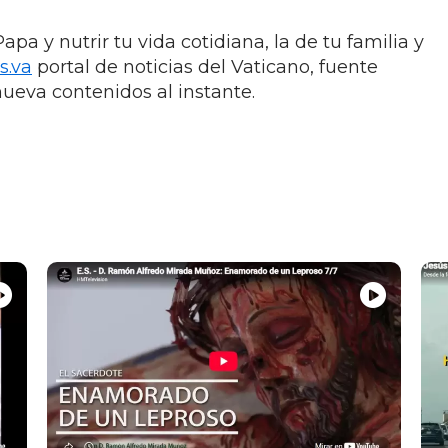
apa y nutrir tu vida cotidiana, la de tu familia y
s.va
portal de noticias del Vaticano, fuente
nueva contenidos al instante.