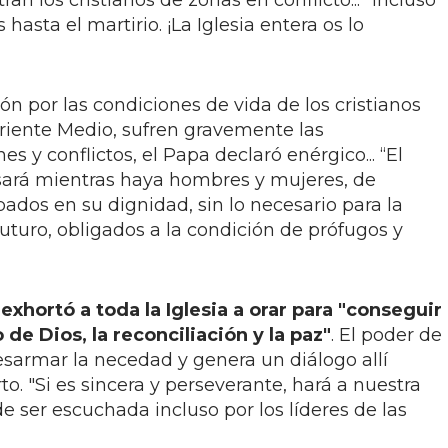
n los cristianos de zonas en conflicto... "incluso
hasta el martirio. ¡La Iglesia entera os lo
n por las condiciones de vida de los cristianos
riente Medio, sufren gravemente las
s y conflictos, el Papa declaró enérgico... “El
ará mientras haya hombres y mujeres, de
ados en su dignidad, sin lo necesario para la
futuro, obligados a la condición de prófugos y
exhortó a toda la Iglesia a orar para "conseguir
de Dios, la reconciliación y la paz"
. El poder de
esarmar la necedad y genera un diálogo allí
o. "Si es sincera y perseverante, hará a nuestra
e ser escuchada incluso por los líderes de las