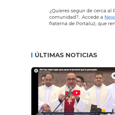
¿Quieres seguir de cerca al P
comunidad?... Accede a
New
fraterna de Portaluz, que re
ÚLTIMAS NOTICIAS