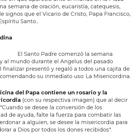
na semana de oración, eucaristía, catequesis,
e signos que el Vicario de Cristo, Papa Francisco,
spíritu Santo...
rdina
El Santo Padre comenzó la semana
 y al mundo durante el Angelus del pasado
finalizar presentó y regaló a todos una cajita de
recomendando su inmediato uso: La Misericordina.
icina del Papa contiene un rosario y la
ricordia
(con su respectiva imagen) que al decir
e "Cuando se desee la conversión de los
ad de ayuda, falte la fuerza para combatir las
erdonar a alguien, se desee la misericordia para
rar a Dios por todos los dones recibidos".