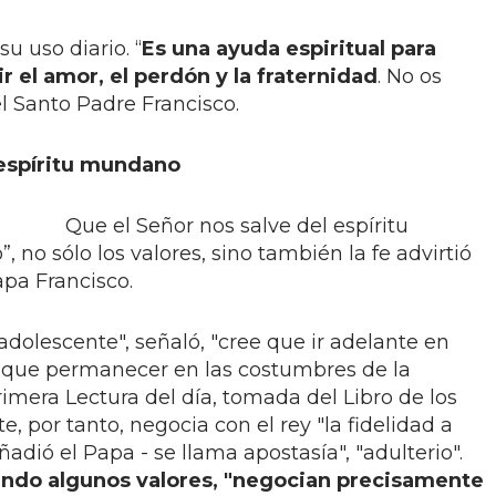
u uso diario. “
Es una ayuda espiritual para
r el amor, el perdón y la fraternidad
. No os
el Santo Padre Francisco.
 espíritu mundano
Que el Señor nos salve del espíritu
no sólo los valores, sino también la fe advirtió
apa Francisco.
adolescente", señaló, "cree que ir adelante en
r que permanecer en las costumbres de la
imera Lectura del día, tomada del Libro de los
, por tanto, negocia con el rey "la fidelidad a
añadió el Papa - se llama apostasía", "adulterio".
ndo algunos valores, "negocian precisamente