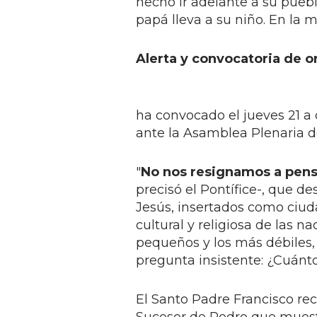
hecho ir adelante a su puebl
papá lleva a su niño. En la 
Alerta y convocatoria de o
ha convocado el jueves 21 a
ante la Asamblea Plenaria de
"
No nos resignamos a pensa
precisó el Pontífice-, que 
Jesús, insertados como ciud
cultural y religiosa de las n
pequeños y los más débiles, 
pregunta insistente: ¿Cuánt
El Santo Padre Francisco recon