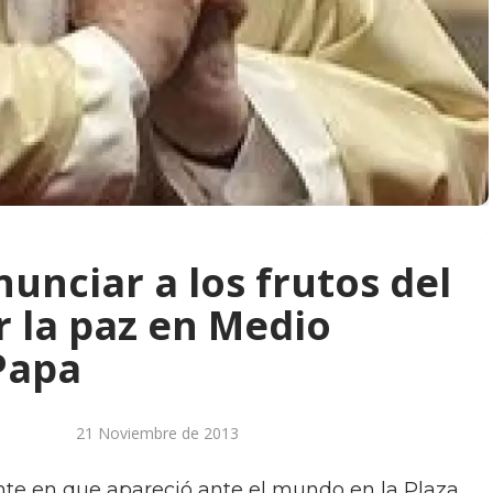
unciar a los frutos del
 la paz en Medio
 Papa
21 Noviembre de 2013
te en que apareció ante el mundo en la Plaza