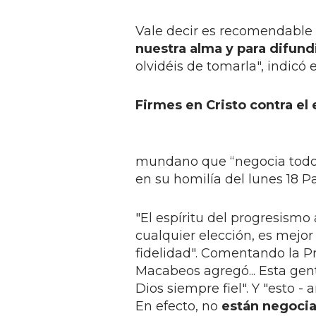
Vale decir es recomendable s
nuestra alma y para difundi
olvidéis de tomarla", indicó 
Firmes en Cristo contra el
mundano que “negocia todo”, 
en su homilía del lunes 18 P
"El espíritu del progresismo 
cualquier elección, es mejo
fidelidad". Comentando la Pr
Macabeos agregó... Esta gente
Dios siempre fiel". Y "esto - 
En efecto, no
están negocia