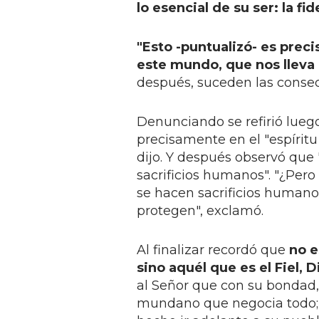
lo esencial de su ser: la fi
"Esto -puntualizó- es prec
este mundo, que nos lleva 
después, suceden las consec
Denunciando se refirió lueg
precisamente en el "espíritu
dijo. Y después observó que "
sacrificios humanos". "¿Per
se hacen sacrificios humanos
protegen", exclamó.
Al finalizar recordó que
no e
sino aquél que es el Fiel, D
al Señor que con su bondad, 
mundano que negocia todo; 