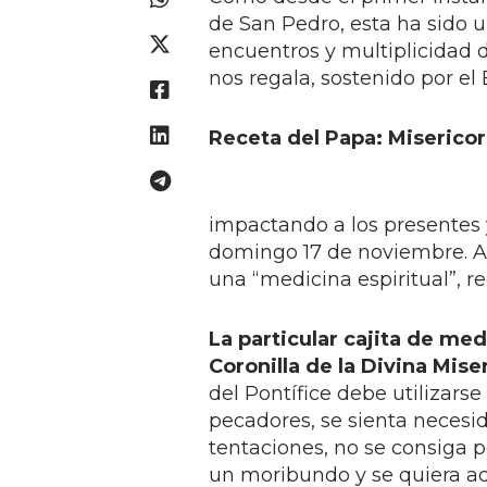
de San Pedro, esta ha sido u
encuentros y multiplicidad d
nos regala, sostenido por el E
Receta del Papa: Miserico
impactando a los presentes
domingo 17 de noviembre. Al 
una “medicina espiritual”, 
La particular cajita de med
Coronilla de la Divina Mise
del Pontífice debe utilizars
pecadores, se sienta necesid
tentaciones, no se consiga p
un moribundo y se quiera ado