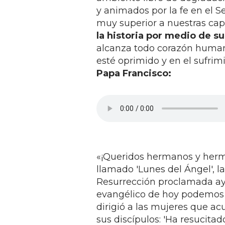
y animados por la fe en el S
muy superior a nuestras cap
la historia por medio de su
alcanza todo corazón human
esté oprimido y en el sufrim
Papa Francisco:
«¡Queridos hermanos y herma
llamado 'Lunes del Ángel', la
Resurrección proclamada ayer:
evangélico de hoy podemos p
dirigió a las mujeres que ac
sus discípulos: 'Ha resucita