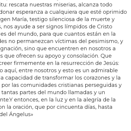
tu: rescata nuestras miserias, alcanza todo
donar esperanza a cualquiera que esté oprimido
rgen María, testigo silenciosa de la muerte y
s, nos ayude a ser signos límpidos de Cristo
udes del mundo, para que cuantos están en la
ltades no permanezcan víctimas del pesimismo, y
signación, sino que encuentren en nosotros a
 que ofrecen su apoyo y consolación. Que
reer firmemente en la resurrección de Jesús:
vo aquí, entre nosotros y esto es un admirable
 la capacidad de transformar los corazones y la
l por las comunidades cristianas perseguidas y
 tantas partes del mundo llamadas y un
nte.Y entonces, en la luz y en la alegría de la
on la oración, que por cincuenta días, hasta
 del Ángelus»