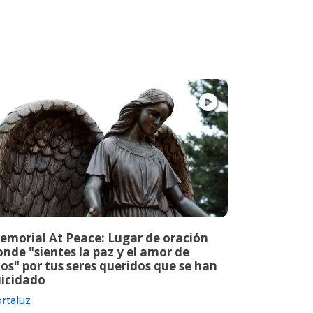
emorial At Peace: Lugar de oración
nde "sientes la paz y el amor de
os" por tus seres queridos que se han
uicidado
rtaluz