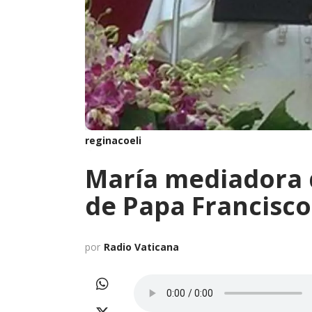
reginacoeli
María mediadora de
de Papa Francisco
por
Radio Vaticana