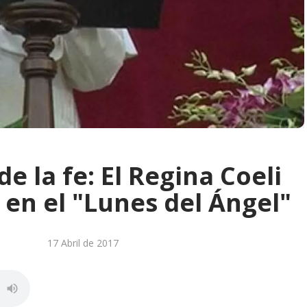
 la fe: El Regina Coeli
 en el "Lunes del Ángel"
17 Abril de 2017