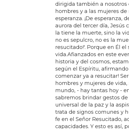
dirigida también a nosotros 
hombres y a las mujeres de 
esperanza. ¡De esperanza, d
aurora del tercer día, Jesús 
la tiene la muerte, sino la vi
no es sepulcro, no es la muert
resucitado!'. Porque en Él el
vida.Afianzados en este eve
historia y del cosmos, esta
según el Espíritu, afirmando e
comenzar ya a resucitar! Se
hombres y mujeres de vida, 
mundo, - hay tantas hoy - e
sabremos brindar gestos de 
universal de la paz y la asp
trata de signos comunes y h
fe en el Señor Resucitado, 
capacidades. Y esto es así, p