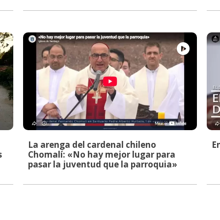
La arenga del cardenal chileno
E
s
Chomalí: «No hay mejor lugar para
pasar la juventud que la parroquia»