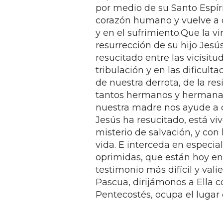
por medio de su Santo Espíri
corazón humano y vuelve a 
y en el sufrimiento.Que la vi
resurrección de su hijo Jesú
resucitado entre las vicisit
tribulación y en las dificu
de nuestra derrota, de la re
tantos hermanos y hermanas
nuestra madre nos ayude a c
Jesús ha resucitado, está vi
misterio de salvación, y con
vida. E interceda en especia
oprimidas, que están hoy en
testimonio más difícil y valie
Pascua, dirijámonos a Ella c
Pentecostés, ocupa el lugar