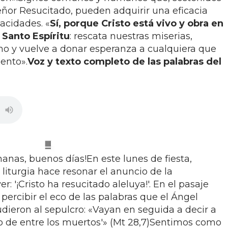
eñor Resucitado, pueden adquirir una eficacia
acidades. «
Sí, porque Cristo está vivo y obra en
 Santo Espíritu
: rescata nuestras miserias,
o y vuelve a donar esperanza a cualquiera que
iento».
Voz y texto completo de las palabras del
nas, buenos días!En este lunes de fiesta,
 liturgia hace resonar el anuncio de la
 '¡Cristo ha resucitado aleluya!'. En el pasaje
ercibir el eco de las palabras que el Ángel
udieron al sepulcro: «Vayan en seguida a decir a
do de entre los muertos'» (Mt 28,7)Sentimos como