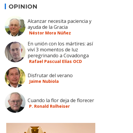
OPINION
Alcanzar necesita paciencia y
ayuda de la Gracia
Néstor Mora Núñez
En unión con los mártires: así
viví 3 momentos de luz
peregrinando a Covadonga
Rafael Pascual Elías OCD
Disfrutar del verano
Jaime Nubiola
Cuando la flor deja de florecer
P. Ronald Rolheiser