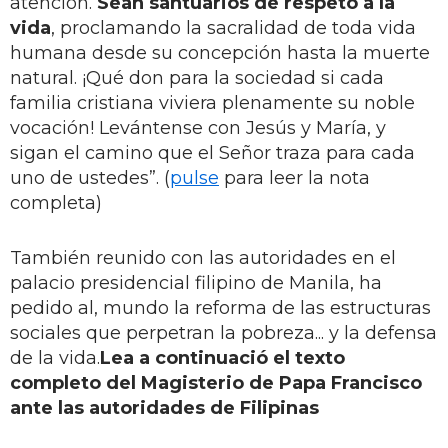
atención.
Sean santuarios de respeto a la
vida
, proclamando la sacralidad de toda vida
humana desde su concepción hasta la muerte
natural. ¡Qué don para la sociedad si cada
familia cristiana viviera plenamente su noble
vocación! Levántense con Jesús y María, y
sigan el camino que el Señor traza para cada
uno de ustedes”. (
pulse
para leer la nota
completa)
También reunido con las autoridades en el
palacio presidencial filipino de Manila, ha
pedido al, mundo la reforma de las estructuras
sociales que perpetran la pobreza... y la defensa
de la vida.
Lea a continuació el texto
completo del Magisterio de Papa Francisco
ante las autoridades de Filipinas