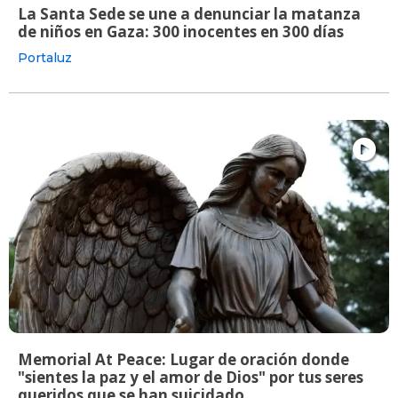
La Santa Sede se une a denunciar la matanza
de niños en Gaza: 300 inocentes en 300 días
Portaluz
Memorial At Peace: Lugar de oración donde
"sientes la paz y el amor de Dios" por tus seres
queridos que se han suicidado