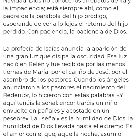
Navidad. Dios no conoce los arrebatos de ira y
la impaciencia; está siempre ahí, como el
padre de la parábola del hijo pródigo,
esperando de ver a lo lejos el retorno del hijo
perdido. Con paciencia, la paciencia de Dios.
La profecía de Isaías anuncia la aparición de
una gran luz que disipa la oscuridad. Esa luz
nació en Belén y fue recibida por las manos
tiernas de María, por el cariño de José, por el
asombro de los pastores. Cuando los ángeles
anunciaron a los pastores el nacimiento del
Redentor, lo hicieron con estas palabras: «Y
aquí tenéis la señal: encontraréis un niño
envuelto en pañales y acostado en un
pesebre». La «señal» es la humildad de Dios, la
humildad de Dios llevada hasta el extremo. Es
el amor con el que, aquella noche, asumió