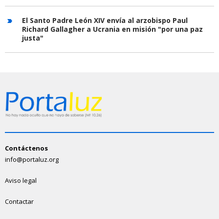
El Santo Padre León XIV envía al arzobispo Paul
Richard Gallagher a Ucrania en misión "por una paz
justa"
Contáctenos
info@portaluz.org
Aviso legal
Contactar