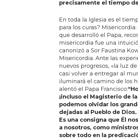
precisamente el tiempo de 
En toda la Iglesia es el tiem
para los curas? Misericordia:
que desarrolló el Papa, reco
misericordia fue una intuició
canonizó a Sor Faustina Kowa
Misericordia. Ante las exper
nuevos progresos, «la luz de
casi volver a entregar al mu
iluminará el camino de los h
alentó el Papa Francisco:
“Ho
¡incluso el Magisterio de la
podemos olvidar los grand
dejadas al Pueblo de Dios. 
Es una consigna que Él nos
a nosotros, como ministros
sobre todo en la predicació