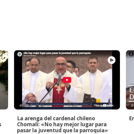
La arenga del cardenal chileno
E
s
Chomalí: «No hay mejor lugar para
pasar la juventud que la parroquia»