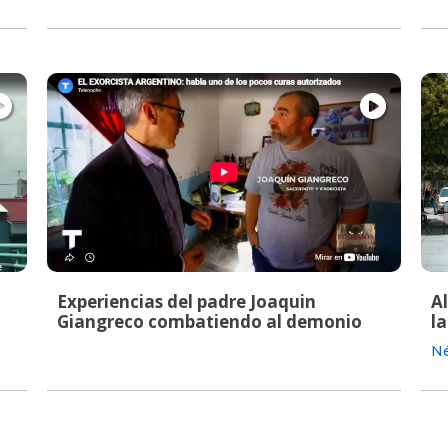
Experiencias del padre Joaquin
A
Giangreco combatiendo al demonio
la
Né