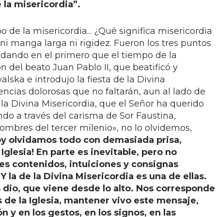
la misericordia”.
po de la misericordia... ¿Qué significa misericordia
 ni manga larga ni rigidez. Fueron los tres puntos
rdando en el primero que el tiempo de la
n del beato Juan Pablo II, que beatificó y
lska e introdujo la fiesta de la Divina
iencias dolorosas que no faltarán, aun al lado de
 la Divina Misericordia, que el Señor ha querido
ndo a través del carisma de Sor Faustina,
ombres del tercer milenio», no lo olvidemos,
y olvidamos todo con demasiada prisa,
 Iglesia! En parte es inevitable, pero no
es contenidos, intuiciones y consignas
Y la de la Divina Misericordia es una de ellas.
 dio, que viene desde lo alto. Nos corresponde
 de la Iglesia, mantener vivo este mensaje,
n y en los gestos, en los signos, en las