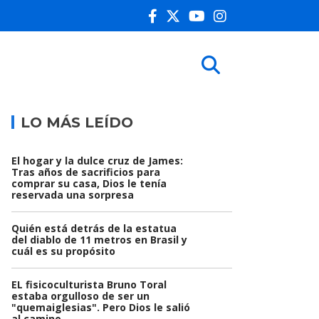
LO MÁS LEÍDO
El hogar y la dulce cruz de James:
Tras años de sacrificios para
comprar su casa, Dios le tenía
reservada una sorpresa
Quién está detrás de la estatua
del diablo de 11 metros en Brasil y
cuál es su propósito
EL fisicoculturista Bruno Toral
estaba orgulloso de ser un
"quemaiglesias". Pero Dios le salió
al camino