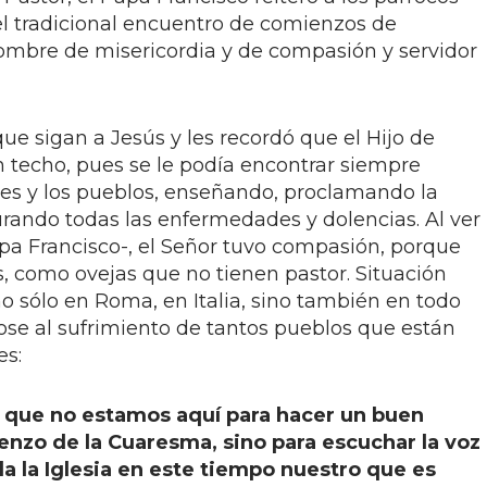
el tradicional encuentro de comienzos de
ombre de misericordia y de compasión y servidor
que sigan a Jesús y les recordó que el Hijo de
n techo, pues se le podía encontrar siempre
des y los pueblos, enseñando, proclamando la
urando todas las enfermedades y dolencias. Al ver
apa Francisco-, el Señor tuvo compasión, porque
, como ovejas que no tienen pastor. Situación
o sólo en Roma, en Italia, sino también en todo
ose al sufrimiento de tantos pueblos que están
es:
ue no estamos aquí para hacer un buen
ienzo de la Cuaresma, sino para escuchar la voz
da la Iglesia en este tiempo nuestro que es