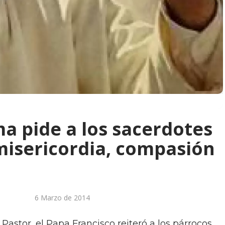
a pide a los sacerdotes
misericordia, compasión
6 Marzo de 2014
astor, el Papa Francisco reiteró a los párrocos