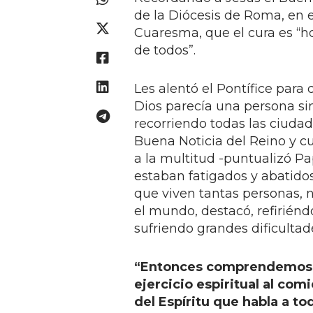
de la Diócesis de Roma, en 
Cuaresma, que el cura es “h
de todos”.
Les alentó el Pontífice para 
Dios parecía una persona si
recorriendo todas las ciuda
Buena Noticia del Reino y c
a la multitud -puntualizó P
estaban fatigados y abatidos
que viven tantas personas, n
el mundo, destacó, refiriénd
sufriendo grandes dificultad
“Entonces comprendemos q
ejercicio espiritual al com
del Espíritu que habla a to