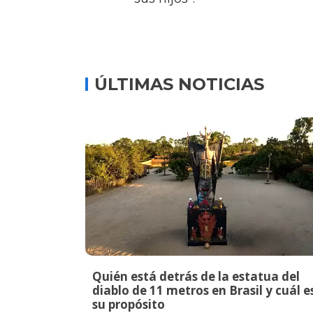
ÚLTIMAS NOTICIAS
Quién está detrás de la estatua del
diablo de 11 metros en Brasil y cuál e
su propósito