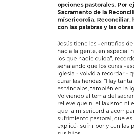
opciones pastorales. Por ej
Sacramento de la Reconcili
misericordia. Reconciliar
con las palabras y las obra
Jesús tiene las «entrañas de D
hacia la gente, en especial 
los que nadie cuida”, recor
señalando que los curas «asé
Iglesia - volvió a recordar
curar las heridas. “Hay tant
escándalos, también en la Ig
Volviendo al tema del sacra
relieve que ni el laxismo ni 
que la misericordia acompañ
sufrimiento pastoral, que es
explicó- sufrir por y con la
sus hijos”.