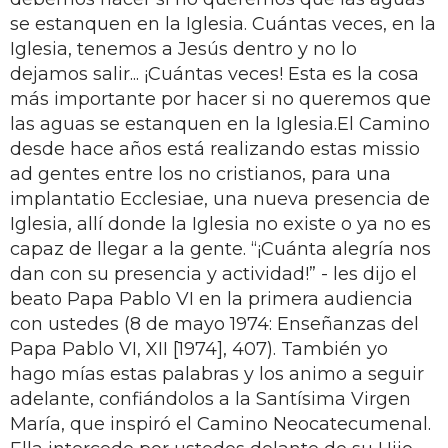
se estanquen en la Iglesia. Cuántas veces, en la
Iglesia, tenemos a Jesús dentro y no lo
dejamos salir... ¡Cuántas veces! Esta es la cosa
más importante por hacer si no queremos que
las aguas se estanquen en la Iglesia.El Camino
desde hace años está realizando estas missio
ad gentes entre los no cristianos, para una
implantatio Ecclesiae, una nueva presencia de
Iglesia, allí donde la Iglesia no existe o ya no es
capaz de llegar a la gente. “¡Cuánta alegría nos
dan con su presencia y actividad!” - les dijo el
beato Papa Pablo VI en la primera audiencia
con ustedes (8 de mayo 1974: Enseñanzas del
Papa Pablo VI, XII [1974], 407). También yo
hago mías estas palabras y los animo a seguir
adelante, confiándolos a la Santísima Virgen
María, que inspiró el Camino Neocatecumenal.