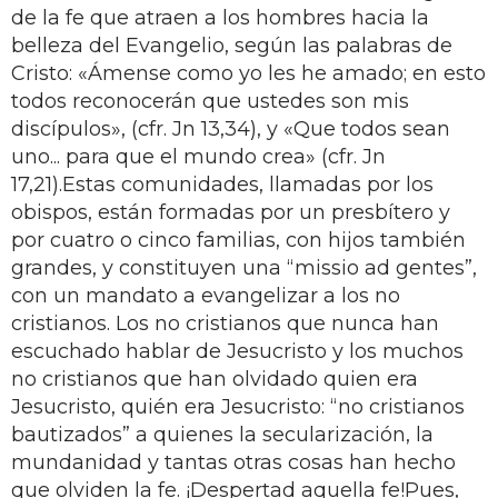
de la fe que atraen a los hombres hacia la
belleza del Evangelio, según las palabras de
Cristo: «Ámense como yo les he amado; en esto
todos reconocerán que ustedes son mis
discípulos», (cfr. Jn 13,34), y «Que todos sean
uno... para que el mundo crea» (cfr. Jn
17,21).Estas comunidades, llamadas por los
obispos, están formadas por un presbítero y
por cuatro o cinco familias, con hijos también
grandes, y constituyen una “missio ad gentes”,
con un mandato a evangelizar a los no
cristianos. Los no cristianos que nunca han
escuchado hablar de Jesucristo y los muchos
no cristianos que han olvidado quien era
Jesucristo, quién era Jesucristo: “no cristianos
bautizados” a quienes la secularización, la
mundanidad y tantas otras cosas han hecho
que olviden la fe. ¡Despertad aquella fe!Pues,