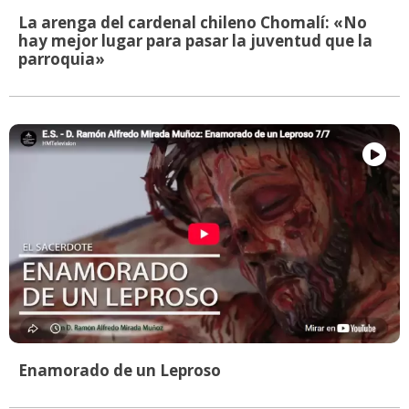
La arenga del cardenal chileno Chomalí: «No
hay mejor lugar para pasar la juventud que la
parroquia»
Enamorado de un Leproso