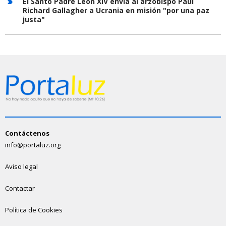
El Santo Padre León XIV envía al arzobispo Paul
Richard Gallagher a Ucrania en misión "por una paz
justa"
Contáctenos
info@portaluz.org
Aviso legal
Contactar
Política de Cookies