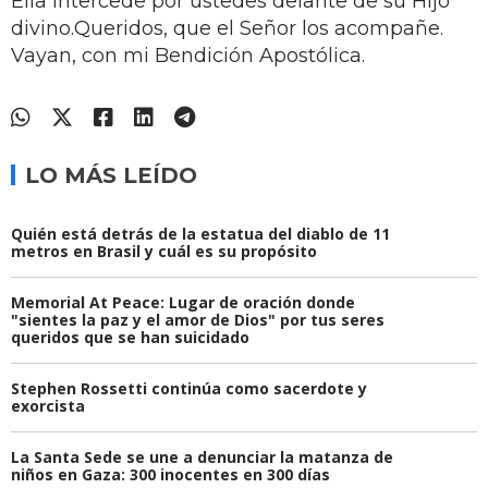
Ella intercede por ustedes delante de su Hijo
divino.Queridos, que el Señor los acompañe.
Vayan, con mi Bendición Apostólica.
LO MÁS LEÍDO
Quién está detrás de la estatua del diablo de 11
metros en Brasil y cuál es su propósito
Memorial At Peace: Lugar de oración donde
"sientes la paz y el amor de Dios" por tus seres
queridos que se han suicidado
Stephen Rossetti continúa como sacerdote y
exorcista
La Santa Sede se une a denunciar la matanza de
niños en Gaza: 300 inocentes en 300 días