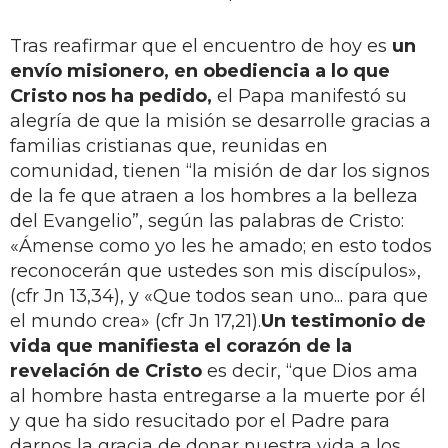
Tras reafirmar que el encuentro de hoy es
un
envío misionero, en obediencia a lo que
Cristo nos ha pedido,
el Papa manifestó su
alegría de que la misión se desarrolle gracias a
familias cristianas que, reunidas en
comunidad, tienen “la misión de dar los signos
de la fe que atraen a los hombres a la belleza
del Evangelio”, según las palabras de Cristo:
«Ámense como yo les he amado; en esto todos
reconocerán que ustedes son mis discípulos»,
(cfr Jn 13,34), y «Que todos sean uno... para que
el mundo crea» (cfr Jn 17,21).
Un testimonio de
vida que manifiesta el corazón de la
revelación de Cristo
es decir, “que Dios ama
al hombre hasta entregarse a la muerte por él
y que ha sido resucitado por el Padre para
darnos la gracia de donar nuestra vida a los