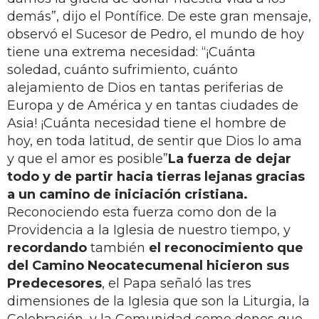
demás”, dijo el Pontífice. De este gran mensaje,
observó el Sucesor de Pedro, el mundo de hoy
tiene una extrema necesidad: “¡Cuánta
soledad, cuánto sufrimiento, cuánto
alejamiento de Dios en tantas periferias de
Europa y de América y en tantas ciudades de
Asia! ¡Cuánta necesidad tiene el hombre de
hoy, en toda latitud, de sentir que Dios lo ama
y que el amor es posible”
La fuerza de dejar
todo y de partir hacia tierras lejanas gracias
a un camino de iniciación cristiana.
Reconociendo esta fuerza como don de la
Providencia a la Iglesia de nuestro tiempo, y
recordando
también
el reconocimiento que
del Camino Neocatecumenal hicieron sus
Predecesores
, el Papa señaló las tres
dimensiones de la Iglesia que son la Liturgia, la
Celebración, y la Comunidad como dones que