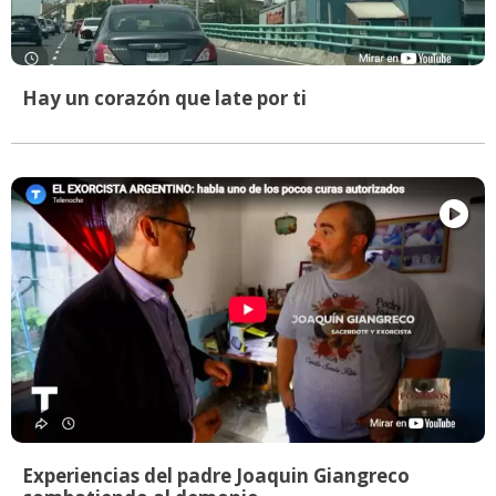
Hay un corazón que late por ti
Experiencias del padre Joaquin Giangreco