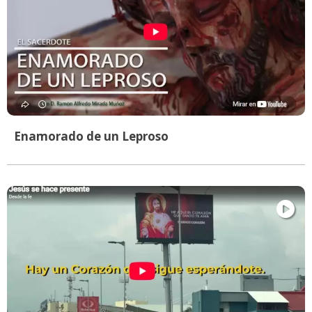
Enamorado de un Leproso