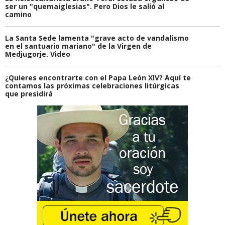
ser un "quemaiglesias". Pero Dios le salió al
camino
La Santa Sede lamenta "grave acto de vandalismo
en el santuario mariano" de la Virgen de
Medjugorje. Video
¿Quieres encontrarte con el Papa León XIV? Aquí te
contamos las próximas celebraciones litúrgicas
que presidirá