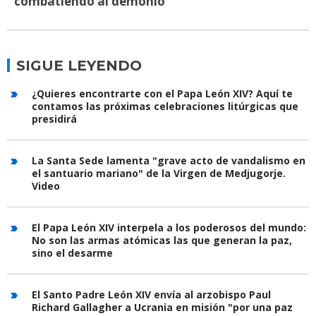
combatiendo al demonio
SIGUE LEYENDO
¿Quieres encontrarte con el Papa León XIV? Aquí te
contamos las próximas celebraciones litúrgicas que
presidirá
La Santa Sede lamenta "grave acto de vandalismo en
el santuario mariano" de la Virgen de Medjugorje.
Video
El Papa León XIV interpela a los poderosos del mundo:
No son las armas atómicas las que generan la paz,
sino el desarme
El Santo Padre León XIV envía al arzobispo Paul
Richard Gallagher a Ucrania en misión "por una paz