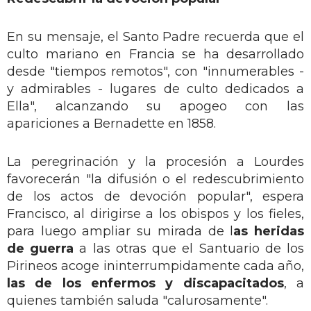
En su mensaje, el Santo Padre recuerda que el
culto mariano en Francia se ha desarrollado
desde "tiempos remotos", con "innumerables -
y admirables - lugares de culto dedicados a
Ella", alcanzando su apogeo con las
apariciones a Bernadette en 1858.
La peregrinación y la procesión a Lourdes
favorecerán "la difusión o el redescubrimiento
de los actos de devoción popular", espera
Francisco, al dirigirse a los obispos y los fieles,
para luego ampliar su mirada de l
as heridas
de guerra
a las otras que el Santuario de los
Pirineos acoge ininterrumpidamente cada año,
las de los enfermos y discapacitados
, a
quienes también saluda "calurosamente".