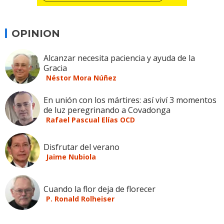
OPINION
Alcanzar necesita paciencia y ayuda de la
Gracia
Néstor Mora Núñez
En unión con los mártires: así viví 3 momentos
de luz peregrinando a Covadonga
Rafael Pascual Elías OCD
Disfrutar del verano
Jaime Nubiola
Cuando la flor deja de florecer
P. Ronald Rolheiser