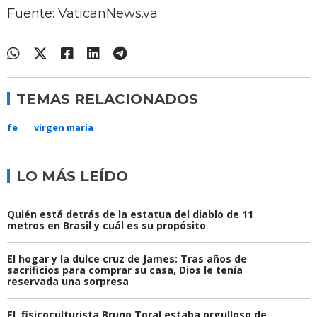
Fuente: VaticanNews.va
TEMAS RELACIONADOS
fe
virgen maria
LO MÁS LEÍDO
Quién está detrás de la estatua del diablo de 11
metros en Brasil y cuál es su propósito
El hogar y la dulce cruz de James: Tras años de
sacrificios para comprar su casa, Dios le tenía
reservada una sorpresa
EL fisicoculturista Bruno Toral estaba orgulloso de