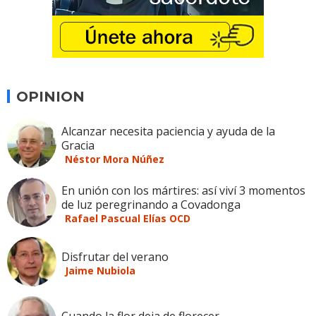
OPINION
Alcanzar necesita paciencia y ayuda de la
Gracia
Néstor Mora Núñez
En unión con los mártires: así viví 3 momentos
de luz peregrinando a Covadonga
Rafael Pascual Elías OCD
Disfrutar del verano
Jaime Nubiola
Cuando la flor deja de florecer