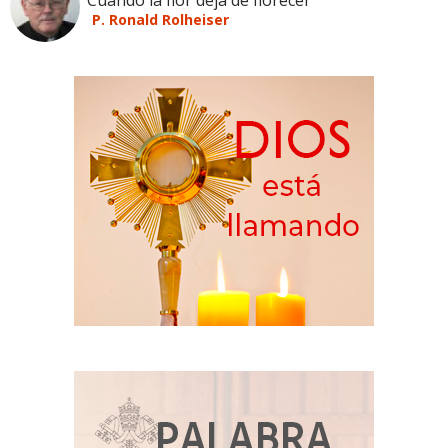
P. Ronald Rolheiser