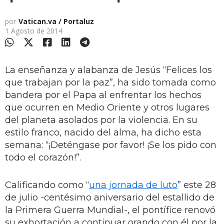
por
Vatican.va / Portaluz
1 Agosto de 2014
La enseñanza y alabanza de Jesús “Felices los
que trabajan por la paz”, ha sido tomada como
bandera por el Papa al enfrentar los hechos
que ocurren en Medio Oriente y otros lugares
del planeta asolados por la violencia. En su
estilo franco, nacido del alma, ha dicho esta
semana: “¡Deténgase por favor! ¡Se los pido con
todo el corazón!”.
Calificando como “
una jornada de luto
” este 28
de julio -centésimo aniversario del estallido de
la Primera Guerra Mundial-, el pontífice renovó
su exhortación a continuar orando con él por la