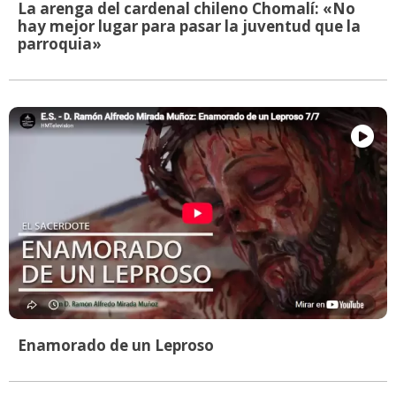
La arenga del cardenal chileno Chomalí: «No
hay mejor lugar para pasar la juventud que la
parroquia»
Enamorado de un Leproso