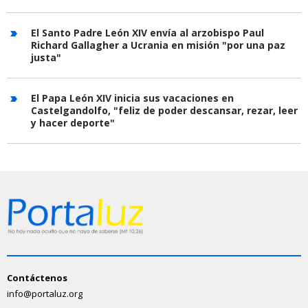
El Santo Padre León XIV envía al arzobispo Paul
Richard Gallagher a Ucrania en misión "por una paz
justa"
El Papa León XIV inicia sus vacaciones en
Castelgandolfo, "feliz de poder descansar, rezar, leer
y hacer deporte"
Contáctenos
info@portaluz.org