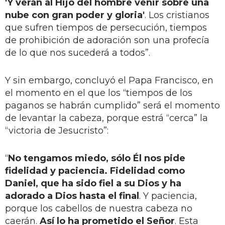
'Y verán al Hijo del hombre venir sobre una
nube con gran poder y gloria'
. Los cristianos
que sufren tiempos de persecución, tiempos
de prohibición de adoración son una profecía
de lo que nos sucederá a todos”.
Y sin embargo, concluyó el Papa Francisco, en
el momento en el que los “tiempos de los
paganos se habrán cumplido” será el momento
de levantar la cabeza, porque estrá “cerca” la
“victoria de Jesucristo”:
“
No tengamos miedo, sólo Él nos pide
fidelidad y paciencia. Fidelidad como
Daniel, que ha sido fiel a su Dios y ha
adorado a Dios hasta el final
. Y paciencia,
porque los cabellos de nuestra cabeza no
caerán.
Así lo ha prometido el Señor
. Esta