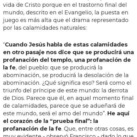
vida de Cristo porque en el trastorno final del
mundo, descrito en el Evangelio, la puesta en
juego es más alta que el drama representado
por las calamidades naturales:
“
Cuando Jesús habla de estas calamidades
en otro pasaje nos dice que se producirá una
profanación del templo, una profanación de
la fe
, del pueblo: que se producirá la
abominación, se producirá la desolación de la
abominación. ¿Qué significa eso? Será como el
triunfo del príncipe de este mundo: la derrota
de Dios. Parece que él, en aquel momento final
de calamidades, parece que se adueñará de
este mundo, será el amo del mundo”.
He aquí
el corazón de la “prueba final”: la
profanación de la fe
. Que, entre otras cosas, es
muy evidente - observó Francisco - dado lo que