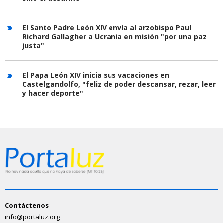
El Santo Padre León XIV envía al arzobispo Paul
Richard Gallagher a Ucrania en misión "por una paz
justa"
El Papa León XIV inicia sus vacaciones en
Castelgandolfo, "feliz de poder descansar, rezar, leer
y hacer deporte"
Contáctenos
info@portaluz.org