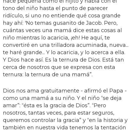
hace pequeña como el hijito y habla con el
tono del niño hasta el punto de parecer
ridículo, si uno no entiende qué cosa grande
hay ahí: 'No temas gusanito de Jacob. Pero,
cuántas veces una mamá dice estas cosas al
niño mientras lo acaricia, ¡eh! He aquí, te
convertiré en una trilladora acuminada, nueva...
te haré grande... Y lo acaricia, y lo acerca a ella.
Y Dios hace así. Es la ternura de Dios. Está tan
cerca de nosotros que se expresa con esta
ternura: la ternura de una mamá”.
Dios nos ama gratuitamente - afirmó el Papa
-
como una mamá a su niño. Y el niño “se deja
amar”: “ésta es la gracia
de Dios”. “Pero
nosotros, tantas veces, para estar seguros,
queremos controlar la gracia” y “en la historia y
también en nuestra vida tenemos la tentación