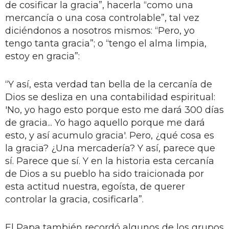
de cosificar la gracia”, hacerla “como una
mercancía o una cosa controlable”, tal vez
diciéndonos a nosotros mismos: “Pero, yo
tengo tanta gracia”; o “tengo el alma limpia,
estoy en gracia”:
“Y así, esta verdad tan bella de la cercanía de
Dios se desliza en una contabilidad espiritual:
'No, yo hago esto porque esto me dará 300 días
de gracia... Yo hago aquello porque me dará
esto, y así acumulo gracia'. Pero, ¿qué cosa es
la gracia? ¿Una mercadería? Y así, parece que
sí. Parece que sí. Y en la historia esta cercanía
de Dios a su pueblo ha sido traicionada por
esta actitud nuestra, egoísta, de querer
controlar la gracia, cosificarla”.
El Papa también recordó algunos de los grupos