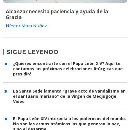
Alcanzar necesita paciencia y ayuda de la
Gracia
Néstor Mora Núñez
SIGUE LEYENDO
¿Quieres encontrarte con el Papa León XIV? Aquí te
contamos las próximas celebraciones litúrgicas que
presidirá
La Santa Sede lamenta "grave acto de vandalismo en
el santuario mariano" de la Virgen de Medjugorje.
Video
El Papa León XIV interpela a los poderosos del mundo:
No son las armas atómicas las que generan la paz,
sino el desarme