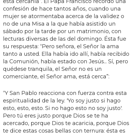
esta cercanía”. El Papa Francisco
recordó una
confesión de hace tantos años, cuando una
mujer se atormentaba acerca de la validez o
no de una Misa a la que había asistido un
sábado por la tarde por un matrimonio, con
lecturas diversas de las del domingo. Ésta fue
su respuesta: “Pero señora, el Señor la ama
tanto a usted. Ella había ido allí, había recibido
la Comunión, había estado con Jesús... Sí, pero
quédese tranquila, el Señor no es un
comerciante, el Señor ama, está cerca”:
“Y San Pablo reacciona con fuerza contra esta
espiritualidad de la ley. 'Yo soy justo si hago
esto, esto, esto. Si no hago esto no soy justo'.
Pero tú eres justo porque Dios se te ha
acercado, porque Dios te acaricia, porque Dios
te dice estas cosas bellas con ternura: ésta es