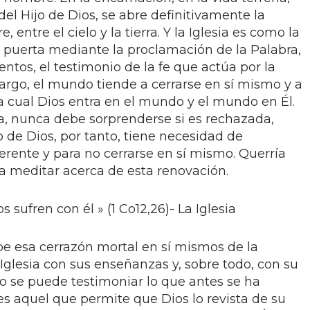
del Hijo de Dios, se abre definitivamente la
 entre el cielo y la tierra. Y la Iglesia es como la
 puerta mediante la proclamación de la Palabra,
entos, el testimonio de la fe que actúa por la
mbargo, el mundo tiende a cerrarse en sí mismo y a
 la cual Dios entra en el mundo y el mundo en Él.
sia, nunca debe sorprenderse si es rechazada,
o de Dios, por tanto, tiene necesidad de
ferente y para no cerrarse en sí mismo. Querría
ra meditar acerca de esta renovación.
s sufren con él » (1 Co12,26)- La Iglesia
e esa cerrazón mortal en sí mismos de la
a Iglesia con sus enseñanzas y, sobre todo, con su
lo se puede testimoniar lo que antes se ha
es aquel que permite que Dios lo revista de su