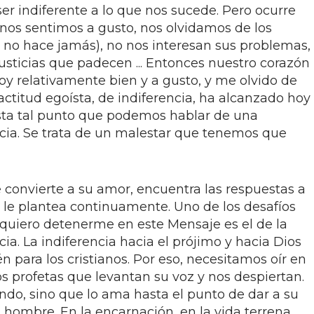
ser indiferente a lo que nos sucede. Pero ocurre
os sentimos a gusto, nos olvidamos de los
no hace jamás), no nos interesan sus problemas,
njusticias que padecen ... Entonces nuestro corazón
stoy relativamente bien y a gusto, y me olvido de
actitud egoísta, de indiferencia, ha alcanzado hoy
ta tal punto que podemos hablar de una
ncia. Se trata de un malestar que tenemos que
 convierte a su amor, encuentra las respuestas a
a le plantea continuamente. Uno de los desafíos
quiero detenerme en este Mensaje es el de la
cia. La indiferencia hacia el prójimo y hacia Dios
n para los cristianos. Por eso, necesitamos oír en
s profetas que levantan su voz y nos despiertan.
ndo, sino que lo ama hasta el punto de dar a su
a hombre. En la encarnación, en la vida terrena,