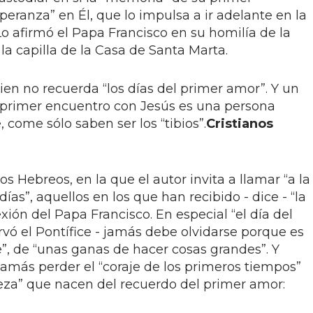
peranza” en Él, que lo impulsa a ir adelante en la
. Lo afirmó el Papa Francisco en su homilía de la
a capilla de la Casa de Santa Marta.
n no recuerda “los días del primer amor”. Y un
 primer encuentro con Jesús es una persona
, come sólo saben ser los “tibios”.
Cristianos
 los Hebreos, en la que el autor invita a llamar “a la
as”, aquellos en los que han recibido - dice - “la
lexión del Papa Francisco. En especial “el día del
vó el Pontífice - jamás debe olvidarse porque es
e”, de “unas ganas de hacer cosas grandes”. Y
 jamás perder el “coraje de los primeros tiempos”
ueza” que nacen del recuerdo del primer amor: