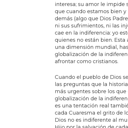
interesa; su amor le impide 
que cuando estamos bien y n
demás (algo que Dios Padre 
ni sus sufrimientos, ni las i
cae en la indiferencia: yo e
quienes no están bien. Esta 
una dimensión mundial, has
globalización de la indifere
afrontar como cristianos.
Cuando el pueblo de Dios se
las preguntas que la histori
más urgentes sobre los que 
globalización de la indiferen
es una tentación real tambié
cada Cuaresma el grito de lo
Dios no es indiferente al mu
Hijo por la salvación de cad