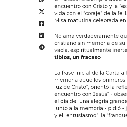
encuentro con Cristo y la “es
vida con el “coraje” de la fe
Misa matutina celebrada en l
No ama verdaderamente quie
cristiano sin memoria de su
vacía, espiritualmente inerte
tibios, un fracaso
La frase inicial de la Carta a
memoria aquellos primeros dí
luz de Cristo”, orientó la ref
encuentro con Jesús” - obser
el día de “una alegría grand
junto a la memoria - pidió -
y el “entusiasmo”, la “franq