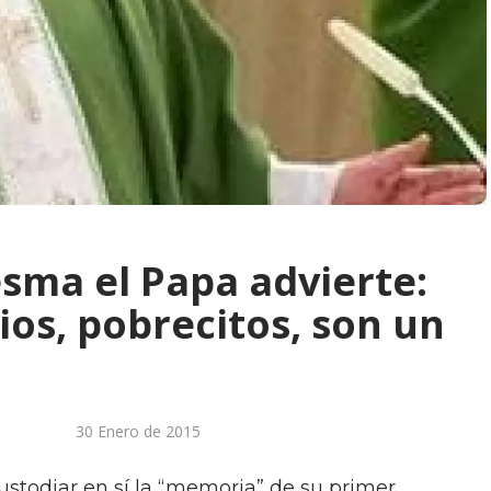
sma el Papa advierte:
bios, pobrecitos, son un
30 Enero de 2015
ustodiar en sí la “memoria” de su primer