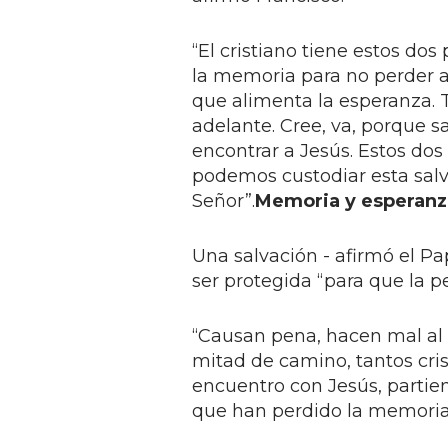
“El cristiano tiene estos do
la memoria para no perder a
que alimenta la esperanza. T
adelante. Cree, va, porque 
encontrar a Jesús. Estos do
podemos custodiar esta salv
Señor”.
Memoria y esperanza
Una salvación - afirmó el P
ser protegida “para que la p
“Causan pena, hacen mal al co
mitad de camino, tantos cri
encuentro con Jesús, partie
que han perdido la memoria 