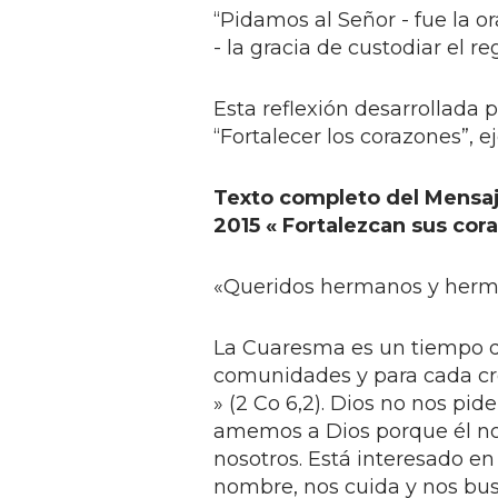
“Pidamos al Señor - fue la o
- la gracia de custodiar el re
Esta reflexión desarrollada 
“Fortalecer los corazones”, 
Texto completo del Mensaj
2015 « Fortalezcan sus cora
«Queridos hermanos y herm
La Cuaresma es un tiempo de 
comunidades y para cada cre
» (2 Co 6,2). Dios no nos pi
amemos a Dios porque él nos 
nosotros. Está interesado e
nombre, nos cuida y nos bus