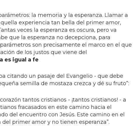
s parámetros: la memoria y la esperanza. Llamar a
quella experiencia tan bella del primer amor,
antas veces la esperanza es oscura, pero va
sabe que la esperanza no decepciona, para
s parámetros son precisamente el marco en el que
ación de los justos que viene del
 es igual a fe
apa citando un pasaje del Evangelio - que debe
equeña semilla de mostaza crezca y dé su fruto”:
razón tantos cristianos - ¡tantos cristianos! - a
stianos fracasados en este camino hacia el
ndo del encuentro con Jesús. Este camino en el
del primer amor y no tienen esperanza”.