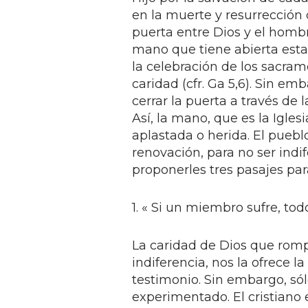
en la muerte y resurrección 
puerta entre Dios y el hombre,
mano que tiene abierta esta
la celebración de los sacram
caridad (cfr. Ga 5,6). Sin e
cerrar la puerta a través de
Así, la mano, que es la Igle
aplastada o herida. El puebl
renovación, para no ser indi
proponerles tres pasajes pa
1. « Si un miembro sufre, todo
La caridad de Dios que romp
indiferencia, nos la ofrece l
testimonio. Sin embargo, só
experimentado. El cristiano 