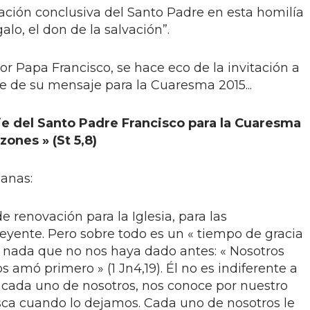
ración conclusiva del Santo Padre en esta homilía
galo, el don de la salvación”.
por Papa Francisco, se hace eco de la invitación a
eje de su mensaje para la Cuaresma 2015...
e del Santo Padre Francisco para la Cuaresma
zones » (St 5,8)
anas:
renovación para la Iglesia, para las
yente. Pero sobre todo es un « tiempo de gracia
de nada que no nos haya dado antes: « Nosotros
amó primero » (1 Jn4,19). Él no es indiferente a
n cada uno de nosotros, nos conoce por nuestro
ca cuando lo dejamos. Cada uno de nosotros le