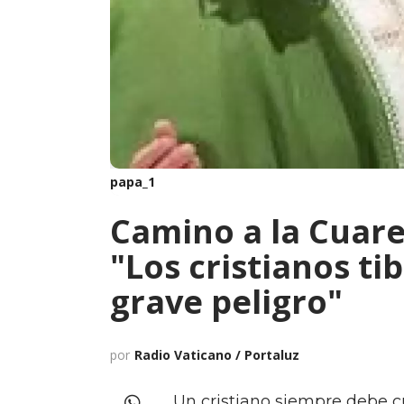
papa_1
Camino a la Cuare
"Los cristianos ti
grave peligro"
por
Radio Vaticano / Portaluz
Un cristiano siempre debe c