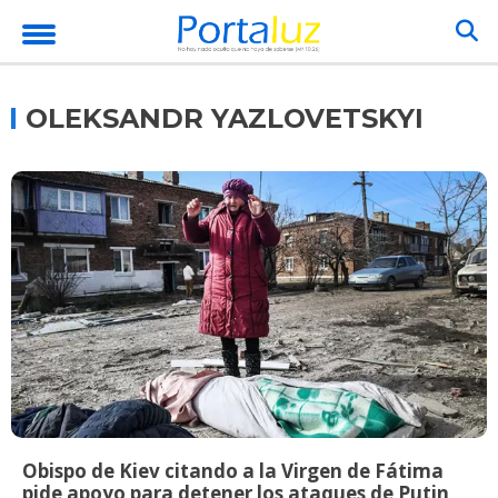
OLEKSANDR YAZLOVETSKYI
Obispo de Kiev citando a la Virgen de Fátima
pide apoyo para detener los ataques de Putin