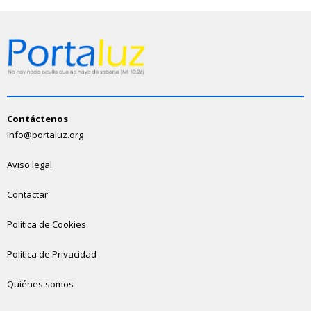
Contáctenos
info@portaluz.org
Aviso legal
Contactar
Política de Cookies
Política de Privacidad
Quiénes somos