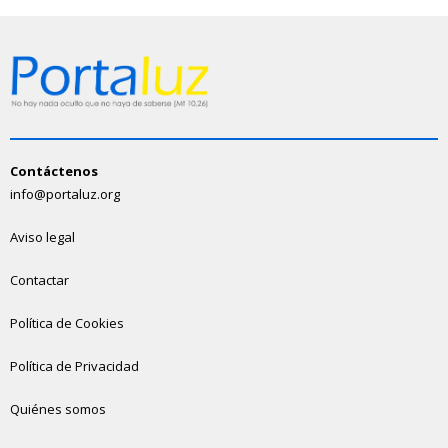
Contáctenos
info@portaluz.org
Aviso legal
Contactar
Política de Cookies
Política de Privacidad
Quiénes somos