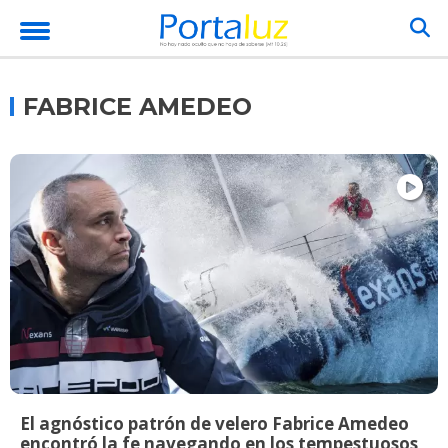
FABRICE AMEDEO
El agnóstico patrón de velero Fabrice Amedeo
encontró la fe navegando en los tempestuosos