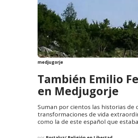
medjugorje
También Emilio Fe
en Medjugorje
Suman por cientos las historias de 
transformaciones de vida extraordina
como la de este español que estaba
por
Portaluz/ Religión en Libertad