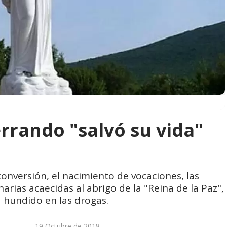
rrando "salvó su vida"
conversión, el nacimiento de vocaciones, las
rias acaecidas al abrigo de la "Reina de la Paz",
 hundido en las drogas.
19 Octubre de 2018