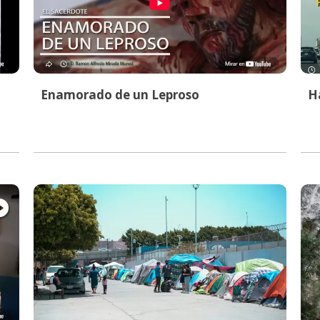
Enamorado de un Leproso
Ha