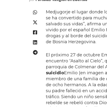
Medjugorje el lugar donde lo
se ha convertido para mucha
salvado sus vidas”, afirma 
vivido por el español Emilio 
drogas y al borde del suicid
de Bosnia Herzegovina.
El próximo 27 de octubre Emi
encuentro “Asalto al Cielo”,
parroquia de Colmenar del A
suicidio
Emilio (en imagen a
miembro de una familia de 
de ocho hermanos. A la edad
su padre falleció en un acci
tráfico. Siendo un niño sensi
rebelde se rebeló contra Dios