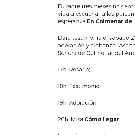
Durante tres meses no paró d
vida a escuchar a las person
esperanza.
En Colmenar del 
Dará testimonio el sábado 27
adoración y alabanza "Asalto
Señora de Colmenar del Arro
17h. Rosario;
18h. Testimonio;
19h. Adoración;
20h. Misa.
Cómo llegar