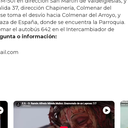
 M-501 en dirección San Martín de Valdeiglesias, y
salida 37, dirección Chapinería, Colmenar del
 se toma el desvío hacia Colmenar del Arroyo, y
laza de España, donde se encuentra la Parroquia.
omar el autobús 642 en el Intercambiador de
egunta o información:
ail.com