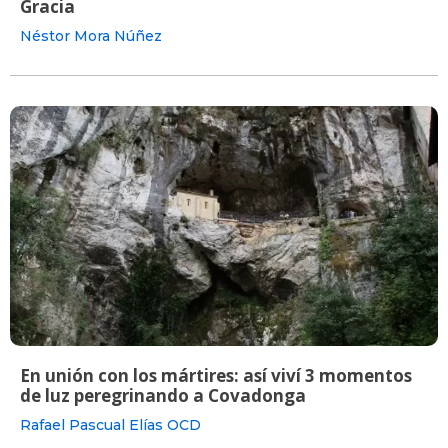
Gracia
Néstor Mora Núñez
En unión con los mártires: así viví 3 momentos
de luz peregrinando a Covadonga
Rafael Pascual Elías OCD