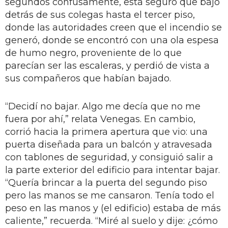
segundos confusamente, está seguro que bajó
detrás de sus colegas hasta el tercer piso,
donde las autoridades creen que el incendio se
generó, donde se encontró con una ola espesa
de humo negro, proveniente de lo que
parecían ser las escaleras, y perdió de vista a
sus compañeros que habían bajado.
“Decidí no bajar. Algo me decía que no me
fuera por ahí,” relata Venegas. En cambio,
corrió hacia la primera apertura que vio: una
puerta diseñada para un balcón y atravesada
con tablones de seguridad, y consiguió salir a
la parte exterior del edificio para intentar bajar.
“Quería brincar a la puerta del segundo piso
pero las manos se me cansaron. Tenía todo el
peso en las manos y (el edificio) estaba de más
caliente,” recuerda. “Miré al suelo y dije: ¿cómo