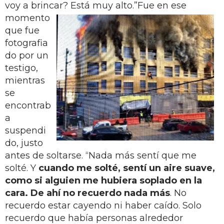
voy a brincar? Está muy alto.”
Fue en ese
momento
que fue
fotografia
do por un
testigo,
mientras
se
encontrab
a
suspendi
do, justo
antes de soltarse. “Nada más sentí que me
solté. Y
cuando me solté, sentí un aire suave,
como si alguien me hubiera soplado en la
cara. De ahí no recuerdo nada más
. No
recuerdo estar cayendo ni haber caído. Solo
recuerdo que había personas alrededor