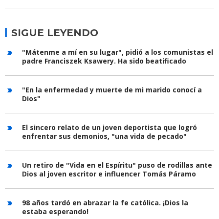
SIGUE LEYENDO
"Mátenme a mí en su lugar", pidió a los comunistas el
padre Franciszek Ksawery. Ha sido beatificado
"En la enfermedad y muerte de mi marido conocí a
Dios"
El sincero relato de un joven deportista que logró
enfrentar sus demonios, "una vida de pecado"
Un retiro de "Vida en el Espíritu" puso de rodillas ante
Dios al joven escritor e influencer Tomás Páramo
98 años tardó en abrazar la fe católica. ¡Dios la
estaba esperando!