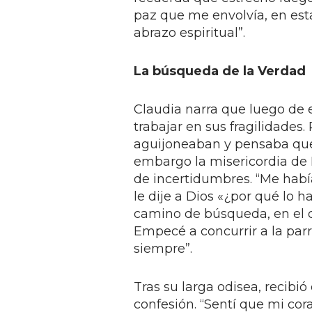
paz que me envolvía, en esta
abrazo espiritual”.
La búsqueda de la Verdad
Claudia narra que luego de 
trabajar en sus fragilidades
aguijoneaban y pensaba que 
embargo la misericordia de 
de incertidumbres. “Me habí
le dije a Dios «¿por qué lo ha
camino de búsqueda, en el qu
Empecé a concurrir a la parr
siempre”.
Tras su larga odisea, recibió
confesión. “Sentí que mi cora