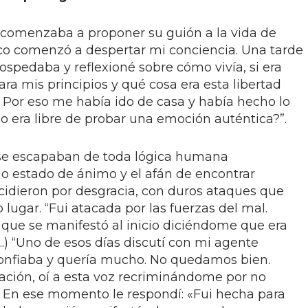
 comenzaba a proponer su guión a la vida de
oco comenzó a despertar mi conciencia. Una tarde
spedaba y reflexioné sobre cómo vivía, si era
onara mis principios y qué cosa era esta libertad
Por eso me había ido de casa y había hecho lo
o era libre de probar una emoción auténtica?”.
 se escapaban de toda lógica humana
jo estado de ánimo y el afán de encontrar
cidieron por desgracia, con duros ataques que
 lugar. “Fui atacada por las fuerzas del mal.
que se manifestó al inicio diciéndome que era
...) “Uno de esos días discutí con mi agente
confiaba y quería mucho. No quedamos bien.
ación, oí a esta voz recriminándome por no
. En ese momento le respondí: «Fui hecha para