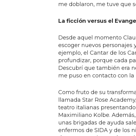
me doblaron, me tuve que se
La ficción versus el Evange
Desde aquel momento Claudi
escoger nuevos personajes y 
ejemplo, el Cantar de los Can
profundizar, porque cada pal
Descubrí que también era ne
me puso en contacto con la 
Como fruto de su transforma
llamada Star Rose Academy, 
teatro italianas presentando
Maximiliano Kolbe. Además, 
unas brigadas de ayuda sales
enfermos de SIDA y de los n