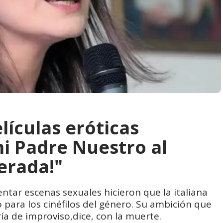
elículas eróticas
mi Padre Nuestro al
erada!"
entar escenas sexuales hicieron que la italiana
 para los cinéfilos del género. Su ambición que
ía de improviso,dice, con la muerte.