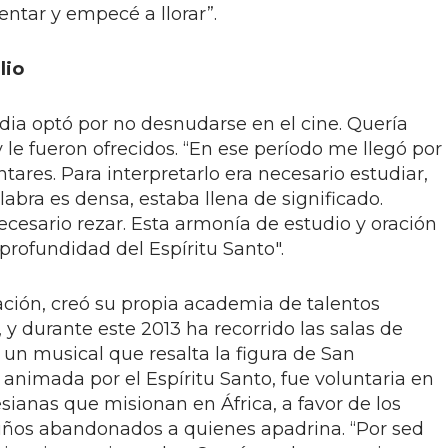
ntar y empecé a llorar”.
lio
a optó por no desnudarse en el cine. Quería
le fueron ofrecidos. “En ese período me llegó por
tares. Para interpretarlo era necesario estudiar,
abra es densa, estaba llena de significado.
cesario rezar. Esta armonía de estudio y oración
profundidad del Espíritu Santo".
ción, creó su propia academia de talentos
y durante este 2013 ha recorrido las salas de
 un musical que resalta la figura de San
animada por el Espíritu Santo, fue voluntaria en
ianas que misionan en África, a favor de los
iños abandonados a quienes apadrina. “Por sed