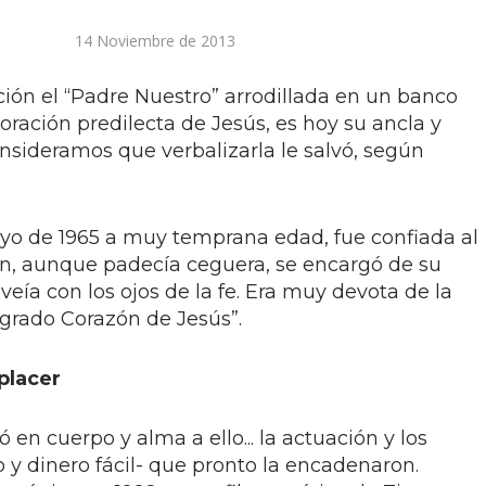
14 Noviembre de 2013
ción el “Padre Nuestro” arrodillada en un banco
a oración predilecta de Jesús, es hoy su ancla y
onsideramos que verbalizarla le salvó, según
yo de 1965 a muy temprana edad, fue confiada al
en, aunque padecía ceguera, se encargó de su
 veía con los ojos de la fe. Era muy devota de la
grado Corazón de Jesús”.
 placer
en cuerpo y alma a ello... la actuación y los
 y dinero fácil- que pronto la encadenaron.