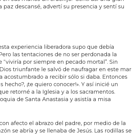
 paz descansé, advertí su presencia y sentí su
esta experiencia liberadora supo que debía
. Pero las tentaciones de no ser perdonada la
“viviría por siempre en pecado mortal”. Sin
Dios triunfante le salvó de naufragar en este mar
a acostumbrado a recibir sólo si daba. Entonces
s hecho?, ¡te quiero conocer!». Y así inicié un
e retorné a la Iglesia y a los sacramentos.
oquia de Santa Anastasia y asistía a misa
 con afecto el abrazo del padre, por medio de la
zón se abría y se llenaba de Jesús. Las rodillas se