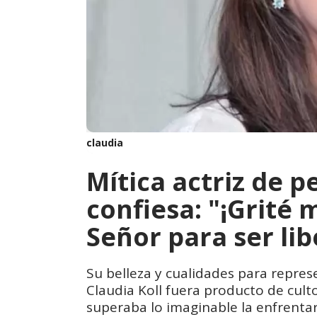
claudia
Mítica actriz de p
confiesa: "¡Grité 
Señor para ser lib
Su belleza y cualidades para repres
Claudia Koll fuera producto de culto
superaba lo imaginable la enfrentar