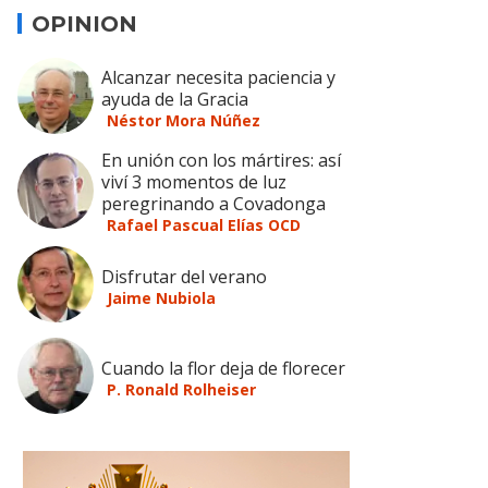
OPINION
Alcanzar necesita paciencia y
ayuda de la Gracia
Néstor Mora Núñez
En unión con los mártires: así
viví 3 momentos de luz
peregrinando a Covadonga
Rafael Pascual Elías OCD
Disfrutar del verano
Jaime Nubiola
Cuando la flor deja de florecer
P. Ronald Rolheiser