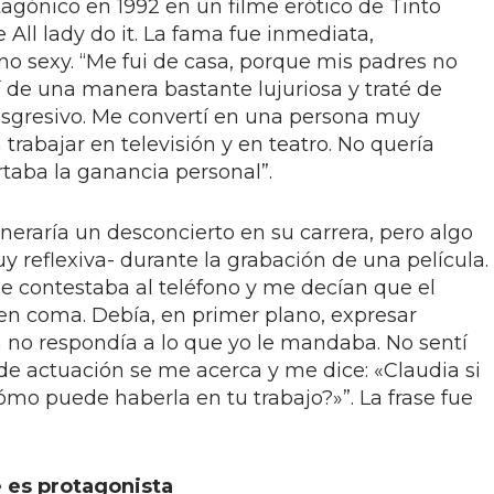
agónico en 1992 en un filme erótico de Tinto
 All lady do it. La fama fue inmediata,
o sexy. “Me fui de casa, porque mis padres no
ví de una manera bastante lujuriosa y traté de
ansgresivo. Me convertí en una persona muy
trabajar en televisión y en teatro. No quería
rtaba la ganancia personal”.
eraría un desconcierto en su carrera, pero algo
y reflexiva- durante la grabación de una película.
 contestaba al teléfono y me decían que el
 coma. Debía, en primer plano, expresar
n no respondía a lo que yo le mandaba. No sentí
a de actuación se me acerca y me dice: «Claudia si
mo puede haberla en tu trabajo?»”. La frase fue
e es protagonista