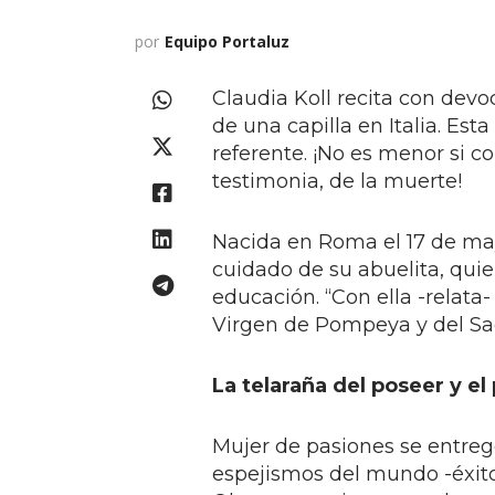
por
Equipo Portaluz
Claudia Koll recita con devo
de una capilla en Italia. Est
referente. ¡No es menor si c
testimonia, de la muerte!
Nacida en Roma el 17 de ma
cuidado de su abuelita, qui
educación. “Con ella -relata-
Virgen de Pompeya y del Sa
La telaraña del poseer y el
Mujer de pasiones se entregó 
espejismos del mundo -éxito