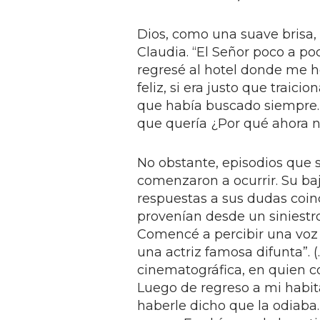
Dios, como una suave brisa,
Claudia. “El Señor poco a p
regresé al hotel donde me ho
feliz, si era justo que traici
que había buscado siempre. 
que quería ¿Por qué ahora n
No obstante, episodios que
comenzaron a ocurrir. Su ba
respuestas a sus dudas coin
provenían desde un siniestro
Comencé a percibir una voz 
una actriz famosa difunta”. (
cinematográfica, en quien 
Luego de regreso a mi habit
haberle dicho que la odiaba