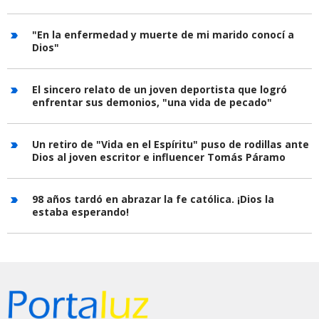
"En la enfermedad y muerte de mi marido conocí a
Dios"
El sincero relato de un joven deportista que logró
enfrentar sus demonios, "una vida de pecado"
Un retiro de "Vida en el Espíritu" puso de rodillas ante
Dios al joven escritor e influencer Tomás Páramo
98 años tardó en abrazar la fe católica. ¡Dios la
estaba esperando!