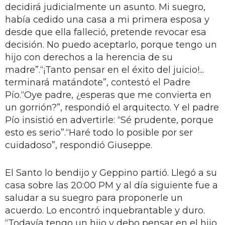
decidirá judicialmente un asunto. Mi suegro,
había cedido una casa a mi primera esposa y
desde que ella falleció, pretende revocar esa
decisión. No puedo aceptarlo, porque tengo un
hijo con derechos a la herencia de su
madre”.“¡Tanto pensar en el éxito del juicio!...
terminará matándote”, contestó el Padre
Pío.“Oye padre, ¿esperas que me convierta en
un gorrión?”, respondió el arquitecto. Y el padre
Pío insistió en advertirle: “Sé prudente, porque
esto es serio”.“Haré todo lo posible por ser
cuidadoso”, respondió Giuseppe.
El Santo lo bendijo y Geppino partió. Llegó a su
casa sobre las 20:00 PM y al día siguiente fue a
saludar a su suegro para proponerle un
acuerdo. Lo encontró inquebrantable y duro.
“Todavía tengo un hijo y debo pensar en el hijo,