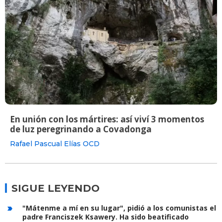
En unión con los mártires: así viví 3 momentos
de luz peregrinando a Covadonga
Rafael Pascual Elías OCD
SIGUE LEYENDO
"Mátenme a mí en su lugar", pidió a los comunistas el
padre Franciszek Ksawery. Ha sido beatificado