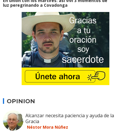
En unión con los mártires: así viví 3 momentos de
luz peregrinando a Covadonga
OPINION
Alcanzar necesita paciencia y ayuda de la
Gracia
Néstor Mora Núñez