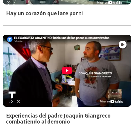
Hay un corazón que late por ti
Experiencias del padre Joaquin Giangreco
combatiendo al demonio