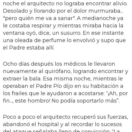
noche el arquitecto no lograba encontrar alivio.
Desolado y llorando por el dolor murmuraba...
"pero quién me va a sanar". A medianoche ya
le costaba respirar y mientras miraba hacia la
ventana oyó, dice, un susurro. En ese instante
una oleada de perfume lo envolvió y supo que
el Padre estaba allí.
Ocho días después los médicos le llevaron
nuevamente al quirófano, logrando encontrar y
extraer la bala. Esa misma noche, mientras le
operaban el Padre Pío dijo en su habitación a
los frailes que le ayudaron a acostarse: “¡Ah, por
fin..., este hombro! No podía soportarlo más”.
Poco a poco el arquitecto recuperó sus fuerzas,
abandonó el hospital y al recordar lo sucesos
del ataque señalaba lleno de convicción: “La