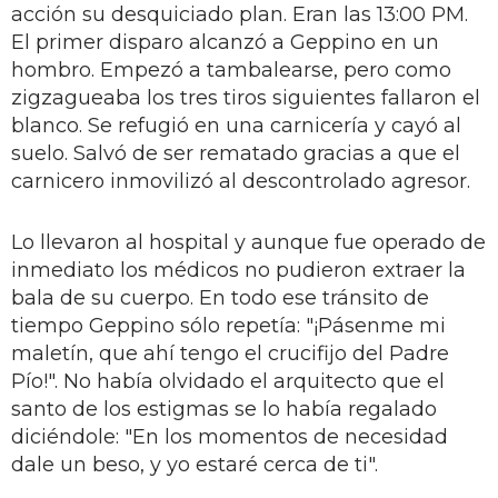
acción su desquiciado plan. Eran las 13:00 PM.
El primer disparo alcanzó a Geppino en un
hombro. Empezó a tambalearse, pero como
zigzagueaba los tres tiros siguientes fallaron el
blanco. Se refugió en una carnicería y cayó al
suelo. Salvó de ser rematado gracias a que el
carnicero inmovilizó al descontrolado agresor.
Lo llevaron al hospital y aunque fue operado de
inmediato los médicos no pudieron extraer la
bala de su cuerpo. En todo ese tránsito de
tiempo Geppino sólo repetía: "¡Pásenme mi
maletín, que ahí tengo el crucifijo del Padre
Pío!". No había olvidado el arquitecto que el
santo de los estigmas se lo había regalado
diciéndole: "En los momentos de necesidad
dale un beso, y yo estaré cerca de ti".