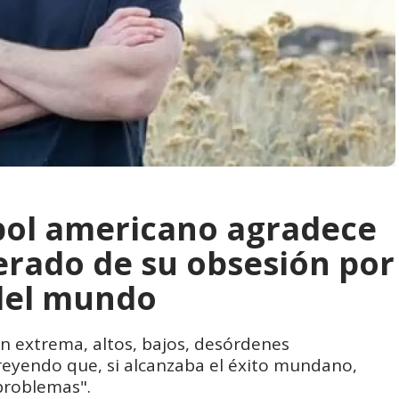
tbol americano agradece
berado de su obsesión por
 del mundo
n extrema, altos, bajos, desórdenes
creyendo que, si alcanzaba el éxito mundano,
problemas".