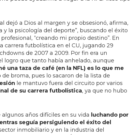
al dejó a Dios al margen y se obsesionó, afirma,
a y la psicología del deporte”, buscando el éxito
 profesional, “creando mi propio destino”. En
a carrera futbolística en el CU, jugando 29
uchdowns de 2007 a 2009. Por fin era un
 el logro que tanto había anhelado, aunque
mé una taza de café (en la NFL) es lo que me
 de broma, pues lo sacaron de la lista de
lesión
le mantuvo fuera del circuito por varios
nal de su carrera futbolística
, ya que no hubo
algunos años difíciles en su vida
luchando por
entras seguía persiguiendo el éxito del
sector inmobiliario y en la industria del