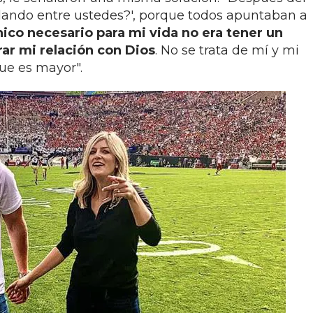
ablando entre ustedes?', porque todos apuntaban a
ico necesario para mi vida no era tener un
rar mi relación con Dios
. No se trata de mí y mi
que es mayor".