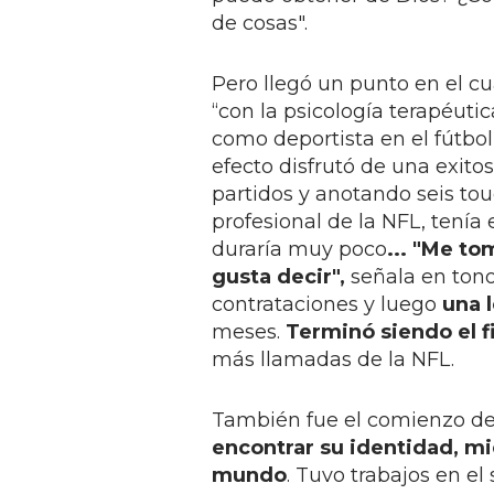
de cosas".
Pero llegó un punto en el cu
“con la psicología terapéutic
como deportista en el fútbol
efecto disfrutó de una exitos
partidos y anotando seis to
profesional de la NFL, tenía
duraría muy poco
... "Me to
gusta decir",
señala en tono
contrataciones y luego
una 
meses.
Terminó siendo el fi
más llamadas de la NFL.
También fue el comienzo de 
encontrar su identidad, mi
mundo
. Tuvo trabajos en el 