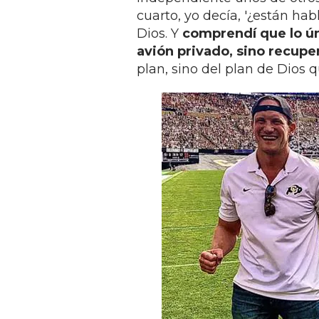
cuarto, yo decía, '¿están h
Dios. Y
comprendí que lo ún
avión privado, sino recupe
plan, sino del plan de Dios 