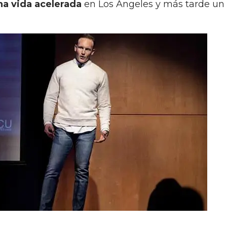
na vida acelerada
en Los Ángeles y más tarde un