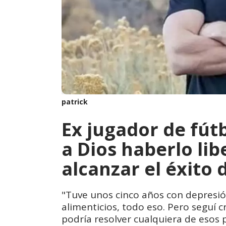
patrick
Ex jugador de fú
a Dios haberlo li
alcanzar el éxito
"Tuve unos cinco años con depresió
alimenticios, todo eso. Pero seguí 
podría resolver cualquiera de esos 