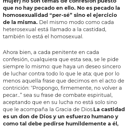
mujer) no son temas de confesión puesto
que no hay pecado en ello. No es pecado la
homosexualidad “per-sé” sino el ejercicio
de la misma.
Del mismo modo como cada
heterosexual está llamado a la castidad,
también lo está el homosexual.
Ahora bien, a cada penitente en cada
confesión, cualquiera que esta sea, se le pide
siempre lo mismo: que haya un deseo sincero
de luchar contra todo lo que le ata; que por lo
menos aquella frase que decimos en el acto de
contrición: “Propongo, firmemente, no volver a
pecar...” sea su frase de combate espiritual,
aceptando que en su lucha no está solo sino
que le acompaña la Gracia de Dios.
La castidad
es un don de Dios y un esfuerzo humano y
como tal debe pedirse humildemente a él,