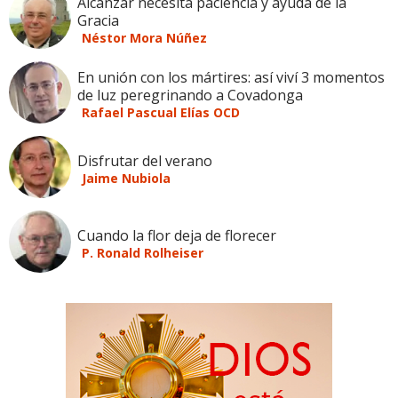
Alcanzar necesita paciencia y ayuda de la
Gracia
Néstor Mora Núñez
En unión con los mártires: así viví 3 momentos
de luz peregrinando a Covadonga
Rafael Pascual Elías OCD
Disfrutar del verano
Jaime Nubiola
Cuando la flor deja de florecer
P. Ronald Rolheiser