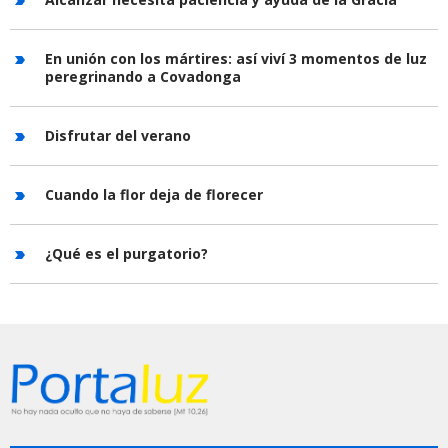
En unión con los mártires: así viví 3 momentos de luz
peregrinando a Covadonga
Disfrutar del verano
Cuando la flor deja de florecer
¿Qué es el purgatorio?