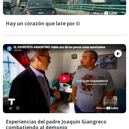
Hay un corazón que late por ti
Experiencias del padre Joaquin Giangreco
combatiendo al demonio