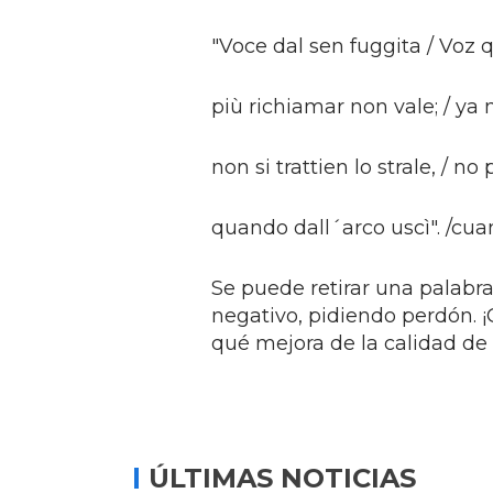
"Voce dal sen fuggita / Voz 
più richiamar non vale; / ya 
non si trattien lo strale, / 
quando dall´arco uscì". /cua
Se puede retirar una palabra
negativo, pidiendo perdón. 
qué mejora de la calidad de v
ÚLTIMAS NOTICIAS