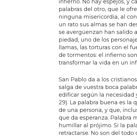
infierno. No hay espejos, y 
palabras del otro, que le of
ninguna misericordia, al co
un rato sus almas se han des
se avergüenzan han salido a 
piedad, uno de los personajes
llamas, las torturas con el 
de tormentos: el infierno son
transformar la vida en un inf
San Pablo da a los cristianos
salga de vuestra boca palab
edificar según la necesidad 
29). La palabra buena es la 
de una persona, y que, inclu
que da esperanza. Palabra ma
humillar al prójimo. Si la pa
retractarse. No son del todo 