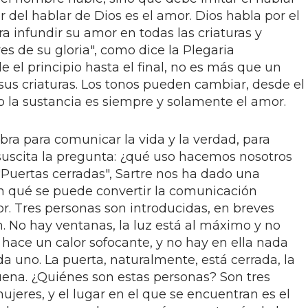
r del hablar de Dios es el amor. Dios habla por el
 infundir su amor en todas las criaturas y
es de su gloria", como dice la Plegaria
de el principio hasta el final, no es más que un
us criaturas. Los tonos pueden cambiar, desde el
ro la sustancia es siempre y solamente el amor.
abra para comunicar la vida y la verdad, para
s suscita la pregunta: ¿qué uso hacemos nosotros
"Puertas cerradas", Sartre nos ha dado una
 qué se puede convertir la comunicación
. Tres personas son introducidas, en breves
n. No hay ventanas, la luz está al máximo y no
 hace un calor sofocante, y no hay en ella nada
 uno. La puerta, naturalmente, está cerrada, la
uena. ¿Quiénes son estas personas? Son tres
jeres, y el lugar en el que se encuentran es el