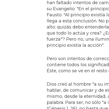
han faltado intentos de cam
su Evangelio: "En el principi
Fausto: "Al principio existía 
llega a esta conclusión. No p
alto; quizás debo entenderla
que todo lo actúa y crea? ¿En
fuerza"? Pero no, una ilumin
principio existía la acción".
Pero son intentos de correcc
contiene todos los signific
Éste, como se ve en el resto 
Dios creó al hombre "a su 
hablar, de comunicar y de es
mismo, desde la eternidad, 
palabra. Para ser, no sólo "
(Génesis 1, 26), no basta qu