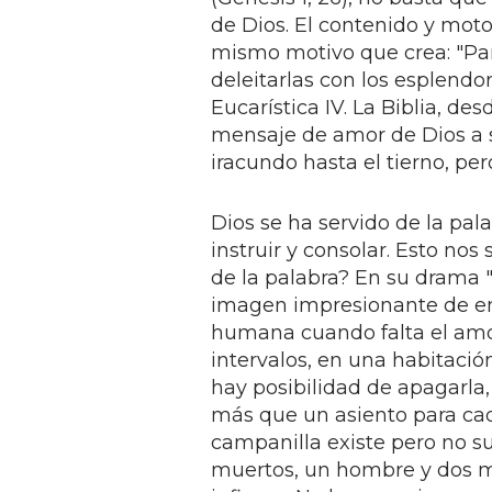
de Dios. El contenido y moto
mismo motivo que crea: "Para
deleitarlas con los esplendor
Eucarística IV. La Biblia, des
mensaje de amor de Dios a s
iracundo hasta el tierno, pe
Dios se ha servido de la pal
instruir y consolar. Esto no
de la palabra? En su drama 
imagen impresionante de en
humana cuando falta el amor
intervalos, en una habitació
hay posibilidad de apagarla,
más que un asiento para cada
campanilla existe pero no s
muertos, un hombre y dos mu