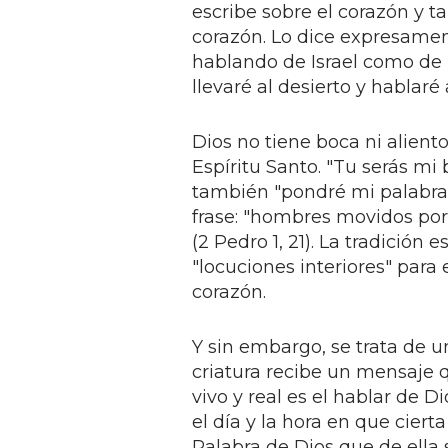
escribe sobre el corazón y t
corazón. Lo dice expresamen
hablando de Israel como de un
llevaré al desierto y hablaré 
Dios no tiene boca ni aliento
Espíritu Santo. "Tu serás mi
también "pondré mi palabra e
frase: "hombres movidos por 
(2 Pedro 1, 21). La tradición 
"locuciones interiores" para
corazón.
Y sin embargo, se trata de u
criatura recibe un mensaje 
vivo y real es el hablar de D
el día y la hora en que ciert
Palabra de Dios que de ella 