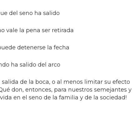
que del seno ha salido
no vale la pena ser retirada
no puede detenerse la fecha
ndo ha salido del arco
 salida de la boca, o al menos limitar su efecto
¡Qué don, entonces, para nuestros semejantes y
ida en el seno de la familia y de la sociedad!