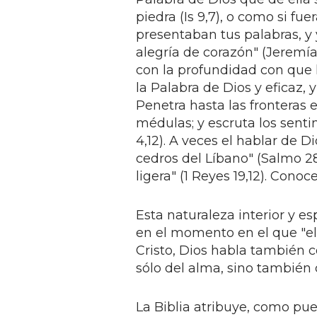
piedra (Is 9,7), o como si f
presentaban tus palabras, y 
alegría de corazón" (Jeremí
con la profundidad con que l
la Palabra de Dios y eficaz,
Penetra hasta las fronteras e
médulas; y escruta los sent
4,12). A veces el hablar de 
cedros del Líbano" (Salmo 28
ligera" (1 Reyes 19,12). Cono
Esta naturaleza interior y e
en el momento en el que "el
Cristo, Dios habla también 
sólo del alma, sino también 
La Biblia atribuye, como pu