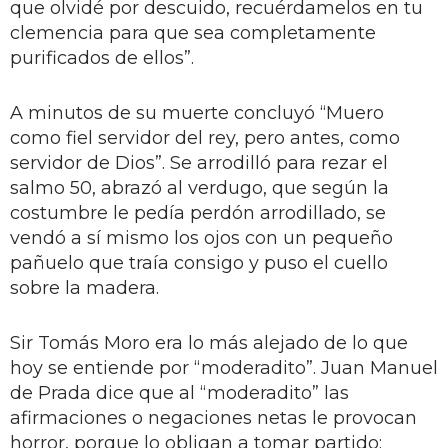
que olvidé por descuido, recuérdamelos en tu
clemencia para que sea completamente
purificados de ellos”.
A minutos de su muerte concluyó “Muero
como fiel servidor del rey, pero antes, como
servidor de Dios”. Se arrodilló para rezar el
salmo 50, abrazó al verdugo, que según la
costumbre le pedía perdón arrodillado, se
vendó a sí mismo los ojos con un pequeño
pañuelo que traía consigo y puso el cuello
sobre la madera.
Sir Tomás Moro era lo más alejado de lo que
hoy se entiende por “moderadito”. Juan Manuel
de Prada dice que al “moderadito” las
afirmaciones o negaciones netas le provocan
horror, porque lo obligan a tomar partido;