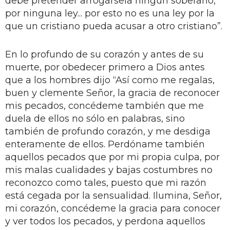
debe pretender arrogársela ningún soberano,
por ninguna ley... por esto no es una ley por la
que un cristiano pueda acusar a otro cristiano”.
En lo profundo de su corazón y antes de su
muerte, por obedecer primero a Dios antes
que a los hombres dijo “Así como me regalas,
buen y clemente Señor, la gracia de reconocer
mis pecados, concédeme también que me
duela de ellos no sólo en palabras, sino
también de profundo corazón, y me desdiga
enteramente de ellos. Perdóname también
aquellos pecados que por mi propia culpa, por
mis malas cualidades y bajas costumbres no
reconozco como tales, puesto que mi razón
está cegada por la sensualidad. Ilumina, Señor,
mi corazón, concédeme la gracia para conocer
y ver todos los pecados, y perdona aquellos