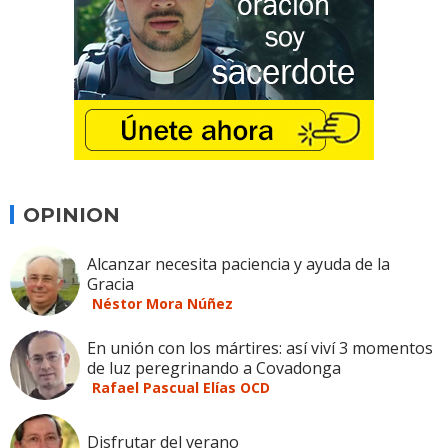
OPINION
Alcanzar necesita paciencia y ayuda de la
Gracia
Néstor Mora Núñez
En unión con los mártires: así viví 3 momentos
de luz peregrinando a Covadonga
Rafael Pascual Elías OCD
Disfrutar del verano