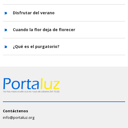
Disfrutar del verano
Cuando la flor deja de florecer
¿Qué es el purgatorio?
Contáctenos
info@portaluz.org