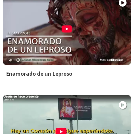
Enamorado de un Leproso