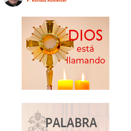
P. Ronald Rolheiser