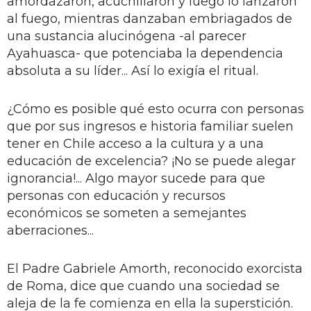
amordazaron, acuchillaron y luego lo lanzaron
al fuego, mientras danzaban embriagados de
una sustancia alucinógena -al parecer
Ayahuasca- que potenciaba la dependencia
absoluta a su líder... Así lo exigía el ritual.
¿Cómo es posible qué esto ocurra con personas
que por sus ingresos e historia familiar suelen
tener en Chile acceso a la cultura y a una
educación de excelencia? ¡No se puede alegar
ignorancia!... Algo mayor sucede para que
personas con educación y recursos
económicos se someten a semejantes
aberraciones...
El Padre Gabriele Amorth, reconocido exorcista
de Roma, dice que cuando una sociedad se
aleja de la fe comienza en ella la superstición.