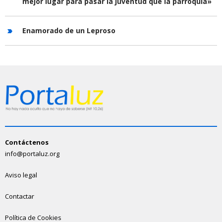
mejor lugar para pasar la juventud que la parroquia»
Enamorado de un Leproso
Contáctenos
info@portaluz.org
Aviso legal
Contactar
Política de Cookies