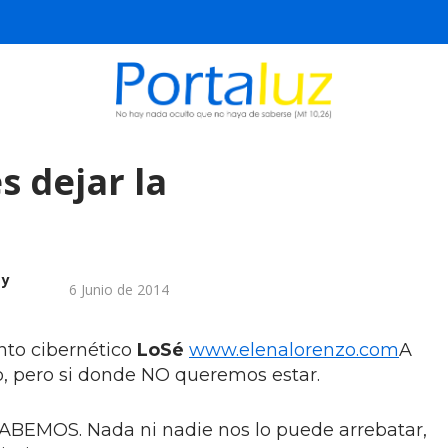
s dejar la
 y
6 Junio de 2014
to cibernético
LoSé
www.elenalorenzo.com
A
, pero si donde NO queremos estar.
SABEMOS. Nada ni nadie nos lo puede arrebatar,