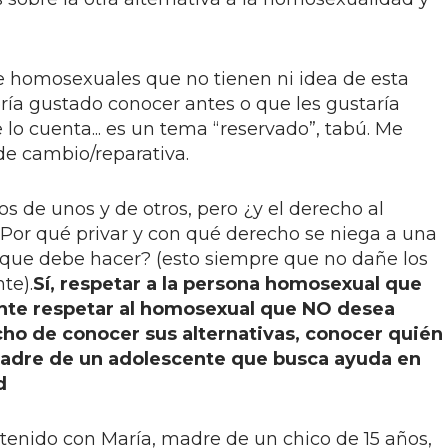
de homosexuales que no tienen ni idea de esta
bría gustado conocer antes o que les gustaría
 lo cuenta... es un tema “reservado”, tabú. Me
 de cambio/reparativa.
 de unos y de otros, pero ¿y el derecho al
¿Por qué privar y con qué derecho se niega a una
 que debe hacer? (esto siempre que no dañe los
te).
Sí, respetar a la persona homosexual que
ente respetar al homosexual que NO desea
cho de conocer sus alternativas, conocer quién
madre de un adolescente que busca ayuda en
d
 tenido con María, madre de un chico de 15 años,