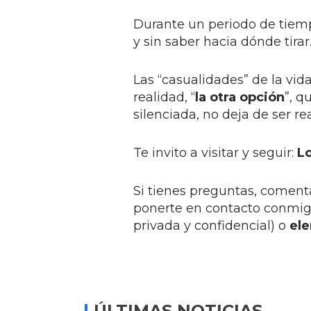
Durante un periodo de tiem
y sin saber hacia dónde tirar
Las “casualidades” de la vid
realidad, “
la otra opción
”, q
silenciada, no deja de ser re
Te invito a visitar y seguir:
L
Si tienes preguntas, comenta
ponerte en contacto conmig
privada y confidencial) o
el
ÚLTIMAS NOTICIAS