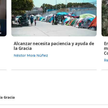
Alcanzar necesita paciencia y ayuda de
En
la Gracia
m
C
Néstor Mora Núñez
Ra
la Gracia