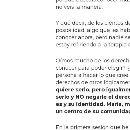
no veis la manera.
Y qué decir, de los cientos 
posibilidad, algo que les ha
conocer ahora, pero nadie se
estoy refiriendo a la terapia
Oímos mucho de los derechos
conocer para poder elegir? 
persona a hacer lo que cree
derechos de otros lógicamen
quiere serlo, pero igualm
serlo y NO negarle el dere
es y su identidad.
María, 
un centro de su comunida
En la primera sesión que he