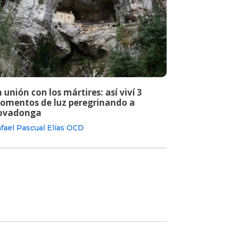
 unión con los mártires: así viví 3
omentos de luz peregrinando a
ovadonga
fael Pascual Elías OCD