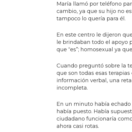
María llamó por teléfono par
cambio, ya que su hijo no est
tampoco lo quería para él.
En este centro le dijeron que
le brindaban todo el apoyo p
que “es”; homosexual ya que
Cuando preguntó sobre la te
que son todas esas terapias
información verbal, una reta
incompleta.
En un minuto había echado p
había puesto. Había supuest
ciudadano funcionaría como 
ahora casi rotas.