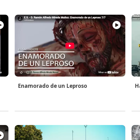
Enamorado de un Leproso
Ha