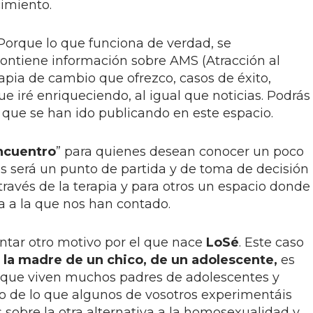
imiento.
 Porque lo que funciona de verdad, se
contiene información sobre AMS (Atracción al
apia de cambio que ofrezco, casos de éxito,
e iré enriqueciendo, al igual que noticias. Podrás
s que se han ido publicando en este espacio.
ncuentro
” para quienes desean conocer un poco
s será un punto de partida y de toma de decisión
través de la terapia y para otros un espacio donde
ta a la que nos han contado.
ntar otro motivo por el que nace
LoSé
. Este caso
, la madre de un chico, de un adolescente,
es
o que viven muchos padres de adolescentes y
jo de lo que algunos de vosotros experimentáis
sobre la otra alternativa a la homosexualidad y