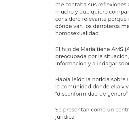
me contaba sus reflexiones 
mucho y que quiero compart
considero relevante porque 
dónde van los derroteros med
homosexualidad.
El hijo de María tiene AMS 
preocupada por la situación,
información y a indagar sobr
Había leído la noticia sobr
la comunidad donde ella viv
“disconformidad de género” (
Se presentan como un centro
jurídica.