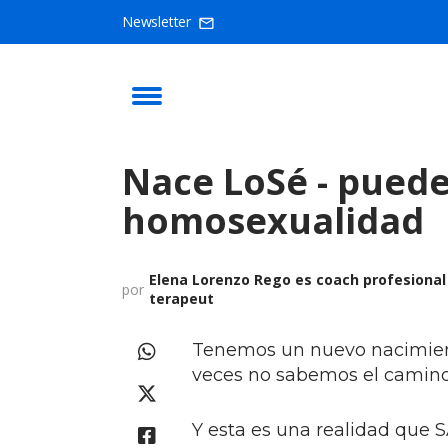
Newsletter
Nace LoSé - puede
homosexualidad
Elena Lorenzo Rego es coach profesional
por
terapeut
Tenemos un nuevo nacimien
veces no sabemos el camino
Y esta es una realidad que 