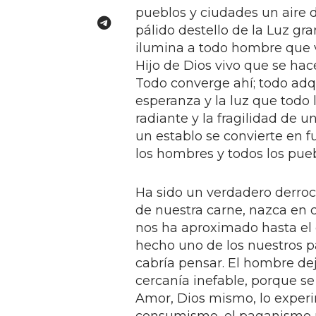
pueblos y ciudades un aire d
pálido destello de la Luz gr
ilumina a todo hombre que v
Hijo de Dios vivo que se ha
Todo converge ahí; todo adqu
esperanza y la luz que todo 
radiante y la fragilidad de 
un establo se convierte en f
los hombres y todos los pueb
Ha sido un verdadero derroc
de nuestra carne, nazca en c
nos ha aproximado hasta el 
hecho uno de los nuestros 
cabría pensar. El hombre de
cercanía inefable, porque se
Amor, Dios mismo, lo experi