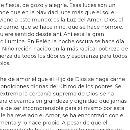
e fiesta, de gozo y alegría. Esas luces son un
ande que en la Navidad luce más que el sol e
iene a este mundo: es la Luz del Amor, Dios, el
ce carne, que se hace niño, que se hace hombre.
iere sentido desde ahí. Ahí está la gran
lo ilumina. En Belén la noche oscura se hace día
un Niño recién nacido en la más radical pobreza de
uerza de todos los débiles y esperanza para todos
los.
he de amor el que el Hijo de Dios se haga carne
ondiciones dignas del último de los pobres. Se
extremo la cercanía suprema de Dios: se ha
para elevarnos en grandeza y dignidad que jamás
ja de ser incomprensible para sí mismo por esta
 le ha revelado el Amor, se ha encontrado con el
menta y lo hace propio. A pesar de que el