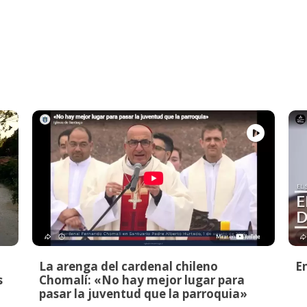
La arenga del cardenal chileno
E
s
Chomalí: «No hay mejor lugar para
pasar la juventud que la parroquia»