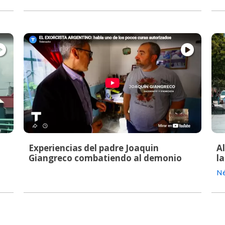
Experiencias del padre Joaquin
A
Giangreco combatiendo al demonio
la
Né