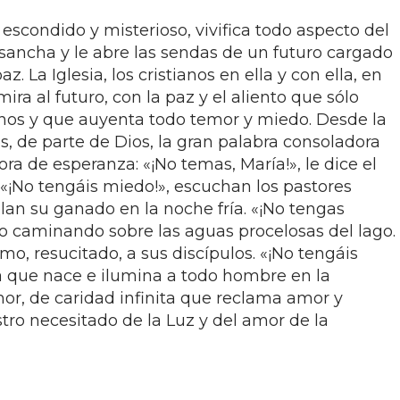
 escondido y misterioso, vivifica todo aspecto del
ancha y le abre las sendas de un futuro cargado
z. La Iglesia, los cristianos en ella y con ella, en
ra al futuro, con la paz y el aliento que sólo
os y que auyenta todo temor y miedo. Desde la
de parte de Dios, la gran palabra consoladora
a de esperanza: «¡No temas, María!», le dice el
 «¡No tengáis miedo!», escuchan los pastores
an su ganado en la noche fría. «¡No tengas
ro caminando sobre las aguas procelosas del lago.
smo, resucitado, a sus discípulos. «¡No tengáis
a que nace e ilumina a todo hombre en la
or, de caridad infinita que reclama amor y
ro necesitado de la Luz y del amor de la