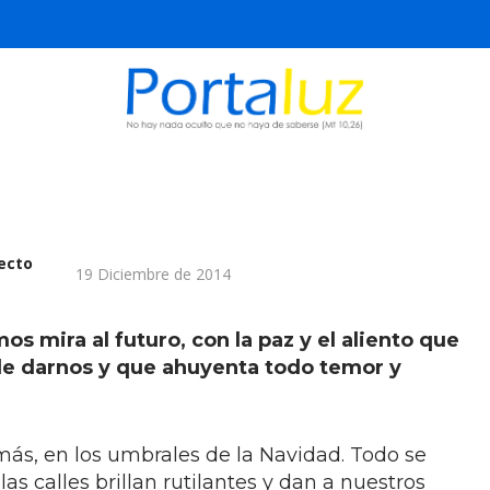
fecto
19 Diciembre de 2014
s mira al futuro, con la paz y el aliento que
e darnos y que ahuyenta todo temor y
ás, en los umbrales de la Navidad. Todo se
las calles brillan rutilantes y dan a nuestros