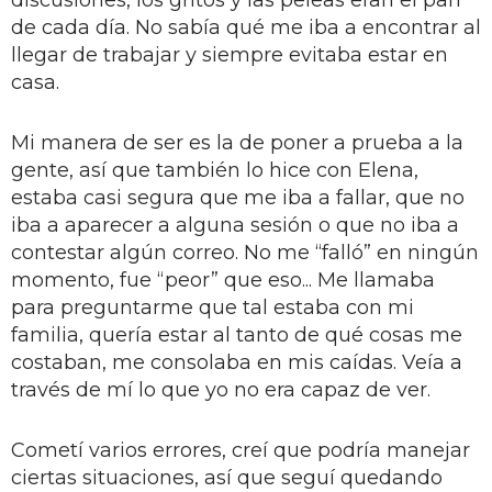
discusiones, los gritos y las peleas eran el pan
de cada día. No sabía qué me iba a encontrar al
llegar de trabajar y siempre evitaba estar en
casa.
Mi manera de ser es la de poner a prueba a la
gente, así que también lo hice con Elena,
estaba casi segura que me iba a fallar, que no
iba a aparecer a alguna sesión o que no iba a
contestar algún correo. No me “falló” en ningún
momento, fue “peor” que eso... Me llamaba
para preguntarme que tal estaba con mi
familia, quería estar al tanto de qué cosas me
costaban, me consolaba en mis caídas. Veía a
través de mí lo que yo no era capaz de ver.
Cometí varios errores, creí que podría manejar
ciertas situaciones, así que seguí quedando