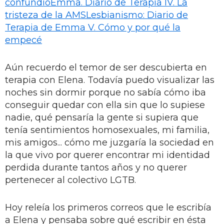
confundió
Emma. Diario de Terapia IV. La
tristeza de la AMS
Lesbianismo: Diario de
Terapia de Emma V. Cómo y por qué la
empecé
Aún recuerdo el temor de ser descubierta en
terapia con Elena. Todavía puedo visualizar las
noches sin dormir porque no sabía cómo iba
conseguir quedar con ella sin que lo supiese
nadie, qué pensaría la gente si supiera que
tenía sentimientos homosexuales, mi familia,
mis amigos... cómo me juzgaría la sociedad en
la que vivo por querer encontrar mi identidad
perdida durante tantos años y no querer
pertenecer al colectivo LGTB.
Hoy releía los primeros correos que le escribía
a Elena y pensaba sobre qué escribir en ésta