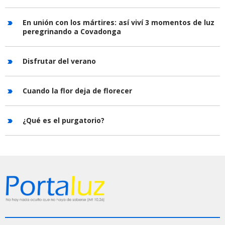
En unión con los mártires: así viví 3 momentos de luz
peregrinando a Covadonga
Disfrutar del verano
Cuando la flor deja de florecer
¿Qué es el purgatorio?