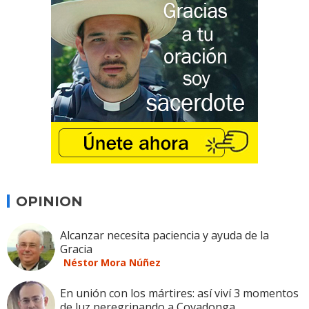
OPINION
Alcanzar necesita paciencia y ayuda de la
Gracia
Néstor Mora Núñez
En unión con los mártires: así viví 3 momentos
de luz peregrinando a Covadonga