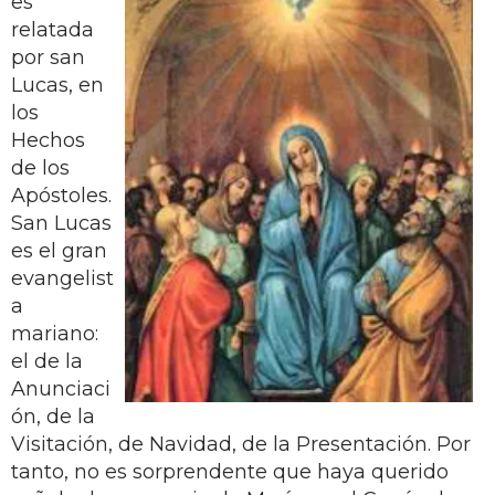
es
relatada
por san
Lucas, en
los
Hechos
de los
Apóstoles.
San Lucas
es el gran
evangelist
a
mariano:
el de la
Anunciaci
ón, de la
Visitación, de Navidad, de la Presentación. Por
tanto, no es sorprendente que haya querido