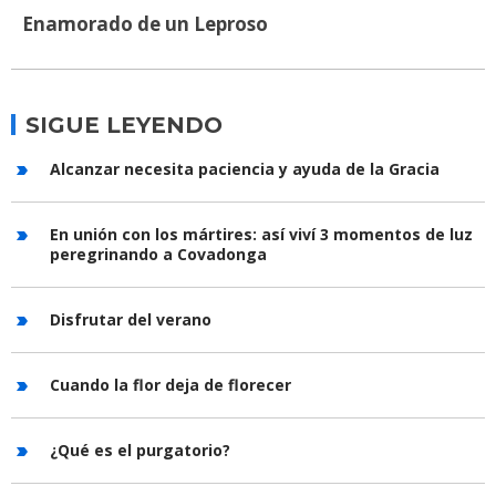
Enamorado de un Leproso
SIGUE LEYENDO
Alcanzar necesita paciencia y ayuda de la Gracia
En unión con los mártires: así viví 3 momentos de luz
peregrinando a Covadonga
Disfrutar del verano
Cuando la flor deja de florecer
¿Qué es el purgatorio?