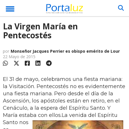
La Virgen María en
Pentecostés
por
Monseñor Jacques Perrier es obispo emérito de Lour
22 Mayo de 2015
El 31 de mayo, celebramos una fiesta mariana:
la Visitación. Pentecostés no es evidentemente
una fiesta mariana. Pero desde el día de la
Ascensión, los apóstoles están en retiro, en el
Cenáculo, a la espera del Espíritu Santo. Y
María estaba con ellos.
La venida del Espíritu
Santo nos