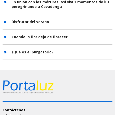
En unión con los mártires: así viví 3 momentos de luz
peregrinando a Covadonga
Disfrutar del verano
Cuando la flor deja de florecer
¿Qué es el purgatorio?
Contáctenos