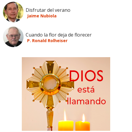
Disfrutar del verano
Jaime Nubiola
Cuando la flor deja de florecer
P. Ronald Rolheiser