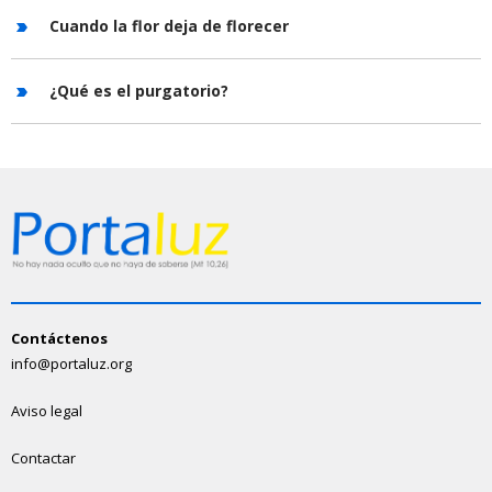
Cuando la flor deja de florecer
¿Qué es el purgatorio?
Contáctenos
info@portaluz.org
Aviso legal
Contactar