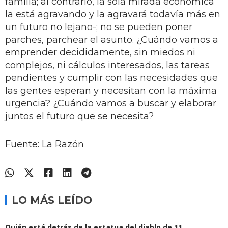
familia; al contrario, la sola mirada económica
la está agravando y la agravará todavía más en
un futuro no lejano-; no se pueden poner
parches, parchear el asunto. ¿Cuándo vamos a
emprender decididamente, sin miedos ni
complejos, ni cálculos interesados, las tareas
pendientes y cumplir con las necesidades que
las gentes esperan y necesitan con la máxima
urgencia? ¿Cuándo vamos a buscar y elaborar
juntos el futuro que se necesita?
Fuente: La Razón
LO MÁS LEÍDO
Quién está detrás de la estatua del diablo de 11