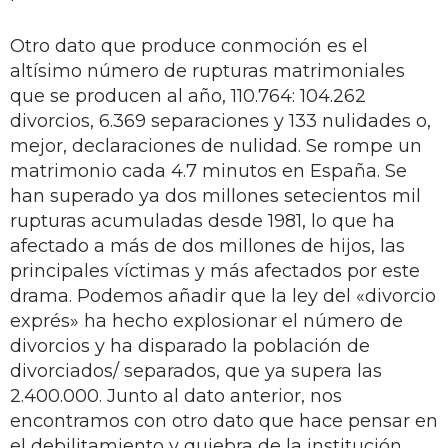
Otro dato que produce conmoción es el
altísimo número de rupturas matrimoniales
que se producen al año, 110.764: 104.262
divorcios, 6.369 separaciones y 133 nulidades o,
mejor, declaraciones de nulidad. Se rompe un
matrimonio cada 4.7 minutos en España. Se
han superado ya dos millones setecientos mil
rupturas acumuladas desde 1981, lo que ha
afectado a más de dos millones de hijos, las
principales víctimas y más afectados por este
drama. Podemos añadir que la ley del «divorcio
exprés» ha hecho explosionar el número de
divorcios y ha disparado la población de
divorciados/ separados, que ya supera las
2.400.000. Junto al dato anterior, nos
encontramos con otro dato que hace pensar en
el debilitamiento y quiebra de la institución