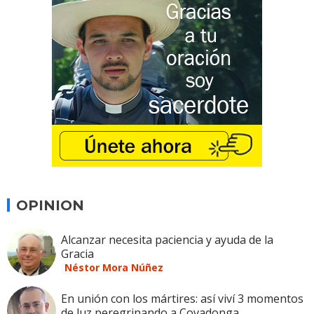
OPINION
Alcanzar necesita paciencia y ayuda de la
Gracia
Néstor Mora Núñez
En unión con los mártires: así viví 3 momentos
de luz peregrinando a Covadonga