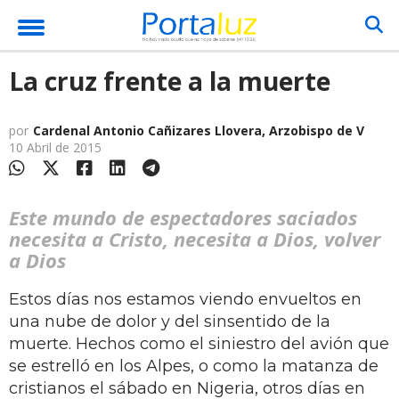
La cruz frente a la muerte
por
Cardenal Antonio Cañizares Llovera, Arzobispo de V
10 Abril de 2015
Este mundo de espectadores saciados
necesita a Cristo, necesita a Dios, volver
a Dios
Estos días nos estamos viendo envueltos en
una nube de dolor y del sinsentido de la
muerte. Hechos como el siniestro del avión que
se estrelló en los Alpes, o como la matanza de
cristianos el sábado en Nigeria, otros días en