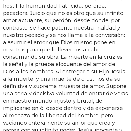
hostil, la humanidad fratricida, perdida,
pecadora. Juicio que no es otro que su infinito
amor actuante, su perdón, desde donde, por
contraste, se hace patente nuestra maldad y
nuestro pecado y se nos llama a la conversión:
a asumir el amor que Dios mismo pone en
nosotros para que lo llevemos a cabo
consumando su obra. La muerte en la cruz es
la señal y la prueba elocuente del amor de
Dios a los hombres. Al entregar a su Hijo Jesús
a la muerte, y una muerte de cruz, nos da su
definitiva y suprema muestra de amor. Supone
una seria y decisiva voluntad de entrar de veras
en nuestro mundo injusto y brutal, de
implicarse en él desde dentro y de exponerse
al rechazo de la libertad del hombre, pero
vaciando enteramente su amor que crea y
recrea con su infinito poder. Jesús, inocente y