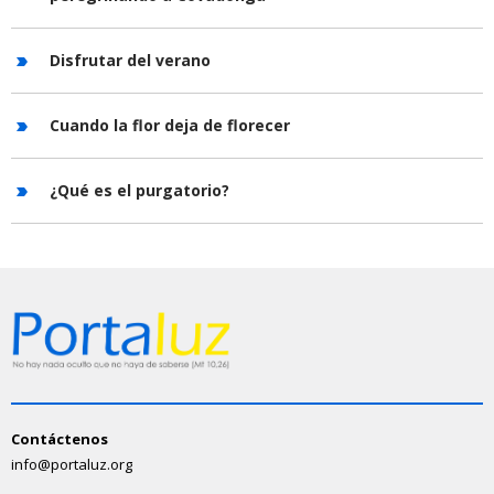
Disfrutar del verano
Cuando la flor deja de florecer
¿Qué es el purgatorio?
Contáctenos
info@portaluz.org