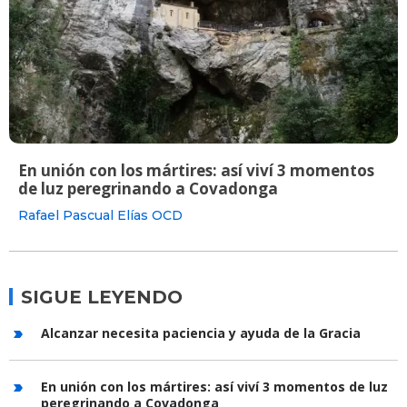
En unión con los mártires: así viví 3 momentos
de luz peregrinando a Covadonga
Rafael Pascual Elías OCD
SIGUE LEYENDO
Alcanzar necesita paciencia y ayuda de la Gracia
En unión con los mártires: así viví 3 momentos de luz
peregrinando a Covadonga