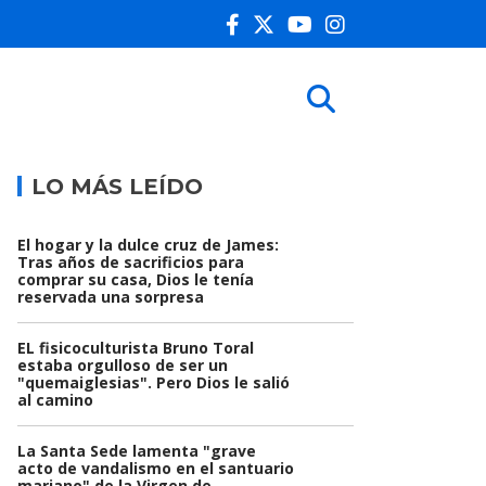
LO MÁS LEÍDO
El hogar y la dulce cruz de James:
Tras años de sacrificios para
comprar su casa, Dios le tenía
reservada una sorpresa
EL fisicoculturista Bruno Toral
estaba orgulloso de ser un
"quemaiglesias". Pero Dios le salió
al camino
La Santa Sede lamenta "grave
acto de vandalismo en el santuario
mariano" de la Virgen de