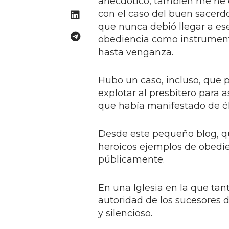
anecdótico, también me he e
con el caso del buen sacerd
que nunca debió llegar a ese
obediencia como instrumento
hasta venganza.
Hubo un caso, incluso, que
explotar al presbítero para 
que había manifestado de él
Desde este pequeño blog, qu
heroicos ejemplos de obedie
públicamente.
En una Iglesia en la que ta
autoridad de los sucesores d
y silencioso.