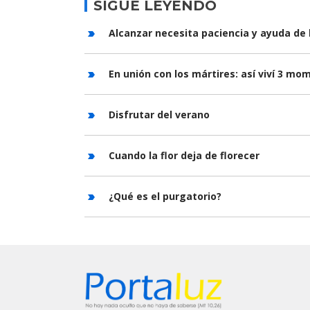
SIGUE LEYENDO
Alcanzar necesita paciencia y ayuda de 
En unión con los mártires: así viví 3 m
Disfrutar del verano
Cuando la flor deja de florecer
¿Qué es el purgatorio?