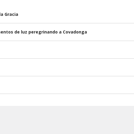
la Gracia
omentos de luz peregrinando a Covadonga