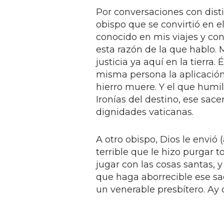
Por conversaciones con dist
obispo que se convirtió en 
conocido en mis viajes y co
esta razón de la que hablo. 
justicia ya aquí en la tierra.
misma persona la aplicación
hierro muere. Y el que humi
Ironías del destino, ese sac
dignidades vaticanas.
A otro obispo, Dios le envió 
terrible que le hizo purgar t
jugar con las cosas santas, 
que haga aborrecible ese sa
un venerable presbítero. Ay