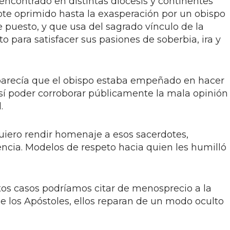
ncontrado en distintas diócesis y continentes
ote oprimido hasta la exasperación por un obispo
 puesto, y que usa del sagrado vínculo de la
 para satisfacer sus pasiones de soberbia, ira y
 parecía que el obispo estaba empeñado en hacer
así poder corroborar públicamente la mala opinión
.
iero rendir homenaje a esos sacerdotes,
ncia. Modelos de respeto hacia quien les humilló
ntos casos podríamos citar de menosprecio a la
e los Apóstoles, ellos reparan de un modo oculto