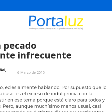
n pecado
nte infrecuente
ñol,
6 Marzo de 2015
do, eclesialmente hablando. Por supuesto que lo
 abuso, es el exceso de indulgencia con la
stir en ese tema porque está claro para todos y
s. Pero, aunque muchísimo menos usual, casi