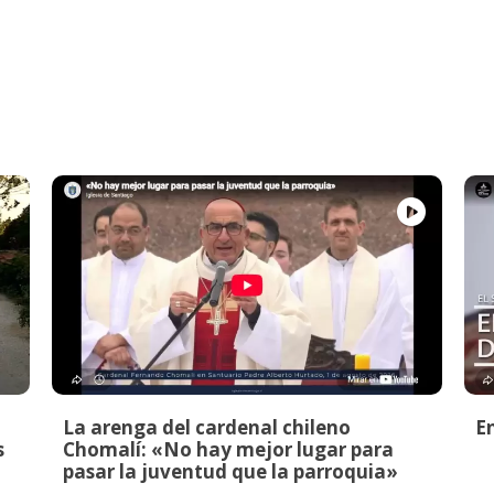
La arenga del cardenal chileno
E
s
Chomalí: «No hay mejor lugar para
pasar la juventud que la parroquia»