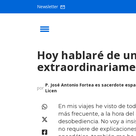
Newsletter
Hoy hablaré de u
extraordinariame
P. José Antonio Fortea es sacerdote espa
por
Licen
En mis viajes he visto de to
más frecuente, a la hora del
desobediencia. No voy a insi
no requiere de explicacione