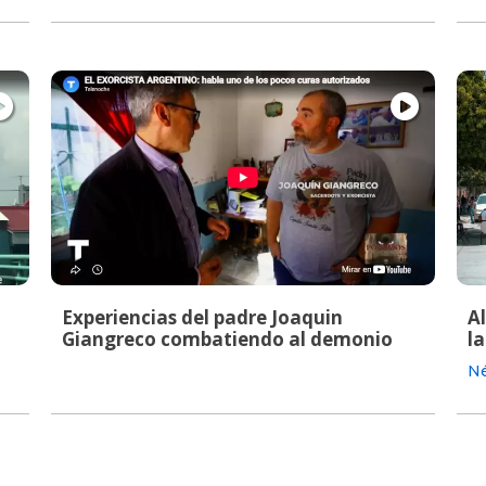
Experiencias del padre Joaquin
A
Giangreco combatiendo al demonio
la
Né