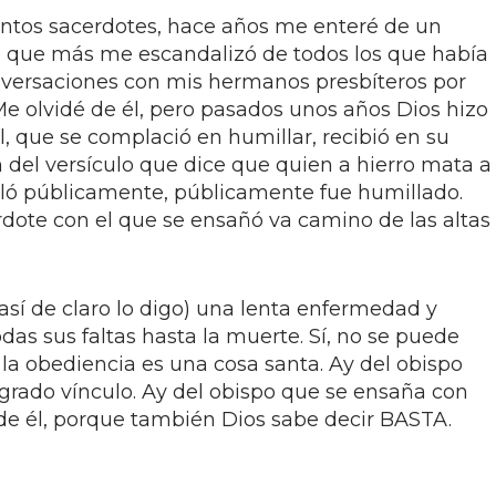
intos sacerdotes, hace años me enteré de un
el que más me escandalizó de todos los que había
nversaciones con mis hermanos presbíteros por
Me olvidé de él, pero pasados unos años Dios hizo
 Él, que se complació en humillar, recibió en su
 del versículo que dice que quien a hierro mata a
lló públicamente, públicamente fue humillado.
erdote con el que se ensañó va camino de las altas
(así de claro lo digo) una lenta enfermedad y
odas sus faltas hasta la muerte. Sí, no se puede
y la obediencia es una cosa santa. Ay del obispo
grado vínculo. Ay del obispo que se ensaña con
 de él, porque también Dios sabe decir BASTA.