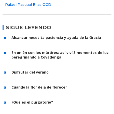
Rafael Pascual Elías OCD
SIGUE LEYENDO
Alcanzar necesita paciencia y ayuda de la Gracia
En unión con los mártires: así viví 3 momentos de luz
peregrinando a Covadonga
Disfrutar del verano
Cuando la flor deja de florecer
¿Qué es el purgatorio?