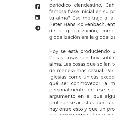
periódico clandestino, C
famosa frase inicial en su 
tu alma". Eso me trajo a 
Peter Hans Kolvenbach, ento
de la globalización, co
globalización era la globaliza
Hoy se está produciendo un
Pocas cosas son hoy sublim
alma. Las cosas que solían 
de manera más casual. Por 
iglesias como únicas excepc
qué ser conmovedor, a me
personalmente de ese sig
argumento en el que algu
profesor se acostara con un
hay entre esto y que un pro