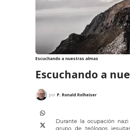
Escuchando a nuestras almas
Escuchando a nue
por
P. Ronald Rolheiser
Durante la ocupación nazi
grupo de teólogos jesuita