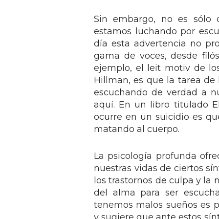
Sin embargo, no es sólo q
estamos luchando por escu
día esta advertencia no pr
gama de voces, desde filós
ejemplo, el leit motiv de lo
Hillman, es que la tarea de
escuchando de verdad a nu
aquí. En un libro titulado 
ocurre en un suicidio es qu
matando al cuerpo.
La psicología profunda ofre
nuestras vidas de ciertos s
los trastornos de culpa y l
del alma para ser escuch
tenemos malos sueños es p
y sugiere que ante estos sí