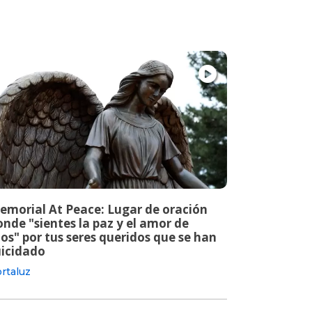
emorial At Peace: Lugar de oración
nde "sientes la paz y el amor de
os" por tus seres queridos que se han
uicidado
rtaluz