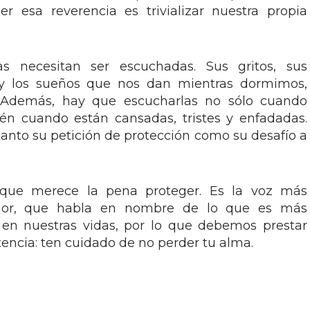
er esa reverencia es trivializar nuestra propia
as necesitan ser escuchadas. Sus gritos, sus
s y los sueños que nos dan mientras dormimos,
. Además, hay que escucharlas no sólo cuando
ién cuando están cansadas, tristes y enfadadas.
nto su petición de protección como su desafío a
 que merece la pena proteger. Es la voz más
rior, que habla en nombre de lo que es más
en nuestras vidas, por lo que debemos prestar
tencia: ten cuidado de no perder tu alma.