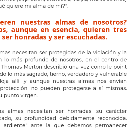
é quiere mi alma de mí?".
ieren nuestras almas de nosotros?
s, aunque en esencia, quieren tres
, ser honradas y ser escuchadas.
mas necesitan ser protegidas de la violación y la
en lo más profundo de nosotros, en el centro de
e Thomas Merton describió una vez como le point
Todo lo más sagrado, tierno, verdadero y vulnerable
oja allí, y aunque nuestras almas nos envían
 protección, no pueden protegerse a sí mismas.
 punto virgen.
as almas necesitan ser honradas, su carácter
tado, su profundidad debidamente reconocida.
a ardiente" ante la que debemos permanecer