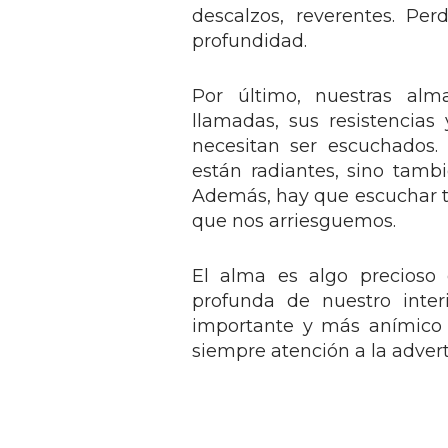
descalzos, reverentes. Perd
profundidad.
Por último, nuestras alm
llamadas, sus resistencia
necesitan ser escuchados
están radiantes, sino tamb
Además, hay que escuchar ta
que nos arriesguemos.
El alma es algo precioso
profunda de nuestro inte
importante y más anímico 
siempre atención a la adver