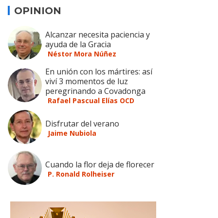
OPINION
Alcanzar necesita paciencia y
ayuda de la Gracia
Néstor Mora Núñez
En unión con los mártires: así
viví 3 momentos de luz
peregrinando a Covadonga
Rafael Pascual Elías OCD
Disfrutar del verano
Jaime Nubiola
Cuando la flor deja de florecer
P. Ronald Rolheiser