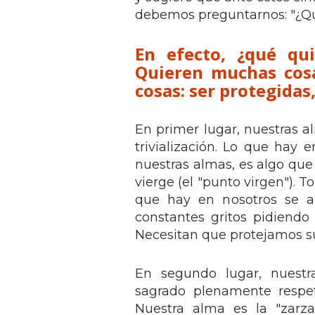
debemos preguntarnos: "¿Qu
En efecto, ¿qué qu
Quieren muchas cosa
cosas: ser protegidas
En primer lugar, nuestras al
trivialización. Lo que hay 
nuestras almas, es algo qu
vierge (el "punto virgen"). 
que hay en nosotros se al
constantes gritos pidiendo
Necesitan que protejamos su
En segundo lugar, nuestr
sagrado plenamente respe
Nuestra alma es la "zarz