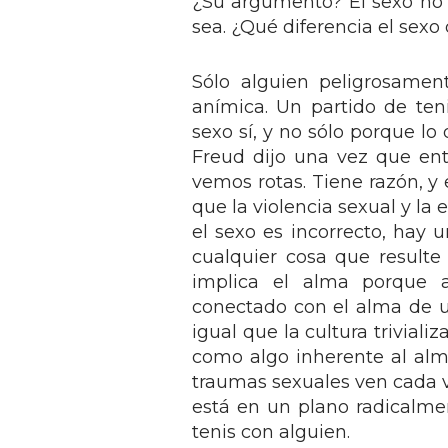
¿Su argumento? El sexo no t
sea. ¿Qué diferencia el sexo
Sólo alguien peligrosame
anímica. Un partido de ten
sexo sí, y no sólo porque lo
Freud dijo una vez que en
vemos rotas. Tiene razón, y
que la violencia sexual y la
el sexo es incorrecto, hay
cualquier cosa que resulte
implica el alma porque a
conectado con el alma de un
igual que la cultura triviali
como algo inherente al alm
traumas sexuales ven cada 
está en un plano radicalmen
tenis con alguien.