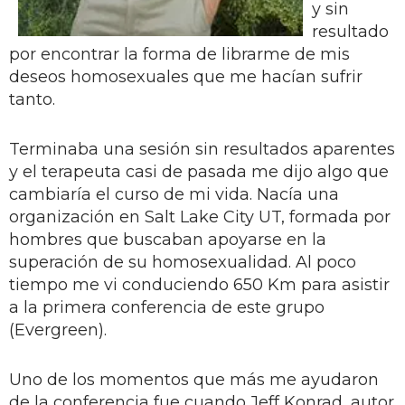
y sin
resultado
por encontrar la forma de librarme de mis
deseos homosexuales que me hacían sufrir
tanto.
Terminaba una sesión sin resultados aparentes
y el terapeuta casi de pasada me dijo algo que
cambiaría el curso de mi vida. Nacía una
organización en Salt Lake City UT, formada por
hombres que buscaban apoyarse en la
superación de su homosexualidad. Al poco
tiempo me vi conduciendo 650 Km para asistir
a la primera conferencia de este grupo
(Evergreen).
Uno de los momentos que más me ayudaron
de la conferencia fue cuando Jeff Konrad, autor