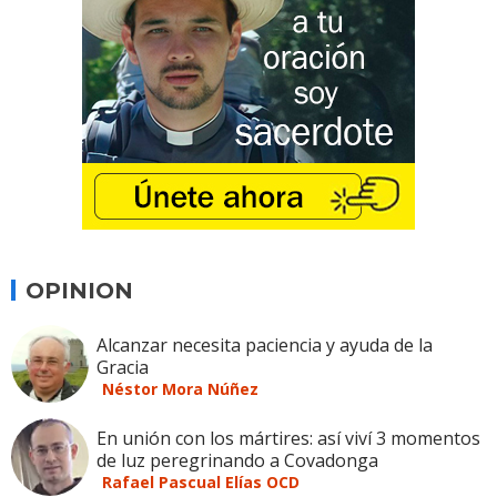
OPINION
Alcanzar necesita paciencia y ayuda de la
Gracia
Néstor Mora Núñez
En unión con los mártires: así viví 3 momentos
de luz peregrinando a Covadonga
Rafael Pascual Elías OCD