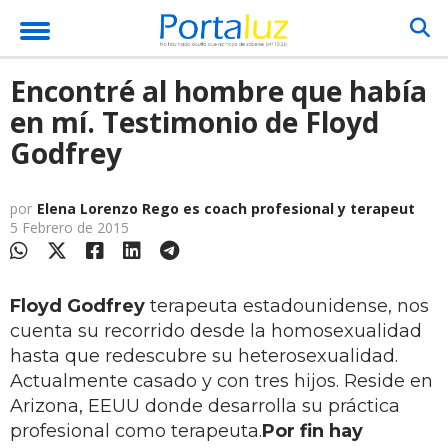
Encontré al hombre que había
en mí. Testimonio de Floyd
Godfrey
por
Elena Lorenzo Rego es coach profesional y terapeut
5 Febrero de 2015
Floyd Godfrey
terapeuta estadounidense, nos
cuenta su recorrido desde la homosexualidad
hasta que redescubre su heterosexualidad.
Actualmente casado y con tres hijos. Reside en
Arizona, EEUU donde desarrolla su práctica
profesional como terapeuta.
Por fin hay