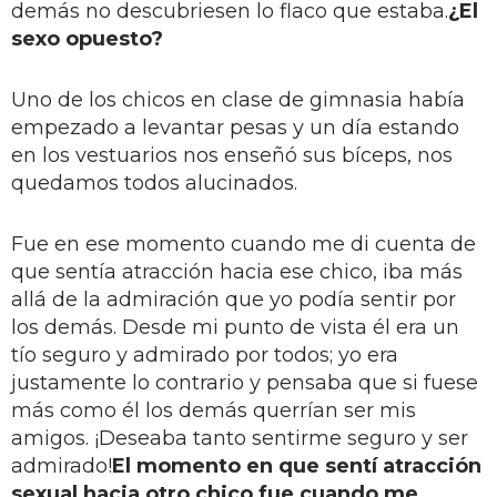
demás no descubriesen lo flaco que estaba.
¿El
sexo opuesto?
Uno de los chicos en clase de gimnasia había
empezado a levantar pesas y un día estando
en los vestuarios nos enseñó sus bíceps, nos
quedamos todos alucinados.
Fue en ese momento cuando me di cuenta de
que sentía atracción hacia ese chico, iba más
allá de la admiración que yo podía sentir por
los demás. Desde mi punto de vista él era un
tío seguro y admirado por todos; yo era
justamente lo contrario y pensaba que si fuese
más como él los demás querrían ser mis
amigos. ¡Deseaba tanto sentirme seguro y ser
admirado!
El momento en que sentí atracción
sexual hacia otro chico fue cuando me