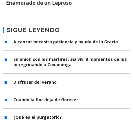
Enamorado de un Leproso
SIGUE LEYENDO
Alcanzar necesita paciencia y ayuda de la Gracia
En unión con los mártires: así viví 3 momentos de luz
peregrinando a Covadonga
Disfrutar del verano
Cuando la flor deja de florecer
¿Qué es el purgatorio?