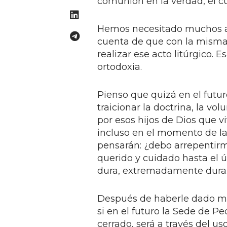
comunión en la verdad, el cu
Hemos necesitado muchos año
cuenta de que con la misma
realizar ese acto litúrgico. E
ortodoxia.
Pienso que quizá en el futu
traicionar la doctrina, la vo
por esos hijos de Dios que vi
incluso en el momento de l
pensarán: ¿debo arrepenti
querido y cuidado hasta el
dura, extremadamente dura
Después de haberle dado mil
si en el futuro la Sede de Pe
cerrado, será a través del u