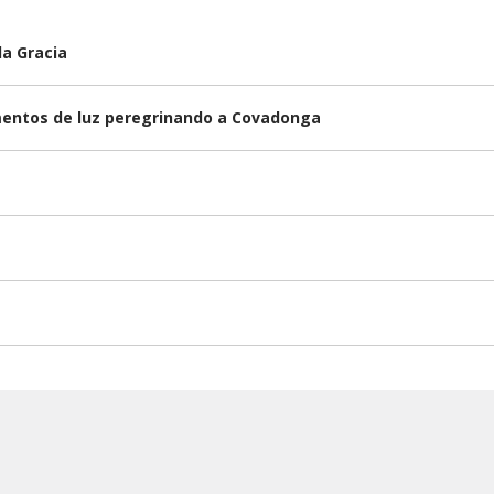
la Gracia
omentos de luz peregrinando a Covadonga