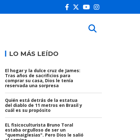
LO MÁS LEÍDO
El hogar y la dulce cruz de James:
Tras años de sacrificios para
comprar su casa, Dios le tenía
reservada una sorpresa
Quién está detrás de la estatua
del diablo de 11 metros en Brasil y
cuál es su propósito
EL fisicoculturista Bruno Toral
estaba orgulloso de ser un
"quemaiglesias". Pero Dios le salió
al camino