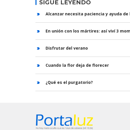
SIGUE LEYENDO
Alcanzar necesita paciencia y ayuda de 
En unión con los mártires: así viví 3 m
Disfrutar del verano
Cuando la flor deja de florecer
¿Qué es el purgatorio?