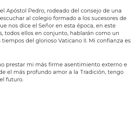
 del Apóstol Pedro, rodeado del consejo de una
 escuchar al colegio formado a los sucesores de
ue nos dice el Señor en esta época, en este
s, todos ellos en conjunto, hablarán como un
 tiempos del glorioso Vaticano II. Mi confianza es
o prestar mi más firme asentimiento externo e
sde el más profundo amor a la Tradición, tengo
el futuro.