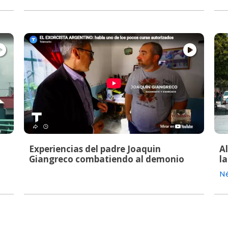
Experiencias del padre Joaquin
A
Giangreco combatiendo al demonio
la
Né