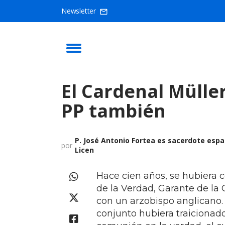
Newsletter
El Cardenal Müller
PP también
P. José Antonio Fortea es sacerdote espa
por
Licen
Hace cien años, se hubiera 
de la Verdad, Garante de la
con un arzobispo anglicano.
conjunto hubiera traicionado