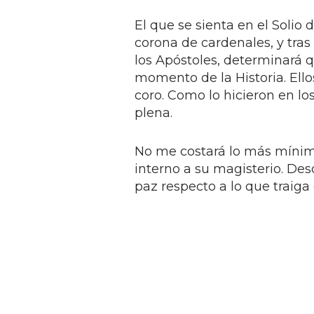
El que se sienta en el Solio
corona de cardenales, y tras
los Apóstoles, determinará q
momento de la Historia. Ello
coro. Como lo hicieron en los
plena.
No me costará lo más mínim
interno a su magisterio. De
paz respecto a lo que traiga 