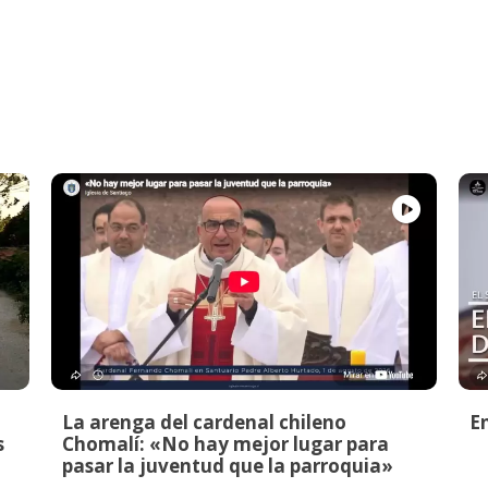
La arenga del cardenal chileno
E
s
Chomalí: «No hay mejor lugar para
pasar la juventud que la parroquia»