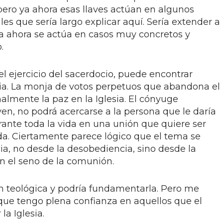
pero ya ahora esas llaves actúan en algunos
s que sería largo explicar aquí. Sería extender a
a ahora se actúa en casos muy concretos y
.
l ejercicio del sacerdocio, puede encontrar
esia. La monja de votos perpetuos que abandona el
nalmente la paz en la Iglesia. El cónyuge
en, no podrá acercarse a la persona que le daría
ante toda la vida en una unión que quiere ser
da. Ciertamente parece lógico que el tema se
ia, no desde la desobediencia, sino desde la
en el seno de la comunión.
n teológica y podría fundamentarla. Pero me
ue tengo plena confianza en aquellos que el
la Iglesia.