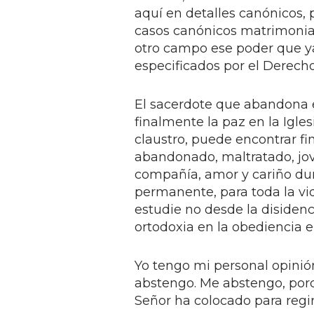
aquí en detalles canónicos, 
casos canónicos matrimoniale
otro campo ese poder que y
especificados por el Derecho
El sacerdote que abandona e
finalmente la paz en la Igl
claustro, puede encontrar fi
abandonado, maltratado, jov
compañía, amor y cariño dur
permanente, para toda la vi
estudie no desde la disidenc
ortodoxia en la obediencia 
Yo tengo mi personal opinió
abstengo. Me abstengo, porq
Señor ha colocado para regir 