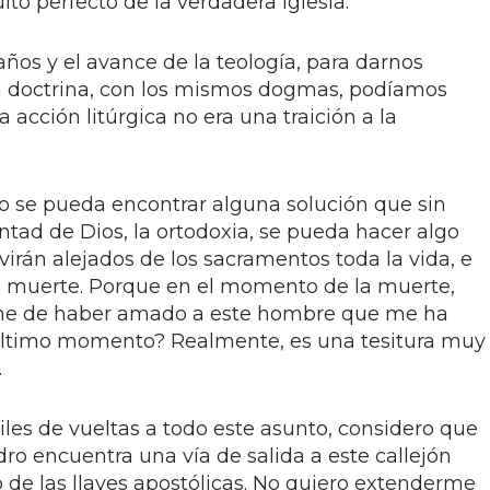
lto perfecto de la verdadera Iglesia.
s y el avance de la teología, para darnos
 doctrina, con los mismos dogmas, podíamos
sa acción litúrgica no era una traición a la
ro se pueda encontrar alguna solución que sin
luntad de Dios, la ortodoxia, se pueda hacer algo
virán alejados de los sacramentos toda la vida, e
a muerte. Porque en el momento de la muerte,
rme de haber amado a este hombre que me ha
 último momento? Realmente, es una tesitura muy
.
es de vueltas a todo este asunto, considero que
dro encuentra una vía de salida a este callejón
so de las llaves apostólicas. No quiero extenderme