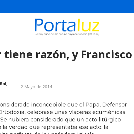
 tiene razón, y Francisco
ñol,
2 Mayo de 2014
considerado inconcebible que el Papa, Defensor
 Ortodoxia, celebrase unas vísperas ecuménicas
 Se hubiera considerado que un acto litúrgico
 la verdad que representaba ese acto: la