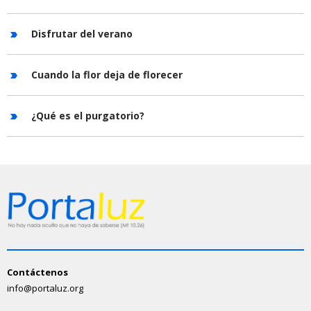
Disfrutar del verano
Cuando la flor deja de florecer
¿Qué es el purgatorio?
Contáctenos
info@portaluz.org