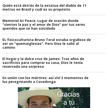
Quién está detrás de la estatua del diablo de 11
metros en Brasil y cuál es su propósito
Memorial At Peace: Lugar de oración donde
"sientes la paz y el amor de Dios" por tus seres
queridos que se han suicidado
EL fisicoculturista Bruno Toral estaba orgulloso de
ser un "quemaiglesias". Pero Dios le salió al
camino
El hogar y la dulce cruz de James: Tras años de
sacrificios para comprar su casa, Dios le tenía
reservada una sorpresa
En unión con los mártires: así viví 3 momentos de
luz peregrinando a Covadonga