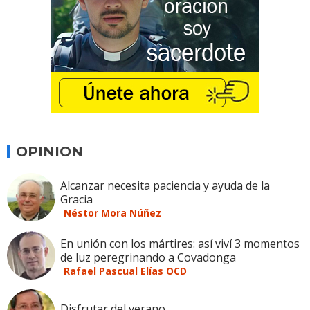
OPINION
Alcanzar necesita paciencia y ayuda de la
Gracia
Néstor Mora Núñez
En unión con los mártires: así viví 3 momentos
de luz peregrinando a Covadonga
Rafael Pascual Elías OCD
Disfrutar del verano