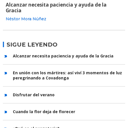
Alcanzar necesita paciencia y ayuda de la
Gracia
Néstor Mora Núñez
SIGUE LEYENDO
Alcanzar necesita paciencia y ayuda de la Gracia
En unión con los mártires: así viví 3 momentos de luz
peregrinando a Covadonga
Disfrutar del verano
Cuando la flor deja de florecer