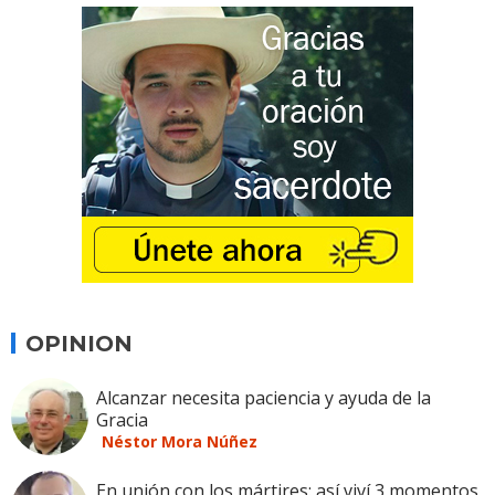
OPINION
Alcanzar necesita paciencia y ayuda de la
Gracia
Néstor Mora Núñez
En unión con los mártires: así viví 3 momentos