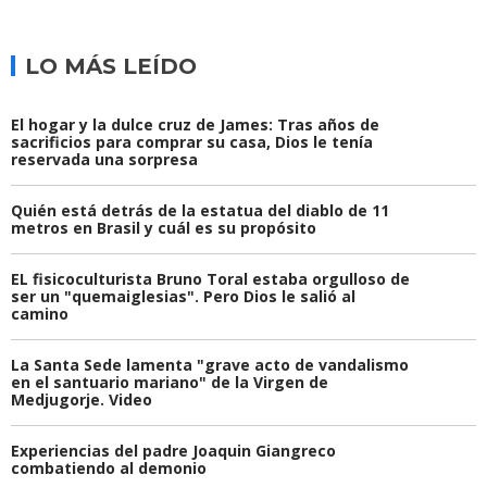
LO MÁS LEÍDO
El hogar y la dulce cruz de James: Tras años de
sacrificios para comprar su casa, Dios le tenía
reservada una sorpresa
Quién está detrás de la estatua del diablo de 11
metros en Brasil y cuál es su propósito
EL fisicoculturista Bruno Toral estaba orgulloso de
ser un "quemaiglesias". Pero Dios le salió al
camino
La Santa Sede lamenta "grave acto de vandalismo
en el santuario mariano" de la Virgen de
Medjugorje. Video
Experiencias del padre Joaquin Giangreco
combatiendo al demonio