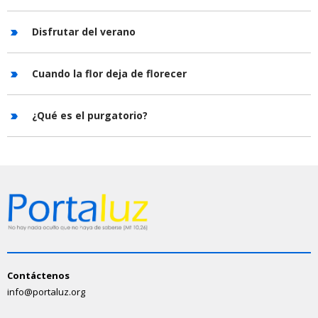
Disfrutar del verano
Cuando la flor deja de florecer
¿Qué es el purgatorio?
Contáctenos
info@portaluz.org