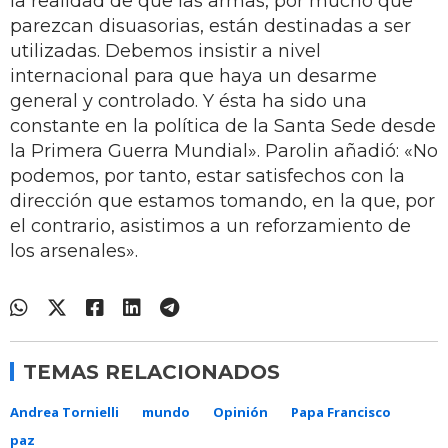
la realidad de que las armas, por mucho que
parezcan disuasorias, están destinadas a ser
utilizadas. Debemos insistir a nivel
internacional para que haya un desarme
general y controlado. Y ésta ha sido una
constante en la política de la Santa Sede desde
la Primera Guerra Mundial». Parolin añadió: «No
podemos, por tanto, estar satisfechos con la
dirección que estamos tomando, en la que, por
el contrario, asistimos a un reforzamiento de
los arsenales».
TEMAS RELACIONADOS
Andrea Tornielli
mundo
Opinión
Papa Francisco
paz