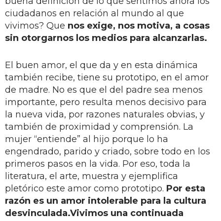
buena definición de lo que sentimos ahora los
ciudadanos en relación al mundo al que
vivimos? Que
nos exige, nos motiva, a cosas
sin otorgarnos los medios para alcanzarlas.
El buen amor, el que da y en esta dinámica
también recibe, tiene su prototipo, en el amor
de madre. No es que el del padre sea menos
importante, pero resulta menos decisivo para
la nueva vida, por razones naturales obvias, y
también de proximidad y comprensión. La
mujer “entiende” al hijo porque lo ha
engendrado, parido y criado, sobre todo en los
primeros pasos en la vida. Por eso, toda la
literatura, el arte, muestra y ejemplifica
pletórico este amor como prototipo.
Por esta
razón es un amor intolerable para la cultura
desvinculada.
Vivimos una continuada