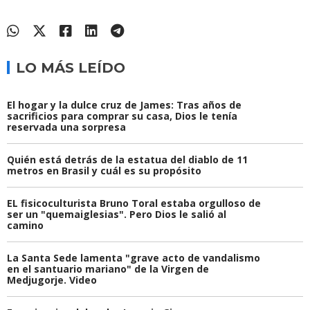
LO MÁS LEÍDO
El hogar y la dulce cruz de James: Tras años de
sacrificios para comprar su casa, Dios le tenía
reservada una sorpresa
Quién está detrás de la estatua del diablo de 11
metros en Brasil y cuál es su propósito
EL fisicoculturista Bruno Toral estaba orgulloso de
ser un "quemaiglesias". Pero Dios le salió al
camino
La Santa Sede lamenta "grave acto de vandalismo
en el santuario mariano" de la Virgen de
Medjugorje. Video