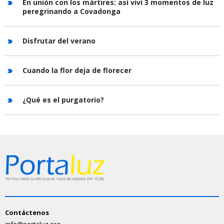
En unión con los mártires: así viví 3 momentos de luz
peregrinando a Covadonga
Disfrutar del verano
Cuando la flor deja de florecer
¿Qué es el purgatorio?
Contáctenos