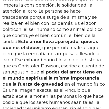
impera la consideración, la solidaridad, la
atención al otro. La persona se hace
trascedente porque surge de si misma y se
realiza en el bien con los demás. Es el zoon
politicon, el ser humano como animal politico
que construye el bien común, el bien de la
ciudad.
Este amor lleva aparejado, quieras
que no, el deber
, que permite realizar aquel
bien que la empatía nos impulsa a llevarlo a
cabo. Ese extraordinario filosofo de la historia
que es Christofer Dawson, escribe a cuenta de
san Agustín, que
el poder del amor tiene en
el mundo espiritual la misma importancia
que la fuerza de gravedad
en el mundo físico.
Es una imagen exacta, es el vínculo que
establece el amor en las personas lo que hace
posible que los seres humanos sean tales, la
sociedad y el universo existan; sin él solo hay