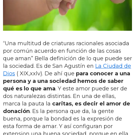
“Una multitud de criaturas racionales asociada
por común acuerdo en función de las cosas
que aman” Bella definición de lo que puede ser
la sociedad. Es de San Agustín en
La Ciudad de
Dios
( XIX,xxlv). De ahí que
para conocer a una
persona y a una sociedad hemos de saber
qué es lo que ama
. Y este amor puede ser de
dos naturalezas distintas. En una de ellas,
marca la pauta la
caritas, es decir el amor de
donación
. Es la persona que da, la gente
buena, porque la bondad es la expresión de
esta forma de amar. Y así configuran por
extension una buena sociedad, porque en ella