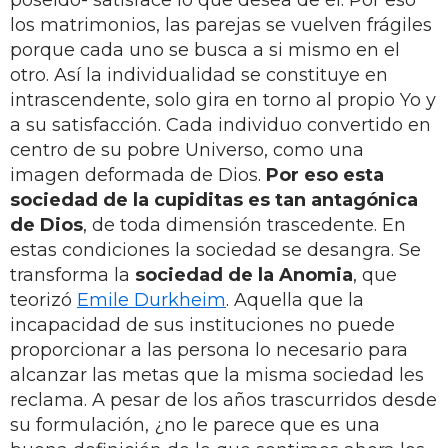
poseído- satisface lo que desea de él. Por eso
los matrimonios, las parejas se vuelven frágiles
porque cada uno se busca a si mismo en el
otro. Así la individualidad se constituye en
intrascendente, solo gira en torno al propio Yo y
a su satisfacción. Cada individuo convertido en
centro de su pobre Universo, como una
imagen deformada de Dios.
Por eso esta
sociedad de la cupiditas es tan antagónica
de Dios
, de toda dimensión trascedente. En
estas condiciones la sociedad se desangra. Se
transforma la
sociedad de la Anomia
, que
teorizó
Emile Durkheim
. Aquella que la
incapacidad de sus instituciones no puede
proporcionar a las persona lo necesario para
alcanzar las metas que la misma sociedad les
reclama. A pesar de los años trascurridos desde
su formulación, ¿no le parece que es una