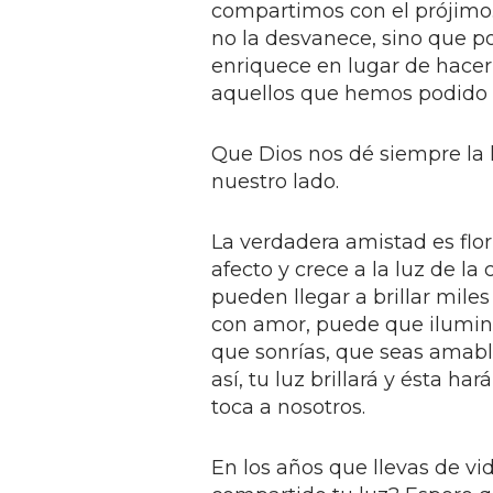
compartimos con el prójimo.
no la desvanece, sino que por
enriquece en lugar de hace
aquellos que hemos podido 
Que Dios nos dé siempre la 
nuestro lado.
La verdadera amistad es flor
afecto y crece a la luz de la
pueden llegar a brillar miles
con amor, puede que ilumines
que sonrías, que seas amabl
así, tu luz brillará y ésta ha
toca a nosotros.
En los años que llevas de v