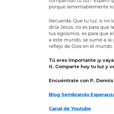
compartido tu luz? Espero q
porque lamentablemente lo
Recuerda: Que tu luz, si no l
diría Jesús, no es para que 
tus egoísmos, es para que e
a este mundo, se sume a la 
reflejo de Dios en el mundo.
Tú eres importante ¡y vaya
ti. Comparte hoy tu luz y ve
Encuéntrate con P. Dennis
Blog Sembrando Esperanz
Canal de Youtube