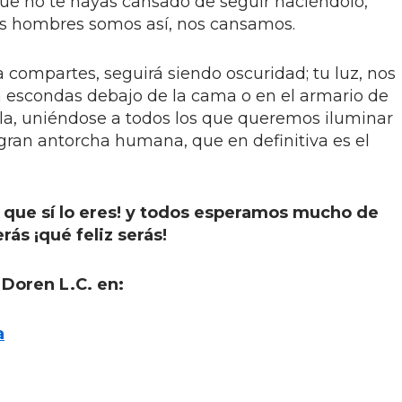
ue no te hayas cansado de seguir haciéndolo,
s hombres somos así, nos cansamos.
a compartes, seguirá siendo oscuridad; tu luz, nos
la escondas debajo de la cama o en el armario de
lla, uniéndose a todos los que queremos iluminar
gran antorcha humana, que en definitiva es el
 que sí lo eres! y todos esperamos mucho de
rás ¡qué feliz serás!
 Doren L.C. en:
a