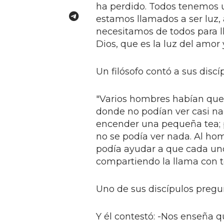
ha perdido. Todos tenemos 
estamos llamados a ser luz, 
necesitamos de todos para ll
Dios, que es la luz del amor y
Un filósofo contó a sus discíp
"Varios hombres habían que
donde no podían ver casi na
encender una pequeña tea; p
no se podía ver nada. Al hom
podía ayudar a que cada uno 
compartiendo la llama con to
Uno de sus discípulos pregu
Y él contestó: -Nos enseña q