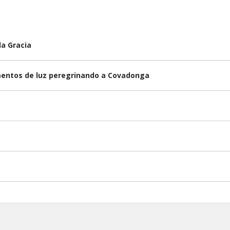
la Gracia
omentos de luz peregrinando a Covadonga