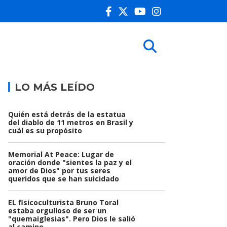
LO MÁS LEÍDO
Quién está detrás de la estatua
del diablo de 11 metros en Brasil y
cuál es su propósito
Memorial At Peace: Lugar de
oración donde "sientes la paz y el
amor de Dios" por tus seres
queridos que se han suicidado
EL fisicoculturista Bruno Toral
estaba orgulloso de ser un
"quemaiglesias". Pero Dios le salió
al camino