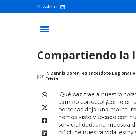
Newsletter
Compartiendo la 
P. Dennis Doren, es sacerdote Legionario
por
Cristo
¡Qué paz trae a nuestro cora
camino correcto! ¡Cómo en e
personas deja una marca imb
hemos visto y tocado con nu
servicialidad, una muestra 
difícil de nuestra vida; esto