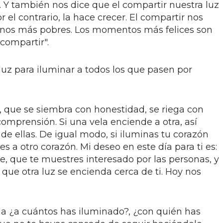
 Y también nos dice que el compartir nuestra luz
 el contrario, la hace crecer. El compartir nos
rnos más pobres. Los momentos más felices son
compartir".
luz para iluminar a todos los que pasen por
, que se siembra con honestidad, se riega con
 comprensión. Si una vela enciende a otra, así
 de ellas. De igual modo, si iluminas tu corazón
 a otro corazón. Mi deseo en este día para ti es:
e, que te muestres interesado por las personas, y
rá que otra luz se encienda cerca de ti. Hoy nos
ida ¿a cuántos has iluminado?, ¿con quién has