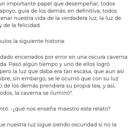
un importante papel que desempeñar, todos
apoyo, guía de los demás; en definitiva, todos
enar nuestra vida de la verdadera luz, la luz de
 de la felicidad.
ulos la siguiente historia:
dado encerrados por error en una oscura caverna
da. Pasó algún tiempo y uno de ellos logró
ero la luz que daba era tan escasa, que aun así
bre, sin embargo, se le ocurrió que con su luz
de los demás prendiera su propia tea, y así,
dos, la caverna se iluminó".
ntó: -¿qué nos enseña maestro este relato?
ue nuestra luz sigue siendo oscuridad si no la