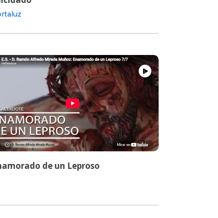
rtaluz
namorado de un Leproso