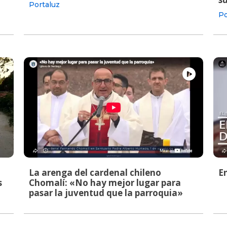
Portaluz
Po
La arenga del cardenal chileno
E
s
Chomalí: «No hay mejor lugar para
pasar la juventud que la parroquia»