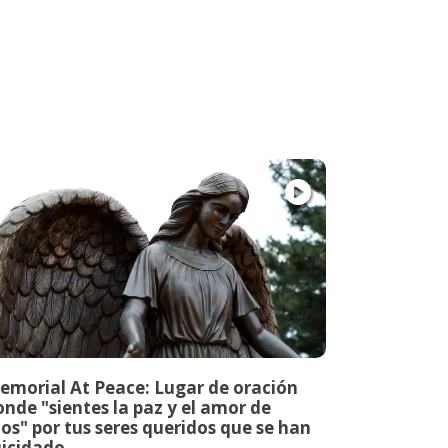
emorial At Peace: Lugar de oración
nde "sientes la paz y el amor de
os" por tus seres queridos que se han
uicidado