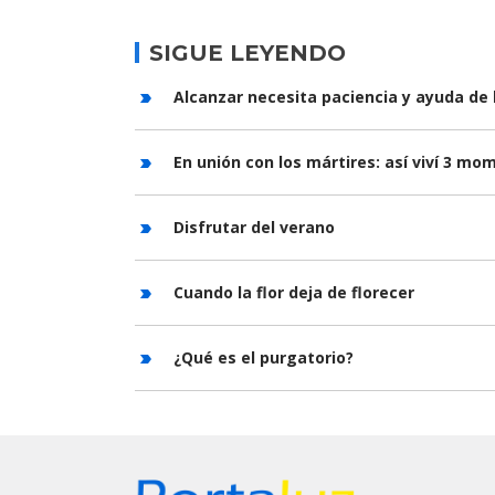
SIGUE LEYENDO
Alcanzar necesita paciencia y ayuda de 
En unión con los mártires: así viví 3 m
Disfrutar del verano
Cuando la flor deja de florecer
¿Qué es el purgatorio?