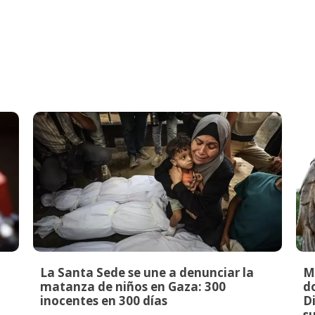
La Santa Sede se une a denunciar la
M
matanza de niños en Gaza: 300
do
inocentes en 300 días
Di
s