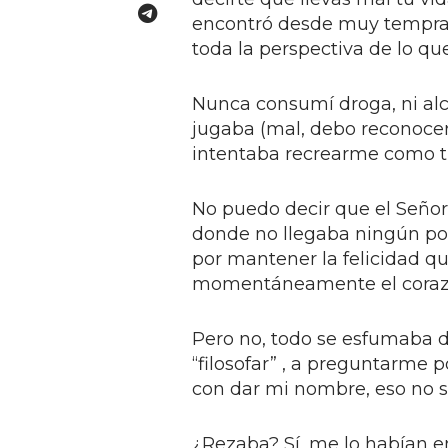
encontró desde muy tempra
toda la perspectiva de lo que
Nunca consumí droga, ni alc
jugaba (mal, debo reconocerl
intentaba recrearme como tú 
No puedo decir que el Seño
donde no llegaba ningún po
por mantener la felicidad q
momentáneamente el coraz
Pero no, todo se esfumaba 
“filosofar” , a preguntarme
con dar mi nombre, eso no sa
¿Rezaba? Sí, me lo habían 