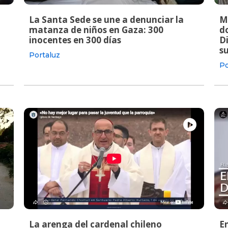
La Santa Sede se une a denunciar la
M
matanza de niños en Gaza: 300
do
inocentes en 300 días
Di
s
Portaluz
Po
La arenga del cardenal chileno
E