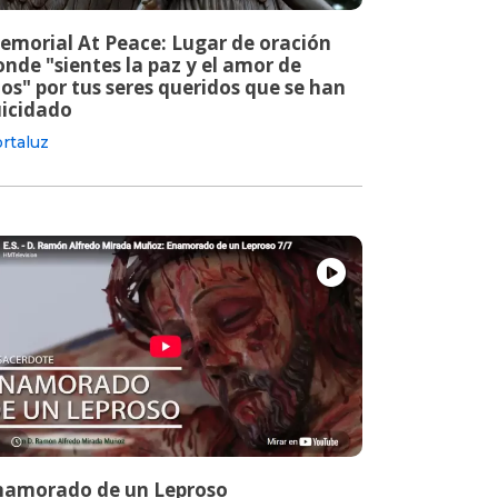
emorial At Peace: Lugar de oración
nde "sientes la paz y el amor de
os" por tus seres queridos que se han
uicidado
rtaluz
namorado de un Leproso