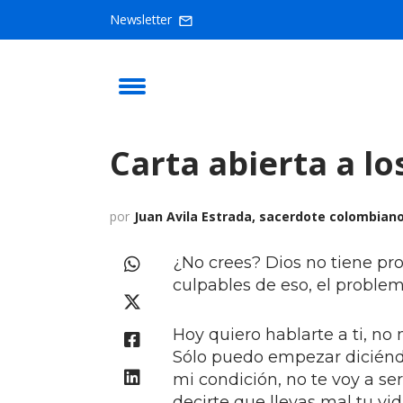
Newsletter
Carta abierta a l
por
Juan Avila Estrada, sacerdote colombiano
¿No crees? Dios no tiene pr
culpables de eso, el problem
Hoy quiero hablarte a ti, n
Sólo puedo empezar diciéndo
mi condición, no te voy a se
decirte que llevas mal tu vi