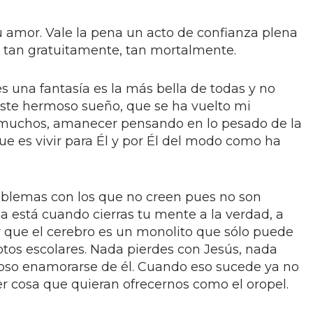
 amor. Vale la pena un acto de confianza plena
 tan gratuitamente, tan mortalmente.
es una fantasía es la más bella de todas y no
ste hermoso sueño, que se ha vuelto mi
muchos, amanecer pensando en lo pesado de la
que es vivir para Él y por Él del modo como ha
oblemas con los que no creen pues no son
a está cuando cierras tu mente a la verdad, a
er que el cerebro es un monolito que sólo puede
tos escolares. Nada pierdes con Jesús, nada
lloso enamorarse de él. Cuando eso sucede ya no
 cosa que quieran ofrecernos como el oropel.