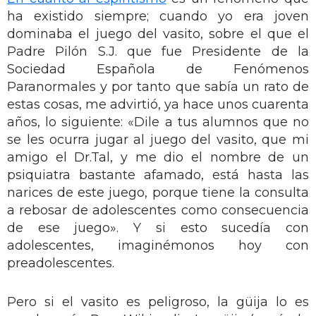
ha existido siempre; cuando yo era joven
dominaba el juego del vasito, sobre el que el
Padre Pilón S.J. que fue Presidente de la
Sociedad Española de Fenómenos
Paranormales y por tanto que sabía un rato de
estas cosas, me advirtió, ya hace unos cuarenta
años, lo siguiente: «Dile a tus alumnos que no
se les ocurra jugar al juego del vasito, que mi
amigo el Dr.Tal, y me dio el nombre de un
psiquiatra bastante afamado, está hasta las
narices de este juego, porque tiene la consulta
a rebosar de adolescentes como consecuencia
de ese juego». Y si esto sucedía con
adolescentes, imaginémonos hoy con
preadolescentes.
Pero si el vasito es peligroso, la güija lo es