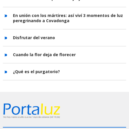
En unión con los mártires: así viví 3 momentos de luz
peregrinando a Covadonga
Disfrutar del verano
Cuando la flor deja de florecer
¿Qué es el purgatorio?