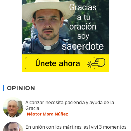
OPINION
Alcanzar necesita paciencia y ayuda de la
Gracia
Néstor Mora Núñez
En unión con los mártires: así viví 3 momentos