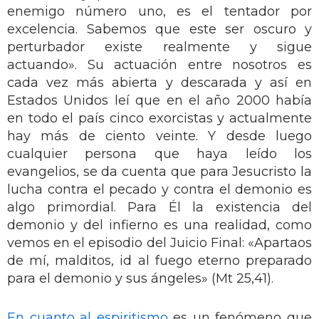
enemigo número uno, es el tentador por
excelencia. Sabemos que este ser oscuro y
perturbador existe realmente y sigue
actuando». Su actuación entre nosotros es
cada vez más abierta y descarada y así en
Estados Unidos leí que en el año 2000 había
en todo el país cinco exorcistas y actualmente
hay más de ciento veinte. Y desde luego
cualquier persona que haya leído los
evangelios, se da cuenta que para Jesucristo la
lucha contra el pecado y contra el demonio es
algo primordial. Para Él la existencia del
demonio y del infierno es una realidad, como
vemos en el episodio del Juicio Final: «Apartaos
de mí, malditos, id al fuego eterno preparado
para el demonio y sus ángeles» (Mt 25,41).
En cuanto al espiritismo
es un fenómeno que