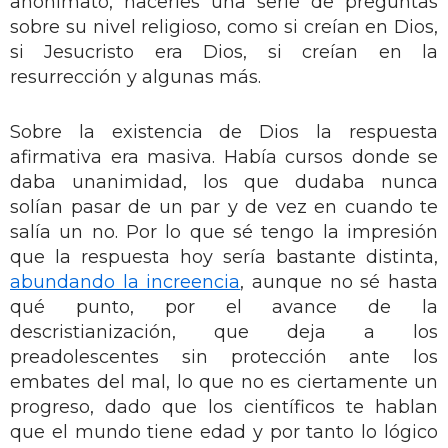
anonimato, hacerles una serie de preguntas
sobre su nivel religioso, como si creían en Dios,
si Jesucristo era Dios, si creían en la
resurrección y algunas más.
Sobre la existencia de Dios la respuesta
afirmativa era masiva. Había cursos donde se
daba unanimidad, los que dudaba nunca
solían pasar de un par y de vez en cuando te
salía un no. Por lo que sé tengo la impresión
que la respuesta hoy sería bastante distinta,
abundando la increencia
, aunque no sé hasta
qué punto, por el avance de la
descristianización, que deja a los
preadolescentes sin protección ante los
embates del mal, lo que no es ciertamente un
progreso, dado que los científicos te hablan
que el mundo tiene edad y por tanto lo lógico