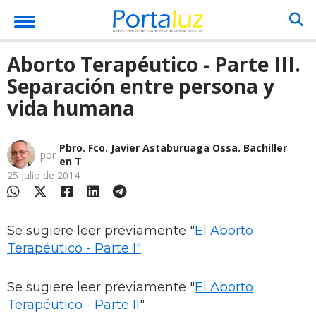
Aborto Terapéutico - Parte III.
Separación entre persona y
vida humana
Pbro. Fco. Javier Astaburuaga Ossa. Bachiller
por
en T
25 Julio de 2014
Se sugiere leer previamente "
El Aborto
Terapéutico - Parte I"
Se sugiere leer previamente "
El Aborto
Terapéutico - Parte II
"