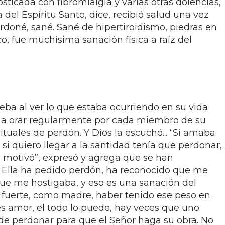
sticada con fibromialgia y varias otras dolencias,
 del Espíritu Santo, dice, recibió salud una vez
rdoné, sané. Sané de hipertiroidismo, piedras en
ico, fue muchísima sanación física a raíz del
ueba al ver lo que estaba ocurriendo en su vida
a orar regularmente por cada miembro de su
ituales de perdón. Y Dios la escuchó... “Si amaba
 si quiero llegar a la santidad tenía que perdonar,
 motivó”, expresó y agrega que se han
. “Ella ha pedido perdón, ha reconocido que me
ue me hostigaba, y eso es una sanación del
y fuerte, como madre, haber tenido ese peso en
es amor, el todo lo puede, hay veces que uno
 de perdonar para que el Señor haga su obra. No