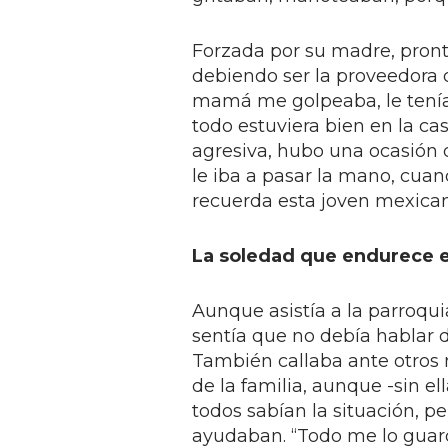
Forzada por su madre, pront
debiendo ser la proveedora 
mamá me golpeaba, le tení
todo estuviera bien en la ca
agresiva, hubo una ocasión 
le iba a pasar la mano, cuan
recuerda esta joven mexica
La soledad que endurece e
Aunque asistía a la parroqui
sentía que no debía hablar d
También callaba ante otro
de la familia, aunque -sin el
todos sabían la situación, pe
ayudaban. “Todo me lo guar