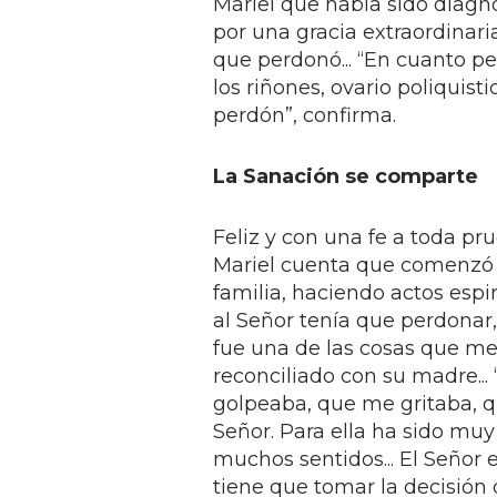
Mariel que había sido diagno
por una gracia extraordinaria
que perdonó... “En cuanto pe
los riñones, ovario poliquist
perdón”, confirma.
La Sanación se comparte
Feliz y con una fe a toda pr
Mariel cuenta que comenzó 
familia, haciendo actos espir
al Señor tenía que perdonar,
fue una de las cosas que me
reconciliado con su madre..
golpeaba, que me gritaba, q
Señor. Para ella ha sido mu
muchos sentidos... El Señor 
tiene que tomar la decisión