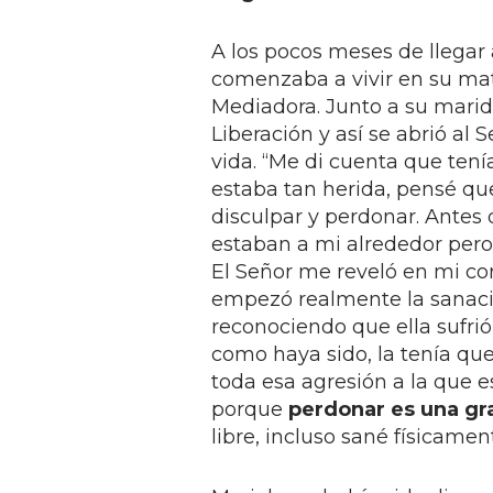
A los pocos meses de llegar 
comenzaba a vivir en su ma
Mediadora. Junto a su marid
Liberación y así se abrió a
vida. “Me di cuenta que tení
estaba tan herida, pensé que
disculpar y perdonar. Antes
estaban a mi alrededor pero
El Señor me reveló en mi c
empezó realmente la sanaci
reconociendo que ella sufrió
como haya sido, la tenía que
toda esa agresión a la que e
porque
perdonar es una gra
libre, incluso sané físicamen