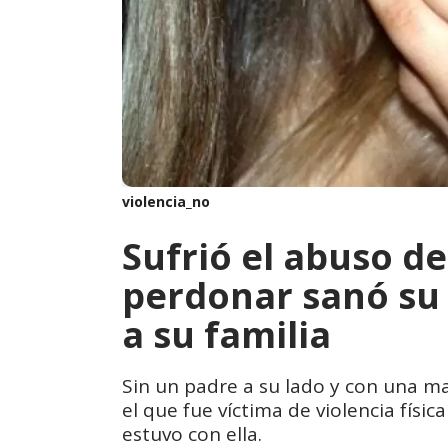
violencia_no
Sufrió el abuso de
perdonar sanó su 
a su familia
Sin un padre a su lado y con una ma
el que fue víctima de violencia físic
estuvo con ella.