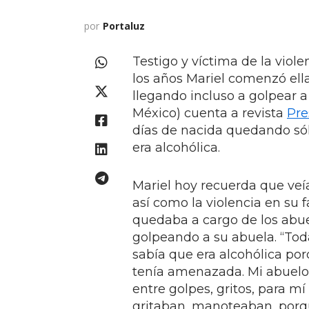
por
Portaluz
Testigo y víctima de la viol
los años Mariel comenzó ell
llegando incluso a golpear a
México) cuenta a revista
Pre
días de nacida quedando só
era alcohólica.
Mariel hoy recuerda que veí
así como la violencia en su 
quedaba a cargo de los abue
golpeando a su abuela. “Toda
sabía que era alcohólica po
tenía amenazada. Mi abuelo
entre golpes, gritos, para m
gritaban, manoteaban, porque 