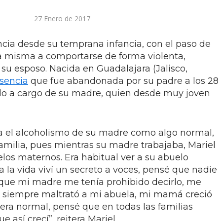
27 Enero de 2017
encia desde su temprana infancia, con el paso de
a misma a comportarse de forma violenta,
 su esposo. Nacida en Guadalajara (Jalisco,
sencia
que fue abandonada por su padre a los 28
lo a cargo de su madre, quien desde muy joven
a el alcoholismo de su madre como algo normal,
familia, pues mientras su madre trabajaba, Mariel
los maternos. Era habitual ver a su abuelo
 la vida viví un secreto a voces, pensé que nadie
rque mi madre me tenía prohibido decirlo, me
 siempre maltrató a mi abuela, mi mamá creció
í era normal, pensé que en todas las familias
así crecí”, reitera Mariel.