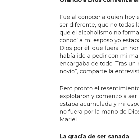
Orando a Dios comienza e
Fue al conocer a quien hoy 
ser diferente, que no todas l
que el alcoholismo no forma 
conocí a mi esposo yo estab
Dios por él, que fuera un ho
había ido a pedir con mi m
encargaba de todo. Tras un 
novio”, comparte la entrevis
Pero pronto el resentimient
explotaron y comenzó a ser a
estaba acumulada y mi espos
no fuera por la mano de Dio
Mariel...
La gracia de ser sanada