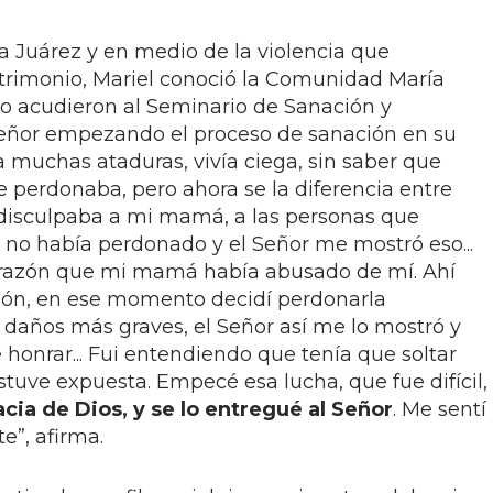
a Juárez y en medio de la violencia que
trimonio, Mariel conoció la Comunidad María
o acudieron al Seminario de Sanación y
l Señor empezando el proceso de sanación en su
a muchas ataduras, vivía ciega, sin saber que
 perdonaba, pero ahora se la diferencia entre
 disculpaba a mi mamá, a las personas que
 no había perdonado y el Señor me mostró eso...
orazón que mi mamá había abusado de mí. Ahí
ón, en ese momento decidí perdonarla
 daños más graves, el Señor así me lo mostró y
 honrar... Fui entendiendo que tenía que soltar
stuve expuesta. Empecé esa lucha, que fue difícil,
cia de Dios, y se lo entregué al Señor
. Me sentí
te”, afirma.