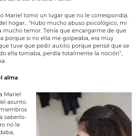
o Mariel tomó un lugar que no le correspondía,
del hogar... “Hubo mucho abuso psicológico, mi
a mucho temor. Tenía que encargarme de que
sa porque si no ella me golpeaba, era muy
que tuve que pedir auxilio porque pensé que se
do ella tomaba, perdía totalmente la noción”,
na.
l alma
a Mariel
el asunto.
s miembros
la saberlo-
ro no le
daba,