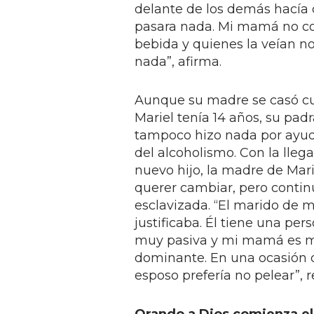
delante de los demás hacía
pasara nada. Mi mamá no co
bebida y quienes la veían n
nada”, afirma.
Aunque su madre se casó c
Mariel tenía 14 años, su padr
tampoco hizo nada por ayud
del alcoholismo. Con la lleg
nuevo hijo, la madre de Mari
querer cambiar, pero conti
esclavizada. “El marido de 
justificaba. Él tiene una per
muy pasiva y mi mamá es 
dominante. En una ocasión c
esposo prefería no pelear”, 